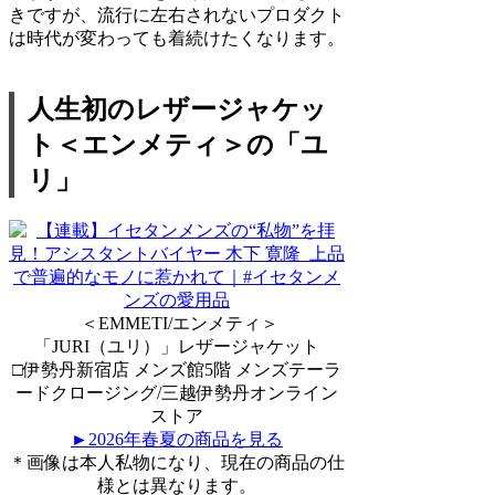
きですが、流行に左右されないプロダクト
は時代が変わっても着続けたくなります。
人生初のレザージャケッ
ト＜エンメティ＞の「ユ
リ」
＜EMMETI/エンメティ＞
「JURI（ユリ）」レザージャケット
□伊勢丹新宿店 メンズ館5階 メンズテーラ
ードクロージング/三越伊勢丹オンライン
ストア
►2026年春夏の商品を見る
＊画像は本人私物になり、現在の商品の仕
様とは異なります。