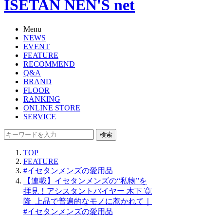
ISETAN NEN'S net
Menu
NEWS
EVENT
FEATURE
RECOMMEND
Q&A
BRAND
FLOOR
RANKING
ONLINE STORE
SERVICE
検索
TOP
FEATURE
#イセタンメンズの愛用品
【連載】イセタンメンズの“私物”を
拝見！アシスタントバイヤー 木下 寛
隆_上品で普遍的なモノに惹かれて｜
#イセタンメンズの愛用品