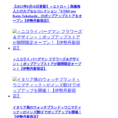
【2025年6月16日更新】＜エトロ＞｜髙橋海
人とのカプセルコレクション「ETRO per
Kaito Takahashi」のポップアップストアをオ
ープン【伊勢丹新宿店】
＜ニコライ バーグマン フラワーズ＆デザイ
ン＞｜ポップアップストアが期間限定オープ
ン！【伊勢丹新宿店】
イタリア発のウォッチブランド＜ウニマティ
ック＞がメンズ館1Fでポップアップを開催！
【伊勢丹新宿店】