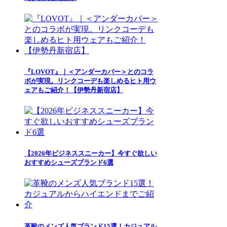
『LOVOT』｜＜アンダーカバー＞とのコラ
ボが実現。リンクコーデも楽しめるヒト用ウ
ェアもご紹介！【伊勢丹新宿店】
【2026年ビジネススニーカー】今すぐ欲しい
おすすめシューズブランド6選
革靴のメンズ人気ブランド15選！カジュアル