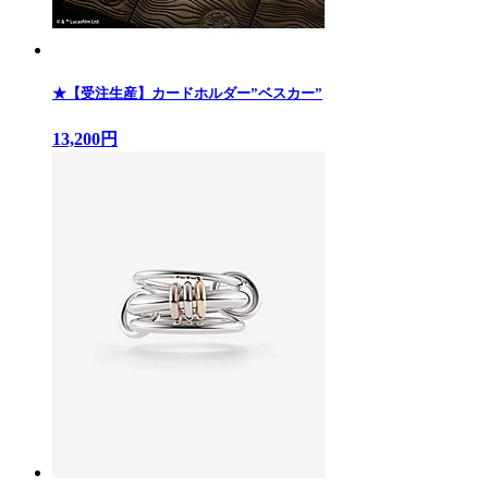
★【受注生産】カードホルダー”ベスカー”
13,200円