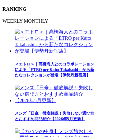
RANKING
WEEKLY
MONTHLY
＜エトロ＞｜髙橋海人とのコラボレーション
による「ETRO per Kaito Takahashi」から新
たなコレクションが登場【伊勢丹新宿店】
メンズ「日傘」徹底解説！失敗しない選び方
とおすすめ商品紹介【2026年5月更新】