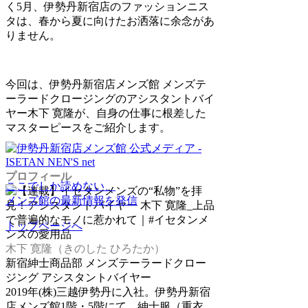
く5月、伊勢丹新宿店のファッションニス
タは、春から夏に向けたお洒落に余念があ
りません。
今回は、伊勢丹新宿店メンズ館 メンズテ
ーラードクロージングのアシスタントバイ
ヤー木下 寛隆が、自身の仕事に根差した
マスターピースをご紹介します。
プロフィール
ここでしか読めない、
メンズ館の最新情報を発信
トップページへ
木下 寛隆（きのした ひろたか）
新宿紳士商品部 メンズテーラードクロー
ジング アシスタントバイヤー
2019年(株)三越伊勢丹に入社。伊勢丹新宿
店メンズ館1階・5階にて、紳士服（重衣