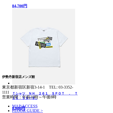
84,700円
伊勢丹新宿店メンズ館
東京都新宿区新宿3-14-1
TEL: 03-3352-
1111
Ｔシャツ ＮＨ ２６１ ＳＰＯＴ ． Ｔ
営業時間：午前10時～午後8時
ＥＥ ＳＳー６...
MAP/ACCESS
8,800円
FLOOR GUIDE >