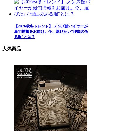
【2026秋冬トレンド】 メンズ館バイヤーが
最旬情報をお届け。今、選びたい“理由のあ
る服”とは？
人気商品