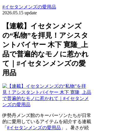
#イセタンメンズの愛用品
2026.05.15 update
【連載】イセタンメンズ
の“私物”を拝見！アシスタ
ントバイヤー 木下 寛隆_上
品で普遍的なモノに惹かれ
て｜#イセタンメンズの愛
用品
伊勢丹メンズ館のキーパーソンたちが日常
的に愛用しているアイテムを紹介する連載
「
#イセタンメンズの愛用品
」。暑さが続