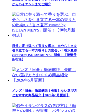
からハイエンドまでご紹介
日常に寄り添って香りを選ぶ、自分らしさを
引き立てる一本の香りとの出会い「香水夏市
curated by ISETAN MEN'S」開催！【伊勢丹
新宿店】
メンズ「日傘」徹底解説！失敗しない選び方
とおすすめ商品紹介【2026年5月更新】