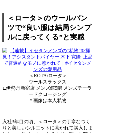
＜ロータ＞のウールパン
ツで“良い服は結局シンプ
ルに戻ってくる”と実感
＜ROTA/ロータ＞
ウールスラックス
□伊勢丹新宿店 メンズ館5階 メンズテーラ
ードクロージング
＊画像は本人私物
入社3年目の頃、＜ロータ＞の丁寧なつく
りと美しいシルエットに惹かれて購入しま