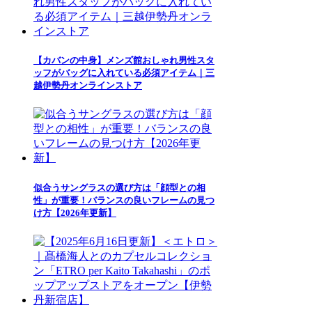
【カバンの中身】メンズ館おしゃれ男性スタ
ッフがバッグに入れている必須アイテム｜三
越伊勢丹オンラインストア
似合うサングラスの選び方は「顔型との相
性」が重要！バランスの良いフレームの見つ
け方【2026年更新】