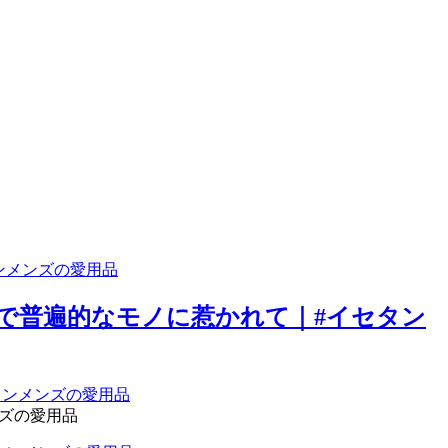
ンメンズの愛用品
品で普遍的なモノに惹かれて｜#イセタン
ンズの愛用品