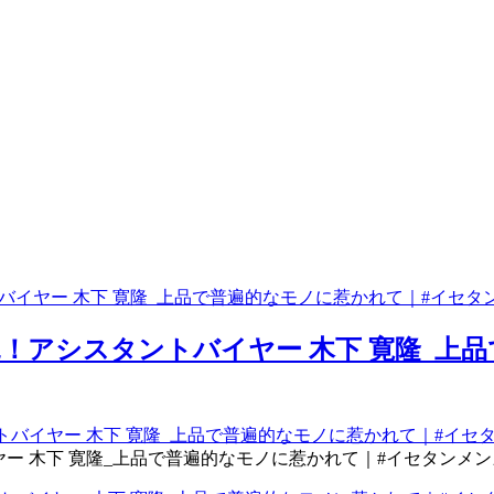
バイヤー 木下 寛隆_上品で普遍的なモノに惹かれて｜#イセタ
！アシスタントバイヤー 木下 寛隆_上
ー 木下 寛隆_上品で普遍的なモノに惹かれて｜#イセタンメ