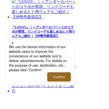
『LOVOT』｜＜アンダーカバー＞とのコラ
ボが実現。リンクコーデも楽しめるヒト用ウ
ェアもご紹介！【伊勢丹新宿店】
【2026年ビジネススニーカー】今すぐ欲しい
おすすめシューズブランド6選
革靴のメンズ人気ブランド15選！カジュアル
からハイエンドまでご紹介