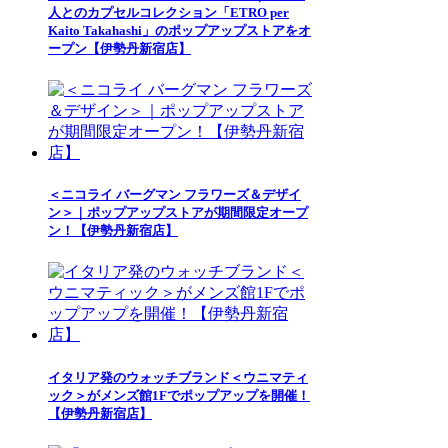
人とのカプセルコレクション「ETRO per
Kaito Takahashi」のポップアップストアをオ
ープン【伊勢丹新宿店】
＜ニコライ バーグマン フラワーズ＆デザイ
ン＞｜ポップアップストアが期間限定オープ
ン！【伊勢丹新宿店】
イタリア発のウォッチブランド＜ウニマティ
ック＞がメンズ館1Fでポップアップを開催！
【伊勢丹新宿店】