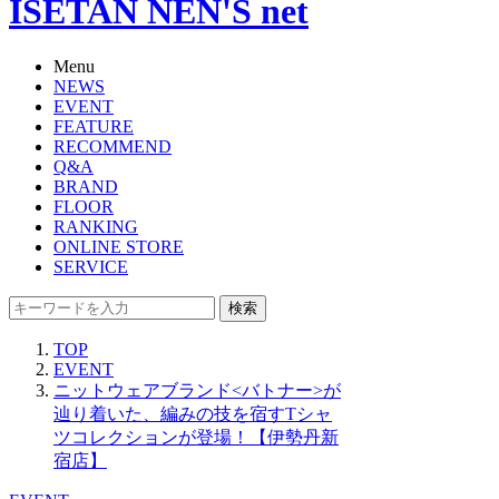
ISETAN NEN'S net
Menu
NEWS
EVENT
FEATURE
RECOMMEND
Q&A
BRAND
FLOOR
RANKING
ONLINE STORE
SERVICE
検索
TOP
EVENT
ニットウェアブランド<バトナー>が
辿り着いた、編みの技を宿すTシャ
ツコレクションが登場！【伊勢丹新
宿店】