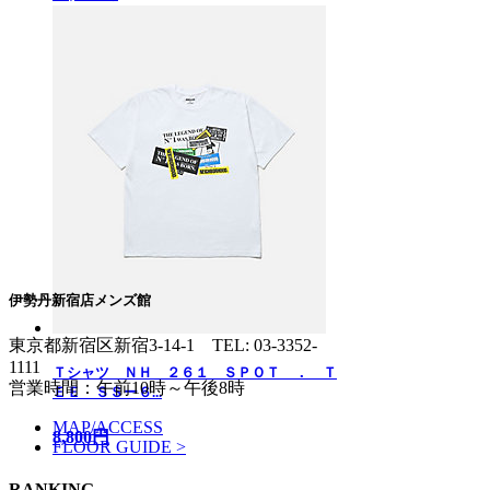
伊勢丹新宿店メンズ館
東京都新宿区新宿3-14-1
TEL: 03-3352-
1111
Ｔシャツ ＮＨ ２６１ ＳＰＯＴ ． Ｔ
営業時間：午前10時～午後8時
ＥＥ ＳＳー６...
MAP/ACCESS
8,800円
FLOOR GUIDE >
RANKING