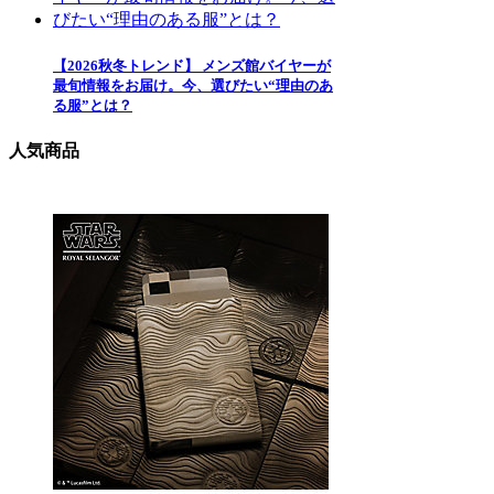
【2026秋冬トレンド】 メンズ館バイヤーが
最旬情報をお届け。今、選びたい“理由のあ
る服”とは？
人気商品