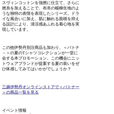
スヴィンコットンを強撚に仕立て、さらに
撚糸を加えることで、布帛の楊柳生地のよ
うな独特の表情を表現したシリーズ。ドラ
イな風合いに加え、肌に触れる面積を抑え
る設計により、清涼感あふれる着心地を実
現しています。
この他伊勢丹別注商品も加わり、＜バトナ
－＞の夏のTシャツコレクションが一堂に
会する本プロモーション。この機会にニッ
トウェアブランドが提案する夏の装いをぜ
ひ体感してみてはいかがでしょうか？
三越伊勢丹オンラインストアで＜バトナー
＞の商品一覧を見る
イベント情報