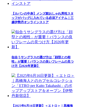
【カバンの中身】メンズ館おしゃれ男性スタ
ッフがバッグに入れている必須アイテム｜三
越伊勢丹オンラインストア
似合うサングラスの選び方は「顔型との相
性」が重要！バランスの良いフレームの見つ
け方【2026年更新】
【2025年6月16日更新】＜エトロ＞｜髙橋海