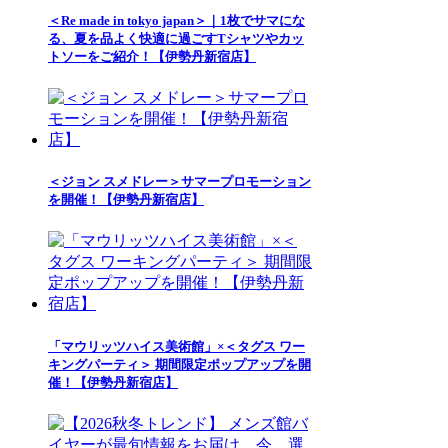
＜Re made in tokyo japan＞｜1枚でサマにな
る、夏を品よく快適に過ごすTシャツやカッ
トソーをご紹介！【伊勢丹新宿店】
＜ジョン スメドレー＞サマープロモーション
を開催！【伊勢丹新宿店】
「マウリッツハイス美術館」×＜タグス ワー
キングパーティ＞ 期間限定ポップアップを開
催！【伊勢丹新宿店】