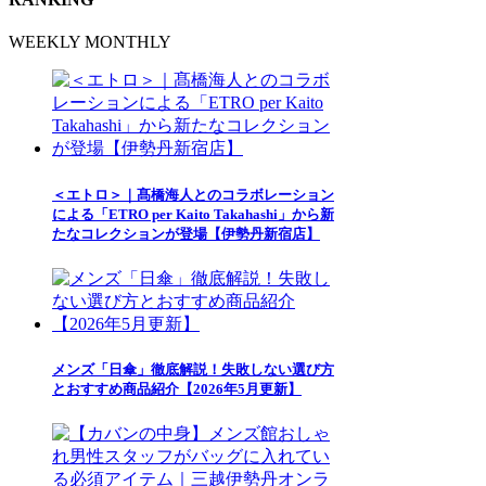
WEEKLY
MONTHLY
＜エトロ＞｜髙橋海人とのコラボレーション
による「ETRO per Kaito Takahashi」から新
たなコレクションが登場【伊勢丹新宿店】
メンズ「日傘」徹底解説！失敗しない選び方
とおすすめ商品紹介【2026年5月更新】