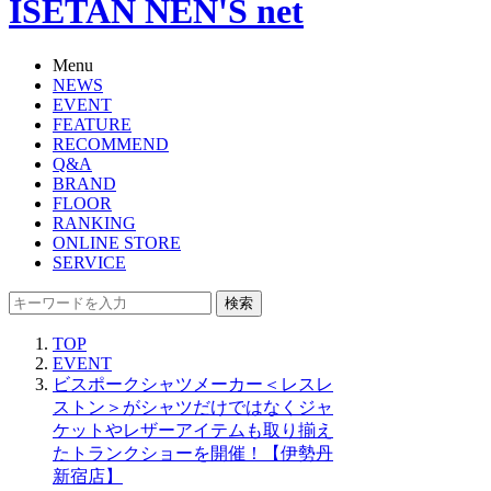
ISETAN NEN'S net
Menu
NEWS
EVENT
FEATURE
RECOMMEND
Q&A
BRAND
FLOOR
RANKING
ONLINE STORE
SERVICE
検索
TOP
EVENT
ビスポークシャツメーカー＜レスレ
ストン＞がシャツだけではなくジャ
ケットやレザーアイテムも取り揃え
たトランクショーを開催！【伊勢丹
新宿店】