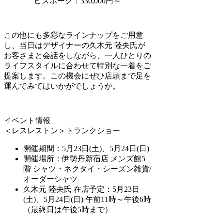
ビスポーク：330,000円～
この他にも多彩なラインナップをご用意
し、当日はデザイナーの久木元 陸央氏が
お客さまと会話をしながら、一人ひとりの
ライフスタイルに合わせて特別な一着をご
提案します。この機会にぜひ店頭まで足を
運んでみてはいかがでしょうか。
イベント情報
＜レスレストン＞トランクショー
開催期間：5月23日(土)、5月24日(日)
開催場所：伊勢丹新宿店 メンズ館5
階 シャツ・ネクタイ・シーズン雑貨/
オーダーシャツ
久木元 陸央氏 在店予定：5月23日
(土)、5月24日(日) 午前11時～午後6時
（最終日は午後5時まで）