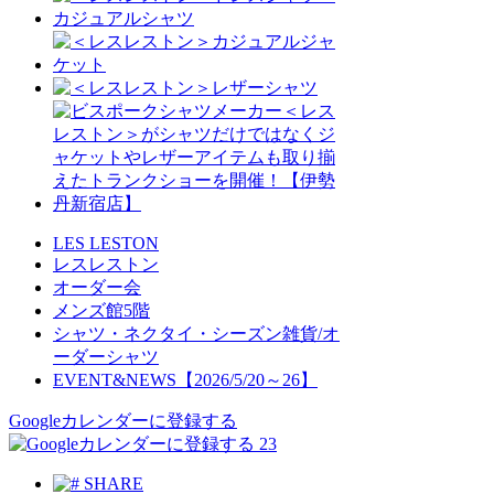
LES LESTON
レスレストン
オーダー会
メンズ館5階
シャツ・ネクタイ・シーズン雑貨/オ
ーダーシャツ
EVENT&NEWS【2026/5/20～26】
Googleカレンダーに登録する
23
SHARE