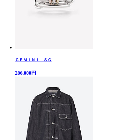
ＧＥＭＩＮＩ ＳＧ
286,000円