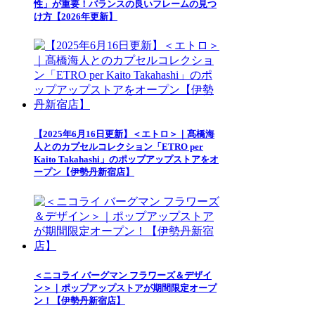
性」が重要！バランスの良いフレームの見つ
け方【2026年更新】
【2025年6月16日更新】＜エトロ＞｜髙橋海
人とのカプセルコレクション「ETRO per
Kaito Takahashi」のポップアップストアをオ
ープン【伊勢丹新宿店】
＜ニコライ バーグマン フラワーズ＆デザイ
ン＞｜ポップアップストアが期間限定オープ
ン！【伊勢丹新宿店】