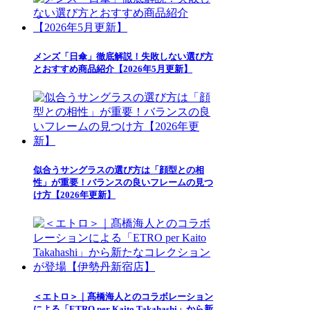
メンズ「日傘」徹底解説！失敗しない選び方
とおすすめ商品紹介【2026年5月更新】
似合うサングラスの選び方は「顔型との相
性」が重要！バランスの良いフレームの見つ
け方【2026年更新】
＜エトロ＞｜髙橋海人とのコラボレーション
による「ETRO per Kaito Takahashi」から新