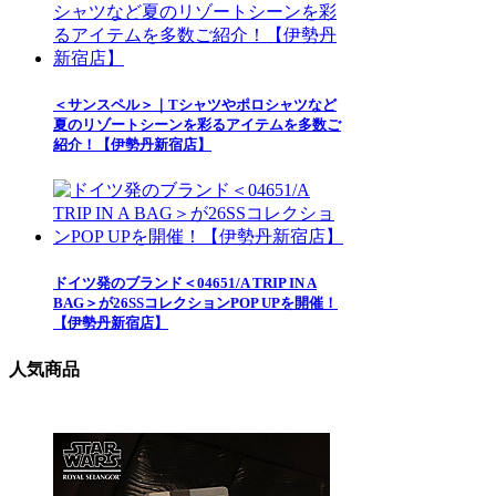
＜サンスペル＞｜Tシャツやポロシャツなど
夏のリゾートシーンを彩るアイテムを多数ご
紹介！【伊勢丹新宿店】
ドイツ発のブランド＜04651/A TRIP IN A
BAG＞が26SSコレクションPOP UPを開催！
【伊勢丹新宿店】
人気商品