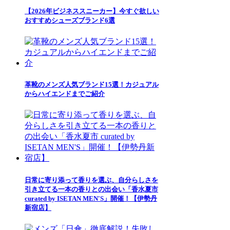
【2026年ビジネススニーカー】今すぐ欲しい
おすすめシューズブランド6選
革靴のメンズ人気ブランド15選！カジュアル
からハイエンドまでご紹介
日常に寄り添って香りを選ぶ、自分らしさを
引き立てる一本の香りとの出会い「香水夏市
curated by ISETAN MEN'S」開催！【伊勢丹
新宿店】