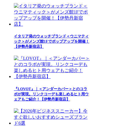
イタリア発のウォッチブランド＜ウニマティ
ック＞がメンズ館1Fでポップアップを開催！
【伊勢丹新宿店】
『LOVOT』｜＜アンダーカバー＞とのコラ
ボが実現。リンクコーデも楽しめるヒト用ウ
ェアもご紹介！【伊勢丹新宿店】