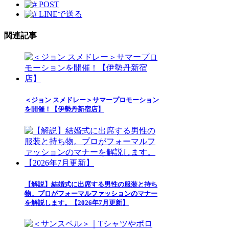
POST
LINEで送る
関連記事
＜ジョン スメドレー＞サマープロモーション
を開催！【伊勢丹新宿店】
【解説】結婚式に出席する男性の服装と持ち
物。プロがフォーマルファッションのマナー
を解説します。【2026年7月更新】