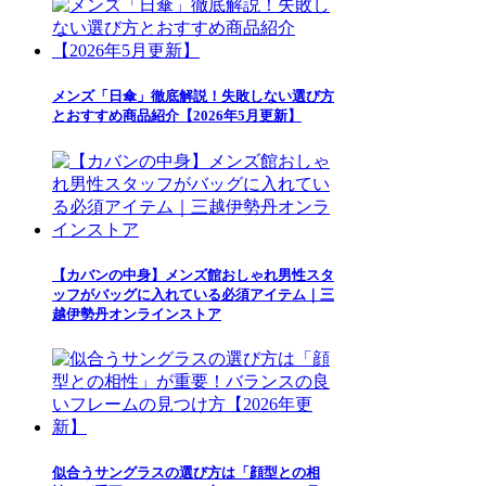
メンズ「日傘」徹底解説！失敗しない選び方
とおすすめ商品紹介【2026年5月更新】
【カバンの中身】メンズ館おしゃれ男性スタ
ッフがバッグに入れている必須アイテム｜三
越伊勢丹オンラインストア
似合うサングラスの選び方は「顔型との相