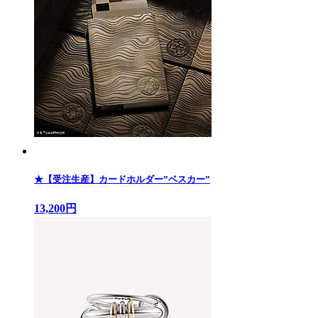
★【受注生産】カードホルダー”ベスカー”
13,200円