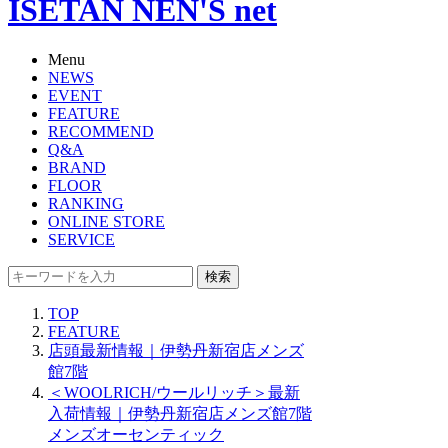
ISETAN NEN'S net
Menu
NEWS
EVENT
FEATURE
RECOMMEND
Q&A
BRAND
FLOOR
RANKING
ONLINE STORE
SERVICE
検索
TOP
FEATURE
店頭最新情報｜伊勢丹新宿店メンズ
館7階
＜WOOLRICH/ウールリッチ＞最新
入荷情報｜伊勢丹新宿店メンズ館7階
メンズオーセンティック