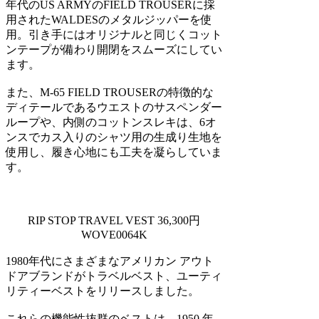
年代のUS ARMYのFIELD TROUSERに採
用されたWALDESのメタルジッパーを使
用。引き手にはオリジナルと同じくコット
ンテープが備わり開閉をスムーズにしてい
ます。
また、M-65 FIELD TROUSERの特徴的な
ディテールであるウエストのサスペンダー
ループや、内側のコットンスレキは、6オ
ンスでカス入りのシャツ用の生成り生地を
使用し、履き心地にも工夫を凝らしていま
す。
RIP STOP TRAVEL VEST 36,300円
WOVE0064K
1980年代にさまざまなアメリカン アウト
ドアブランドがトラベルベスト、ユーティ
リティーベストをリリースしました。
これらの機能性抜群のベストは、1950 年