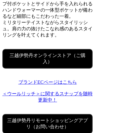
プ付ポケットとサイドから手を入れられる
ハンドウォーマーの一体型ポケットが備わ
るなど細部にもこだわった一着。
ミリタリーテイストながらスタイリッシ
ュ。肩の力の抜けたこなれ感のあるスタイ
リングを叶えてくれます。
三越伊勢丹オンラインストア（ご購
入）
ブランドECページはこちら
＜ウールリッチ＞に関するスナップを随時
更新中！
三越伊勢丹リモートショッピングアプ
リ（お問い合わせ）