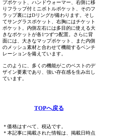
プポケット、ハンドウォーマー、右側に移
りフラップ付ミニボトルポケット、そのフ
ラップ裏にはDリングが備わります。そし
てサングラスポケット、右胸にはチケット
ポケット。内側左右には多目的に使える大
きなポケットが各1つずつ配置。さらに背
面には、大きなマップポケット、また内側
のメッシュ素材と合わせて機能するベンチ
レーションを備えています。
このように、多くの機能がこのベストのデ
ザイン要素であり、強い存在感を生み出し
ています。
TOPへ戻る
＊価格はすべて、税込です。
＊本記事に掲載された情報は、掲載日時点