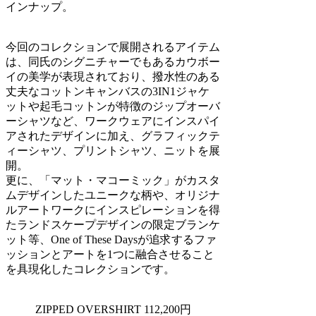
インナップ。
今回のコレクションで展開されるアイテム
は、同氏のシグニチャーでもあるカウボー
イの美学が表現されており、撥水性のある
丈夫なコットンキャンバスの3IN1ジャケ
ットや起毛コットンが特徴のジップオーバ
ーシャツなど、ワークウェアにインスパイ
アされたデザインに加え、グラフィックテ
ィーシャツ、プリントシャツ、ニットを展
開。
更に、「マット・マコーミック」がカスタ
ムデザインしたユニークな柄や、オリジナ
ルアートワークにインスピレーションを得
たランドスケープデザインの限定ブランケ
ット等、One of These Daysが追求するファ
ッションとアートを1つに融合させること
を具現化したコレクションです。
ZIPPED OVERSHIRT 112,200円