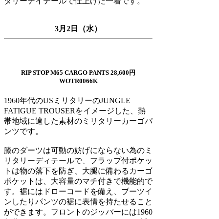
タリーデイテールで仕上げた一着です。
3月2日（水）
RIP STOP M65 CARGO PANTS 28,600円
WOTR0066K
1960年代のUSミリタリーのJUNGLE
FATIGUE TROUSERをイメージした、熱
帯地域に適した素材のミリタリーカーゴパ
ンツです。
膝のダーツは可動の妨げにならない為のミ
リタリーディテールで、フラップ付ポケッ
トは物の落下を防ぎ、大腿に備わるカーゴ
ポケットは、大容量のマチ付きで機能的で
す。裾にはドローコードを備え、ブーツイ
ンしたりパンツの裾に表情を持たせること
ができます。フロントのジッパーには1960