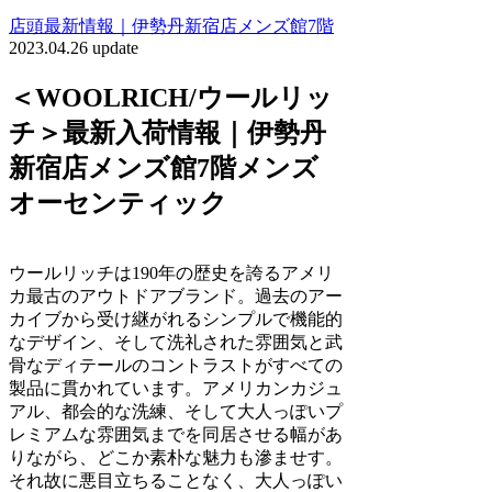
店頭最新情報｜伊勢丹新宿店メンズ館7階
2023.04.26 update
＜WOOLRICH/ウールリッ
チ＞最新入荷情報｜伊勢丹
新宿店メンズ館7階メンズ
オーセンティック
ウールリッチは190年の歴史を誇るアメリ
カ最古のアウトドアブランド。過去のアー
カイブから受け継がれるシンプルで機能的
なデザイン、そして洗礼された雰囲気と武
骨なディテールのコントラストがすべての
製品に貫かれています。アメリカンカジュ
アル、都会的な洗練、そして大人っぽいプ
レミアムな雰囲気までを同居させる幅があ
りながら、どこか素朴な魅力も滲ませす。
それ故に悪目立ちることなく、大人っぽい