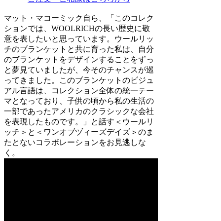
マット・マコーミック自ら、「このコレク
ションでは、WOOLRICHの長い歴史に敬
意を表したいと思っています。ウールリッ
チのブランケットと共に育った私は、自分
のブランケットをデザインすることをずっ
と夢見ていましたが、今そのチャンスが巡
ってきました。このブランケットのビジュ
アル言語は、コレクション全体の統一テー
マとなっており、子供の頃から私の生活の
一部であったアメリカのクラシックな会社
を表現したものです。」と話す＜ウールリ
ッチ＞と＜ワンオブヅィーズデイズ＞のま
たとないコラボレーションをお見逃しな
く。