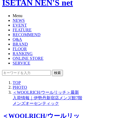
ISETAN NEN'S net
Menu
NEWS
EVENT
FEATURE
RECOMMEND
Q&A
BRAND
FLOOR
RANKING
ONLINE STORE
SERVICE
検索
TOP
PHOTO
＜WOOLRICH/ウールリッチ＞最新
入荷情報｜伊勢丹新宿店メンズ館7階
メンズオーセンティック
＜WOOLRICH/ウールリッ