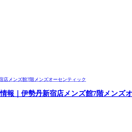
新宿店メンズ館7階メンズオーセンティック
荷情報｜伊勢丹新宿店メンズ館7階メンズオ