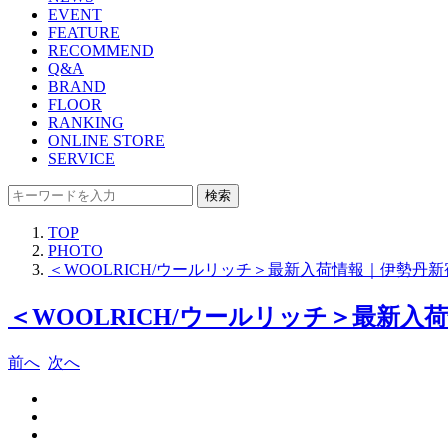
EVENT
FEATURE
RECOMMEND
Q&A
BRAND
FLOOR
RANKING
ONLINE STORE
SERVICE
検索
TOP
PHOTO
＜WOOLRICH/ウールリッチ＞最新入荷情報｜伊勢丹
＜WOOLRICH/ウールリッチ＞最新入
前へ
次へ