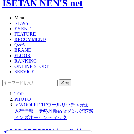
ISETAN NEN'S net
Menu
NEWS
EVENT
FEATURE
RECOMMEND
Q&A
BRAND
FLOOR
RANKING
ONLINE STORE
SERVICE
検索
TOP
PHOTO
＜WOOLRICH/ウールリッチ＞最新
入荷情報｜伊勢丹新宿店メンズ館7階
メンズオーセンティック
＜WOOLRICH/ウールリッ