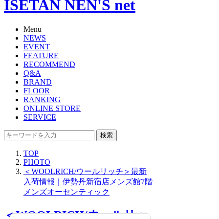
ISETAN NEN'S net
Menu
NEWS
EVENT
FEATURE
RECOMMEND
Q&A
BRAND
FLOOR
RANKING
ONLINE STORE
SERVICE
検索
TOP
PHOTO
＜WOOLRICH/ウールリッチ＞最新
入荷情報｜伊勢丹新宿店メンズ館7階
メンズオーセンティック
＜WOOLRICH/ウールリッ