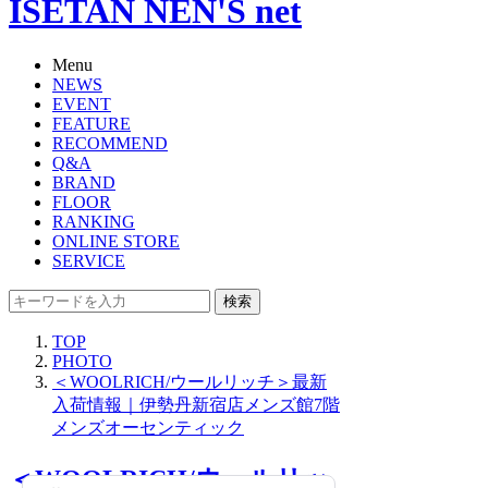
ISETAN NEN'S net
Menu
NEWS
EVENT
FEATURE
RECOMMEND
Q&A
BRAND
FLOOR
RANKING
ONLINE STORE
SERVICE
検索
TOP
PHOTO
＜WOOLRICH/ウールリッチ＞最新
入荷情報｜伊勢丹新宿店メンズ館7階
メンズオーセンティック
＜WOOLRICH/ウールリッ