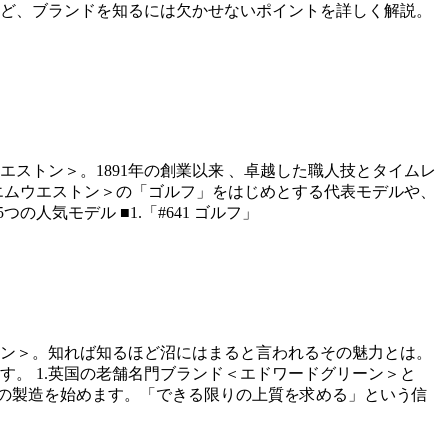
ど、ブランドを知るには欠かせないポイントを詳しく解説。
ウエストン＞。1891年の創業以来 、卓越した職人技とタイムレ
エムウエストン＞の「ゴルフ」をはじめとする代表モデルや、
人気モデル ■1.「#641 ゴルフ」
ン＞。知れば知るほど沼にはまると言われるその魅力とは。
。 1.英国の老舗名門ブランド＜エドワードグリーン＞と
靴の製造を始めます。「できる限りの上質を求める」という信