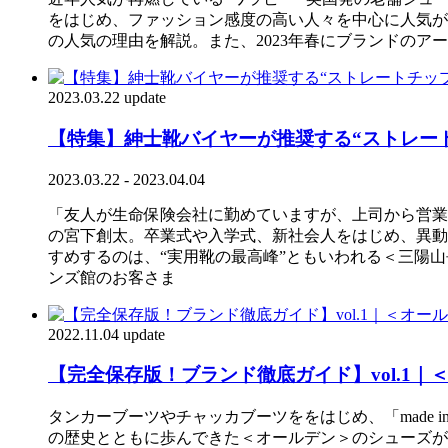
をはじめ、ファッション感度の高い人々を中心に人気が
の人気の理由を解説。また、2023年春にブランドの
2023.03.22 update
【特集】紳士靴バイヤーが推奨する“ストレー
2023.03.22 - 2023.04.04
「友人が生命保険会社に勤めていますが、上司から営業
の宮下創太。卒業式や入学式、新社会人をはじめ、異動
すめするのは、“実用靴の最高峰”ともいわれる＜三陽
ンズ館のお客さま
2022.11.04 update
【完全保存版！ブランド徹底ガイド】vol.1｜
タンカーブーツやチャッカブーツををはじめ、「made 
の歴史とともに歩んできた＜オールデン＞のシューズが