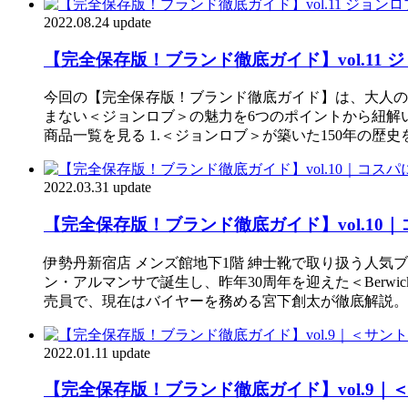
2022.08.24 update
【完全保存版！ブランド徹底ガイド】vol.11 
今回の【完全保存版！ブランド徹底ガイド】は、大人の男
まない＜ジョンロブ＞の魅力を6つのポイントから紐解いてい
商品一覧を見る 1.＜ジョンロブ＞が築いた150年の歴
2022.03.31 update
【完全保存版！ブランド徹底ガイド】vol.1
伊勢丹新宿店 メンズ館地下1階 紳士靴で取り扱う人気
ン・アルマンサで誕生し、昨年30周年を迎えた＜Ber
売員で、現在はバイヤーを務める宮下創太が徹底解説。さ
2022.01.11 update
【完全保存版！ブランド徹底ガイド】vol.9