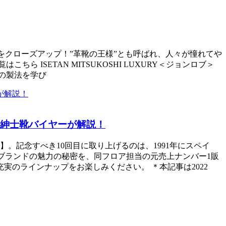
＞をクローズアップ！”革靴の王様”とも呼ばれ、人々が憧れてや
ISETAN MITSUKOSHI LUXURY＜ジョンロブ＞
靴の製法を学び
、紳士靴バイヤーが解説！
。記念すべき10回目に取り上げるのは、1991年にスペイ
る同ブランドの魅力の秘密を、同フロア担当の元売上ナンバー1販
のラインナップをお楽しみください。 ＊本記事は2022