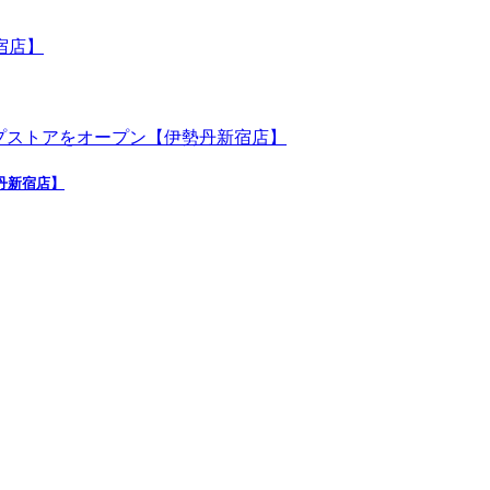
勢丹新宿店】