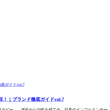
｜ブランド徹底ガイドvol.7
ワラビー」。誕生から50年を経て今、日本のインフルエンサー