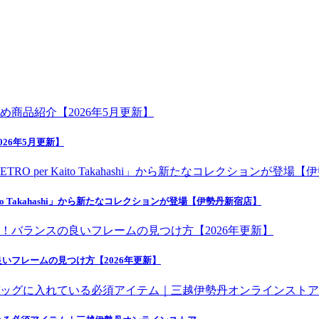
26年5月更新】
o Takahashi」から新たなコレクションが登場【伊勢丹新宿店】
いフレームの見つけ方【2026年更新】