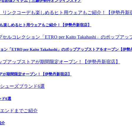
いる必須アイテム｜三越伊勢丹オンラインストア
デも楽しめるヒト用ウェアもご紹介！【伊勢丹新宿店】
ETRO per Kaito Takahashi」のポップアップストアをオープン【伊
トアが期間限定オープン！【伊勢丹新宿店】
ンド6選
紹介