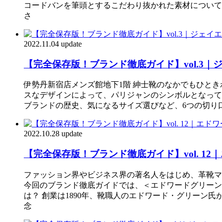
コードバンを筆頭とするこだわり抜かれた素材について
さ
2022.11.04 update
【完全保存版！ブランド徹底ガイド】vol.3｜
伊勢丹新宿店メンズ館地下1階 紳士靴のなかでもひときわ
スなデザインによって、パリジャンのシンボルとなって
ブランドの歴史、気になるサイズ選びなど、6つの切り口から
2022.10.28 update
【完全保存版！ブランド徹底ガイド】vol. 1
ファッション界やビジネス界の著名人をはじめ、革靴マ
今回のブランド徹底ガイドでは、＜エドワードグリーン
は？ 創業は1890年、靴職人のエドワード・グリーン
念