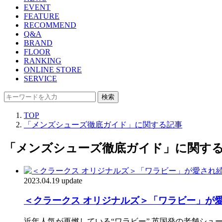
EVENT
FEATURE
RECOMMEND
Q&A
BRAND
FLOOR
RANKING
ONLINE STORE
SERVICE
検索
TOP
「メンズシューズ徹底ガイド」に関する記事
「メンズシューズ徹底ガイド」に関す
2023.04.19 update
＜クラークス オリジナルズ＞「ワラビー」が愛
近年人気が再燃している“ワラビー” 英国発の老舗シュ