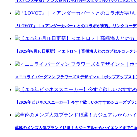
【カバンの中身】メンズ館おしゃれ男性スタッフがバッグに入れて
『LOVOT』｜＜アンダーカバー＞とのコラボが実現。リンクコー
【2025年6月16日更新】＜エトロ＞｜髙橋海人とのカプセルコレクション「
＜ニコライ バーグマン フラワーズ＆デザイン＞｜ポップアップス
【2026年ビジネススニーカー】今すぐ欲しいおすすめシューズブラ
革靴のメンズ人気ブランド15選！カジュアルからハイエンドまでご