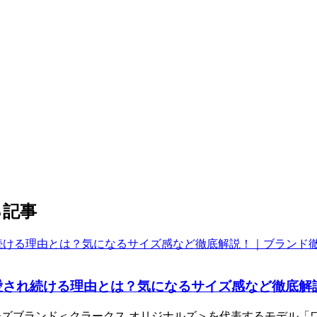
る記事
され続ける理由とは？気になるサイズ感など徹底解説！
ーズブランド＜クラークス オリジナルズ＞を代表するモデル「