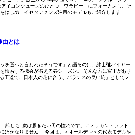
のアイコンシューズのひとつ「ワラビー」にフォーカスし、そ
」をはじめ、イセタンメンズ注目のモデルもご紹介します！
理由とは
ゥを選べと言われたそうです」と語るのは、紳士靴バイヤー
を検索する機会が増える春シーズン。 そんな方に宮下がおす
ける王道で、日本人の足に合う、バランスの良い靴」としてメ
ーズは、誰しも1度は履きたい男の憧れです。アメリカントラッド
にほかなりません。 今回は、＜オールデン＞の代表モデルや