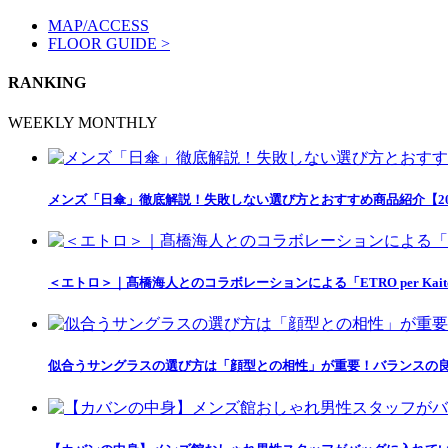
MAP/ACCESS
FLOOR GUIDE >
RANKING
WEEKLY
MONTHLY
メンズ「日傘」徹底解説！失敗しない選び方とおすすめ商品紹介【20
＜エトロ＞｜髙橋海人とのコラボレーションによる「ETRO per Kait
似合うサングラスの選び方は「顔型との相性」が重要！バランスの良