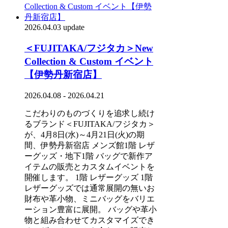
2026.04.03 update
＜FUJITAKA/フジタカ＞New
Collection & Custom イベント
【伊勢丹新宿店】
2026.04.08 - 2026.04.21
こだわりのものづくりを追求し続け
るブランド＜FUJITAKA/フジタカ＞
が、4月8日(水)～4月21日(火)の期
間、伊勢丹新宿店 メンズ館1階 レザ
ーグッズ・地下1階 バッグで新作ア
イテムの販売とカスタムイベントを
開催します。 1階 レザーグッズ 1階
レザーグッズでは通常展開の無いお
財布や革小物、ミニバッグをバリエ
ーション豊富に展開。 バッグや革小
物と組み合わせてカスタマイズでき