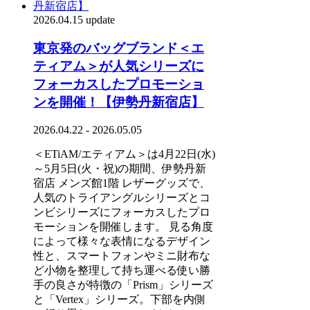
2026.04.15 update
東京発のバッグブランド＜エ
ティアム＞が人気シリーズに
フォーカスしたプロモーショ
ンを開催！【伊勢丹新宿店】
2026.04.22 - 2026.05.05
＜ETiAM/エティアム＞は4月22日(水)
～5月5日(火・祝)の期間、伊勢丹新
宿店 メンズ館1階 レザーグッズで、
人気のトライアングルシリーズとコ
ンビシリーズにフォーカスしたプロ
モーションを開催します。 見る角度
によって様々な表情になるデザイン
性と、スマートフォンやミニ財布な
ど小物を整理して持ち運べる使い勝
手の良さが特徴の「Prism」シリーズ
と「Vertex」シリーズ。下部を内側