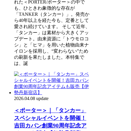
れた＜PORTER/ポーター＞の中で
も、ひときわ象徴的な存在が
「TANKER（タンカー）」。発売か
ら40年以上を経た今も、定番として
愛され続けています。 そして近年、
「タンカー」は素材から大きくアッ
プデート。由来資源に「トウモロコ
シ」と「ヒマ」を用いた植物由来ナ
イロンを採用し、“変わらない”ため
の刷新を果たしました。本特集で
は、誕
2026.04.08 update
＜ポーター＞｜「タンカー」
スペシャルイベントを開催！
吉田カバン創業90周年記念ア