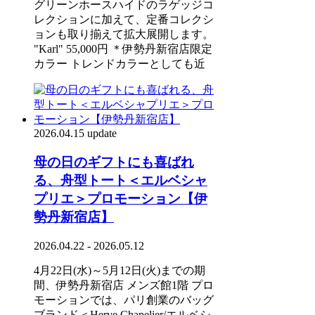
グリーンホースハイドのラゲッジコ
レクションに加えて、定番コレクシ
ョンも取り揃えて拡大展開します。
"Karl" 55,000円 ＊伊勢丹新宿店限定
カラー トレンドカラーとしても近
2026.04.15 update
母の日のギフトにも喜ばれ
る、舟型トート＜エルベシャ
プリエ＞プロモーション【伊
勢丹新宿店】
2026.04.22 - 2026.05.12
4月22日(水)～5月12日(火)までの期
間、伊勢丹新宿店 メンズ館1階 プロ
モーションでは、パリ創業のバッグ
ブランド＜Herve Chapelier/エルベシ