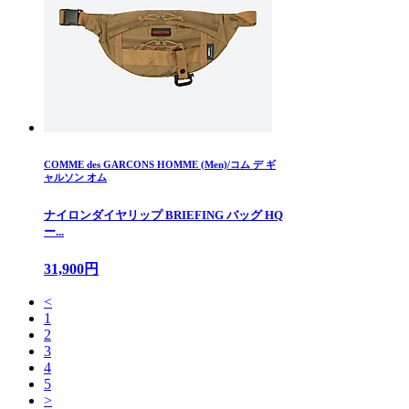
COMME des GARCONS HOMME (Men)/コム デ ギ
ャルソン オム
ナイロンダイヤリップ BRIEFING バッグ HQ
ー...
31,900円
<
1
2
3
4
5
>