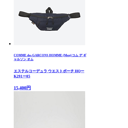
COMME des GARCONS HOMME (Men)/コム デ ギ
ャルソン オム
エステルコーデュラ ウエストポーチ HQー
K291ー05
15,400円