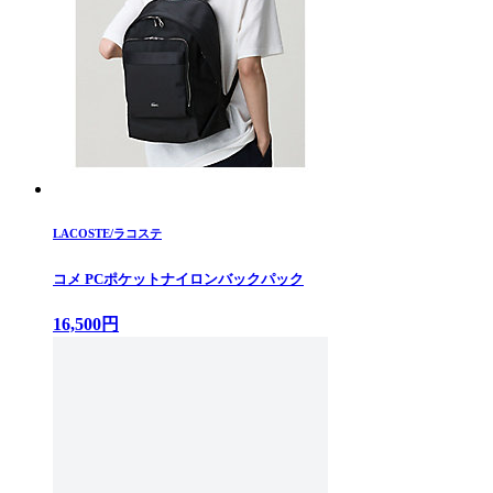
LACOSTE/ラコステ
コメ PCポケットナイロンバックパック
16,500円