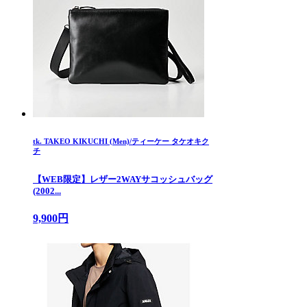
tk. TAKEO KIKUCHI (Men)/ティーケー タケオキク
チ
【WEB限定】レザー2WAYサコッシュバッグ
(2002...
9,900円