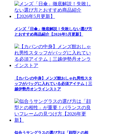
メンズ「日傘」徹底解説！失敗しない選び方
とおすすめ商品紹介【2026年5月更新】
【カバンの中身】メンズ館おしゃれ男性スタ
ッフがバッグに入れている必須アイテム｜三
越伊勢丹オンラインストア
似合うサングラスの選び方は「顔型との相