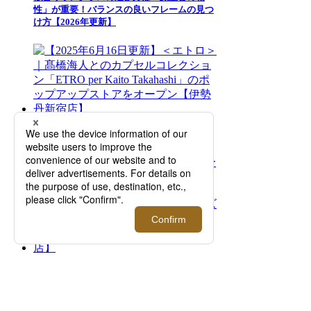
性」が重要！バランスの良いフレームの見つ
け方【2026年更新】
【2025年6月16日更新】＜エトロ＞｜髙橋海
人とのカプセルコレクション「ETRO per
Kaito Takahashi」のポップアップストアをオ
ープン【伊勢丹新宿店】
＜ニコライ バーグマン フラワーズ＆デザイ
ン＞｜ポップアップストアが期間限定オープ
ン！【伊勢丹新宿店】