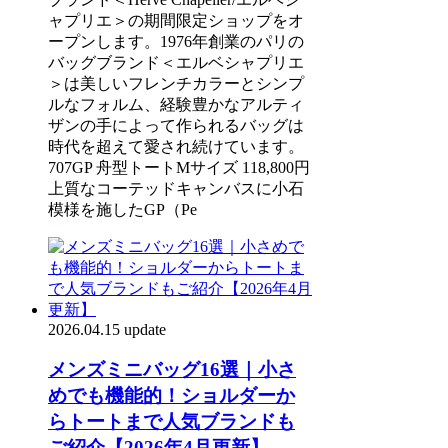
ャプリエ＞の期間限定ショップをオ
ープンします。1976年創業のパリの
バッグブランド＜エルベシャプリエ
＞は美しいフレンチカラーとシンプ
ルなフォルム、経験豊かなアルティ
ザンの手によって作られるバッグは
時代を超えて愛され続けています。
707GP 舟型トートMサイズ 118,800円
上質なコーテッドキャンバスに小石
模様を施したGP（Pe
2026.04.15 update
メンズミニバッグ16選｜小さ
めでも機能的！ショルダーか
らトートまで人気ブランドも
ご紹介【2026年4月更新】