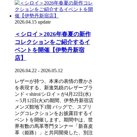
2026.04.15 update
＜シロイ＞2026年春夏の新作
コレクションをご紹介するイ
ベントを開催【伊勢丹新宿
店】
2026.04.22 - 2026.05.12
レザーが持つ、本来の表情の豊かさ
を表現する、新進気鋭のレザーブラ
ンド＜shiroi/シロイ＞が4月22日(水)
～5月12日(火)の期間、伊勢丹新宿店
メンズ館地下1階 バッグで、スプリ
ングコレクションをお披露目するイ
ベントを開催します。期間中は、世
界有数の馬革専門タンナー「新喜皮
革（姫路）」と共同開発した、別注