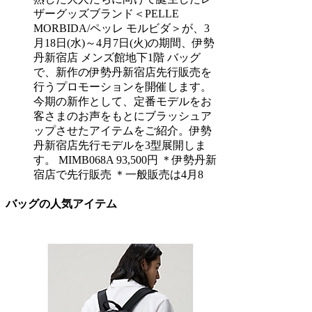
ザーグッズブランド＜PELLE
MORBIDA/ペッレ モルビダ＞が、3
月18日(水)～4月7日(火)の期間、伊勢
丹新宿店 メンズ館地下1階 バッグ
で、新作の伊勢丹新宿店先行販売を
行うプロモーションを開催します。
今期の新作として、定番モデルをお
客さまのお声をもとにブラッシュア
ップさせたアイテムをご紹介。伊勢
丹新宿店先行モデルを3型展開しま
す。 MIMB068A 93,500円 ＊伊勢丹新
宿店で先行販売 ＊一般販売は4月8
バッグの人気アイテム