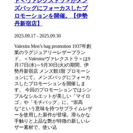
ド＜ヴァレクストラ＞がメン
ズバッグにフォーカスしたプ
ロモーションを開催。【伊勢
丹新宿店】
2025.09.17 - 2025.09.30
Valextra Men’s bag promotion 1937年創
業のラグジュアリーレザーブラン
ド、＜Valextra/ヴァレクストラ＞は9
月17日(水)～9月30日(火)の期間、伊
勢丹新宿店 メンズ館1階 プロモーシ
ョンにて、メンズバッグにフォーカ
スしたプロモーションを開催しま
す。 今回のプロモーションではシン
プルなシルエットが美しい「マイロ
ゴ」や「モチバッグ」に、“崇高
な”という意味を持つサブライムレザ
ーを使用した新作が登場。滑らかな
手触りと上品な艶が特徴の新しいレ
ザー素材で、使い込