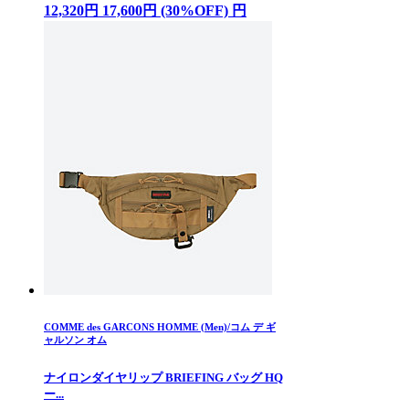
12,320円 17,600円 (30%OFF) 円
COMME des GARCONS HOMME (Men)/コム デ ギ
ャルソン オム
ナイロンダイヤリップ BRIEFING バッグ HQ
ー...