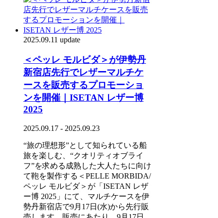
2025.09.11 update
＜ペッレ モルビダ＞が伊勢丹
新宿店先行でレザーマルチケ
ースを販売するプロモーショ
ンを開催｜ISETAN レザー博
2025
2025.09.17 - 2025.09.23
“旅の理想形”として知られている船
旅を楽しむ、“クオリティオブライ
フ”を求める成熟した大人たちに向け
て鞄を製作する＜PELLE MORBIDA/
ペッレ モルビダ＞が「ISETAN レザ
ー博 2025」にて、マルチケースを伊
勢丹新宿店で9月17日(水)から先行販
売します。販売にあたり、9月17日