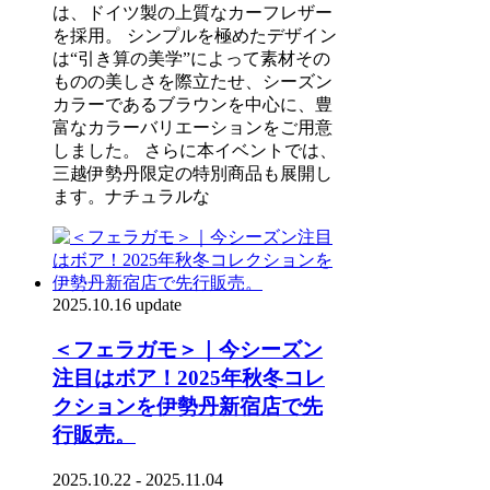
は、ドイツ製の上質なカーフレザー
を採用。 シンプルを極めたデザイン
は“引き算の美学”によって素材その
ものの美しさを際立たせ、シーズン
カラーであるブラウンを中心に、豊
富なカラーバリエーションをご用意
しました。 さらに本イベントでは、
三越伊勢丹限定の特別商品も展開し
ます。ナチュラルな
2025.10.16 update
＜フェラガモ＞｜今シーズン
注目はボア！2025年秋冬コレ
クションを伊勢丹新宿店で先
行販売。
2025.10.22 - 2025.11.04