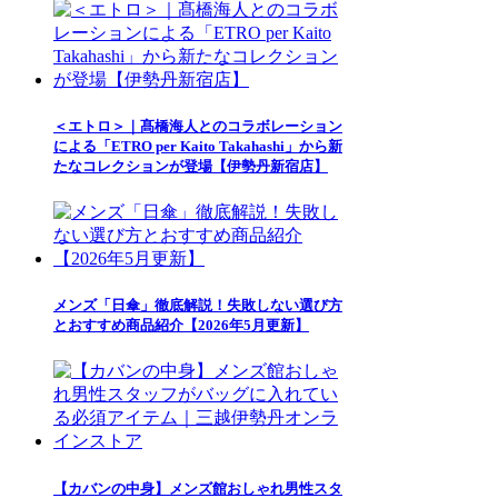
＜エトロ＞｜髙橋海人とのコラボレーション
による「ETRO per Kaito Takahashi」から新
たなコレクションが登場【伊勢丹新宿店】
メンズ「日傘」徹底解説！失敗しない選び方
とおすすめ商品紹介【2026年5月更新】
【カバンの中身】メンズ館おしゃれ男性スタ