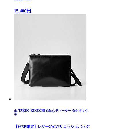
15,400円
tk. TAKEO KIKUCHI (Men)/ティーケー タケオキク
チ
【WEB限定】レザー2WAYサコッシュバッグ