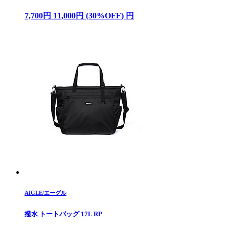
7,700円 11,000円 (30%OFF) 円
AIGLE/エーグル
撥水 トートバッグ 17L RP