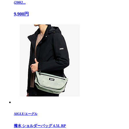
(2002...
9,900円
AIGLE/エーグル
撥水 ショルダーバッグ 4.5L RP