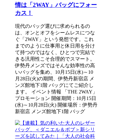
情は「2WAY」バッグにフォー
カス！
現代のバッグ選びに求められるの
は、オンとオフをシームレスにつな
ぐ「2WAY」という発想です。これ
までのように仕事用と休日用を分け
て持つのではなく、ひとつで完結で
きる汎用性こそ合理的でスマート。
伊勢丹メンズではそんな効率性の高
いバッグを集め、10月15日(水)～10
月28日(火)の期間、伊勢丹新宿店 メ
ンズ館地下1階 バッグにてご紹介し
ます。 イベント情報 「THE 2WAY」
プロモーション 開催期間：10月15日
(水)～10月28日(火) 開催場所：伊勢丹
新宿店 メンズ館地下1階 バッグ