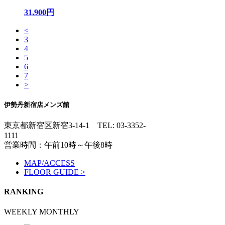
31,900円
<
3
4
5
6
7
>
伊勢丹新宿店メンズ館
東京都新宿区新宿3-14-1
TEL: 03-3352-
1111
営業時間：午前10時～午後8時
MAP/ACCESS
FLOOR GUIDE >
RANKING
WEEKLY
MONTHLY