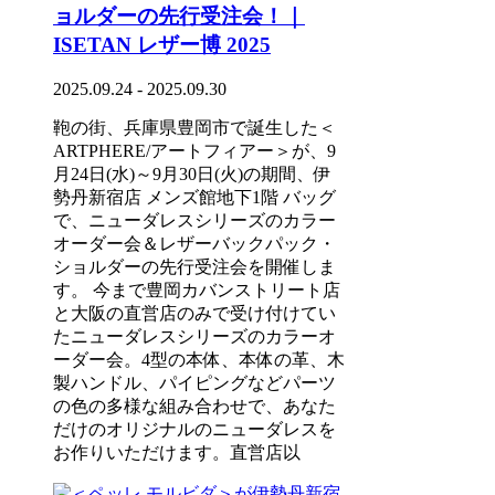
ョルダーの先行受注会！｜
ISETAN レザー博 2025
2025.09.24 - 2025.09.30
鞄の街、兵庫県豊岡市で誕生した＜
ARTPHERE/アートフィアー＞が、9
月24日(水)～9月30日(火)の期間、伊
勢丹新宿店 メンズ館地下1階 バッグ
で、ニューダレスシリーズのカラー
オーダー会＆レザーバックパック・
ショルダーの先行受注会を開催しま
す。 今まで豊岡カバンストリート店
と大阪の直営店のみで受け付けてい
たニューダレスシリーズのカラーオ
ーダー会。4型の本体、本体の革、木
製ハンドル、パイピングなどパーツ
の色の多様な組み合わせで、あなた
だけのオリジナルのニューダレスを
お作りいただけます。直営店以