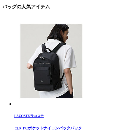
バッグの人気アイテム
LACOSTE/ラコステ
コメ PCポケットナイロンバックパック