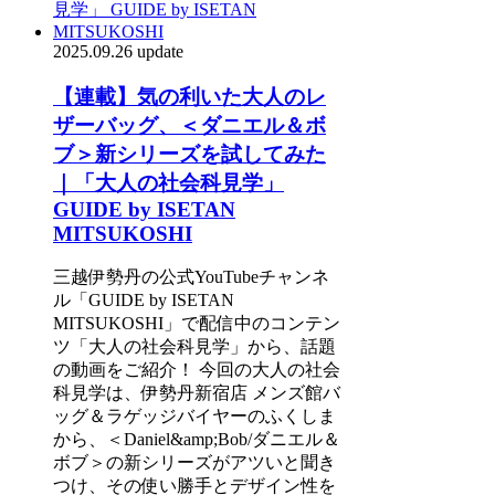
2025.09.26 update
【連載】気の利いた大人のレ
ザーバッグ、＜ダニエル＆ボ
ブ＞新シリーズを試してみた
｜「大人の社会科見学」
GUIDE by ISETAN
MITSUKOSHI
三越伊勢丹の公式YouTubeチャンネ
ル「GUIDE by ISETAN
MITSUKOSHI」で配信中のコンテン
ツ「大人の社会科見学」から、話題
の動画をご紹介！ 今回の大人の社会
科見学は、伊勢丹新宿店 メンズ館バ
ッグ＆ラゲッジバイヤーのふくしま
から、＜Daniel&amp;Bob/ダニエル＆
ボブ＞の新シリーズがアツいと聞き
つけ、その使い勝手とデザイン性を