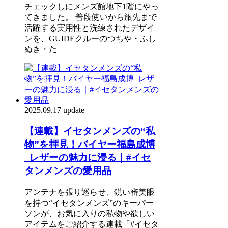
チェックしにメンズ館地下1階にやっ
てきました。 普段使いから旅先まで
活躍する実用性と洗練されたデザイ
ンを、GUIDEクルーのつちや・ふし
ぬき・た
2025.09.17 update
【連載】イセタンメンズの“私
物”を拝見！バイヤー福島成博
_レザーの魅力に浸る｜#イセ
タンメンズの愛用品
アンテナを張り巡らせ、鋭い審美眼
を持つ“イセタンメンズ”のキーパー
ソンが、お気に入りの私物や欲しい
アイテムをご紹介する連載「#イセタ