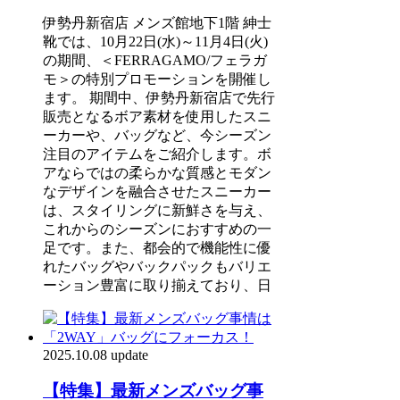
伊勢丹新宿店 メンズ館地下1階 紳士
靴では、10月22日(水)～11月4日(火)
の期間、＜FERRAGAMO/フェラガ
モ＞の特別プロモーションを開催し
ます。 期間中、伊勢丹新宿店で先行
販売となるボア素材を使用したスニ
ーカーや、バッグなど、今シーズン
注目のアイテムをご紹介します。ボ
アならではの柔らかな質感とモダン
なデザインを融合させたスニーカー
は、スタイリングに新鮮さを与え、
これからのシーズンにおすすめの一
足です。また、都会的で機能性に優
れたバッグやバックパックもバリエ
ーション豊富に取り揃えており、日
2025.10.08 update
【特集】最新メンズバッグ事