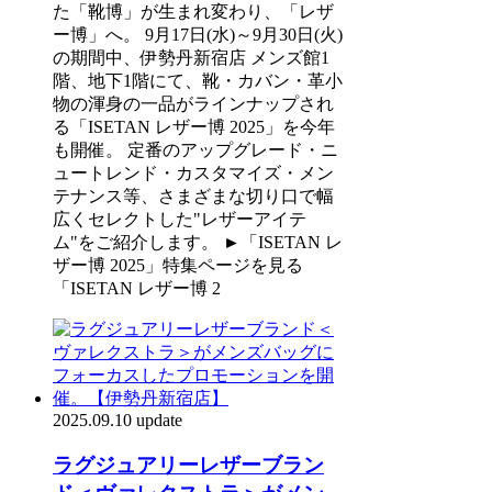
た「靴博」が生まれ変わり、「レザ
ー博」へ。 9月17日(水)～9月30日(火)
の期間中、伊勢丹新宿店 メンズ館1
階、地下1階にて、靴・カバン・革小
物の渾身の一品がラインナップされ
る「ISETAN レザー博 2025」を今年
も開催。 定番のアップグレード・ニ
ュートレンド・カスタマイズ・メン
テナンス等、さまざまな切り口で幅
広くセレクトした"レザーアイテ
ム"をご紹介します。 ►「ISETAN レ
ザー博 2025」特集ページを見る
「ISETAN レザー博 2
2025.09.10 update
ラグジュアリーレザーブラン