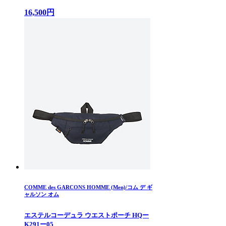
16,500円
COMME des GARCONS HOMME (Men)/コム デ ギ
ャルソン オム
エステルコーデュラ ウエストポーチ HQー
K291ー05