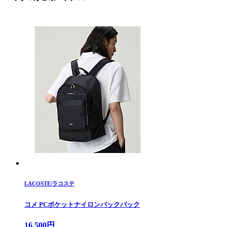
LACOSTE/ラコステ
コメ PCポケットナイロンバックパック
16,500円