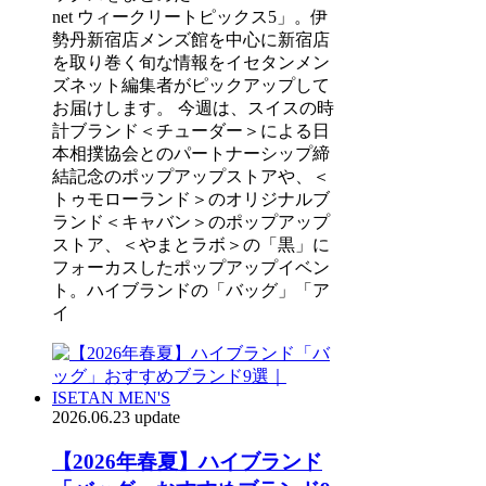
net ウィークリートピックス5」。伊
勢丹新宿店メンズ館を中心に新宿店
を取り巻く旬な情報をイセタンメン
ズネット編集者がピックアップして
お届けします。 今週は、スイスの時
計ブランド＜チューダー＞による日
本相撲協会とのパートナーシップ締
結記念のポップアップストアや、＜
トゥモローランド＞のオリジナルブ
ランド＜キャバン＞のポップアップ
ストア、＜やまとラボ＞の「黒」に
フォーカスしたポップアップイベン
ト。ハイブランドの「バッグ」「ア
イ
2026.06.23 update
【2026年春夏】ハイブランド