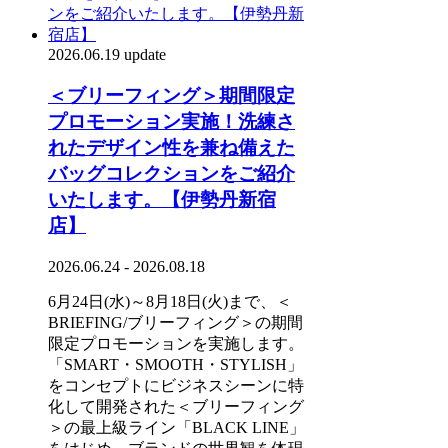
2026.06.19 update
＜ブリーフィング＞期間限定
プロモーション実施！洗練さ
れたデザイン性を兼ね備えた
バッグコレクションをご紹介
いたします。【伊勢丹新宿
店】
2026.06.24 - 2026.08.18
6月24日(水)～8月18日(火)まで、＜
BRIEFING/ブリーフィング＞の期間
限定プロモーションを実施します。
「SMART・SMOOTH・STYLISH」
をコンセプトにビジネスシーンに特
化して開発された＜ブリーフィング
＞の最上級ライン「BLACK LINE」