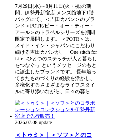
7月29日(水)～8月11日(火・祝)の期
間、伊勢丹新宿店 メンズ館地下1階
バッグにて、＜吉田カバン＞のブラ
ンド＜POTR/ピー・オー・ティー・
アール＞のトラベルシリーズを期間
限定で展開します。 ＜POTR＞は、
メイド・イン・ジャパンにこだわり
続ける吉田カバンが、「One stitch for
Life. -ひとつのステッチが人と暮らし
をつなぐ-」というメッセージのもと
に誕生したブランドです。 長年培っ
てきたものづくりの経験を活かし、
多様化するさまざまなライフスタイ
ルに寄り添いながら、日々の暮ら
2026.07.08 update
＜トゥミ＞｜＜ソフ＞とのコ