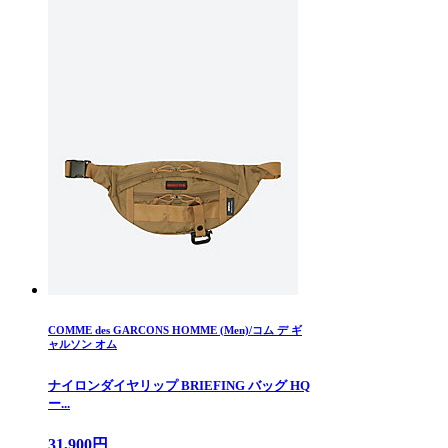
COMME des GARCONS HOMME (Men)/コム デ ギ
ャルソン オム
ナイロンダイヤリップ BRIEFING バッグ HQ
ー...
31,900円