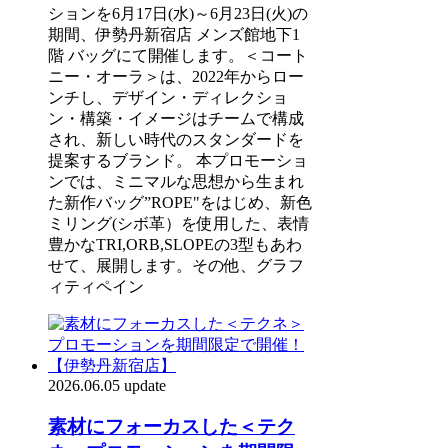
ションを6月17日(水)～6月23日(火)の
期間、伊勢丹新宿店 メンズ館地下1
階 バッグにて開催します。＜コート
ニー・オーラ＞は、2022年からロー
ンチし、デザイン・ディレクショ
ン・構築・イメージはチームで構成
され、新しい時代のスタンダードを
提案するブランド。 本プロモーショ
ンでは、ミニマルな思想から生まれ
た新作バッグ”ROPE"をはじめ、新色
ミリング(シボ革）を使用した、表情
豊かなTRI,ORB,SLOPEの3型もあわ
せて、展開します。その他、グラフ
ィティペイン
2026.06.05 update
素材にフォーカスした＜テク