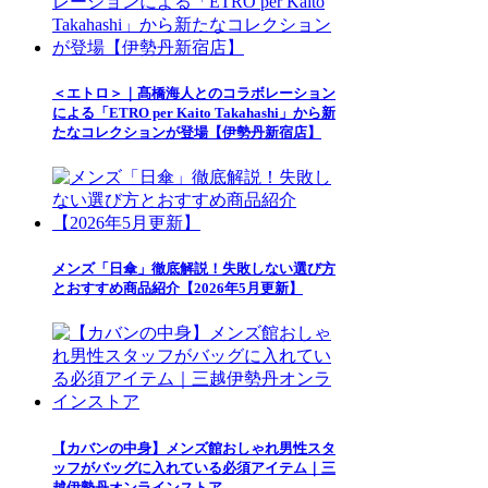
＜エトロ＞｜髙橋海人とのコラボレーション
による「ETRO per Kaito Takahashi」から新
たなコレクションが登場【伊勢丹新宿店】
メンズ「日傘」徹底解説！失敗しない選び方
とおすすめ商品紹介【2026年5月更新】
【カバンの中身】メンズ館おしゃれ男性スタ
ッフがバッグに入れている必須アイテム｜三
越伊勢丹オンラインストア