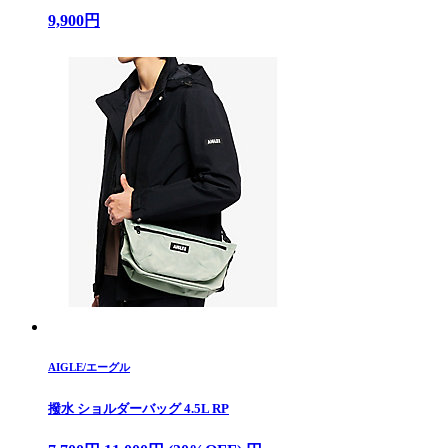
9,900円
AIGLE/エーグル
撥水 ショルダーバッグ 4.5L RP