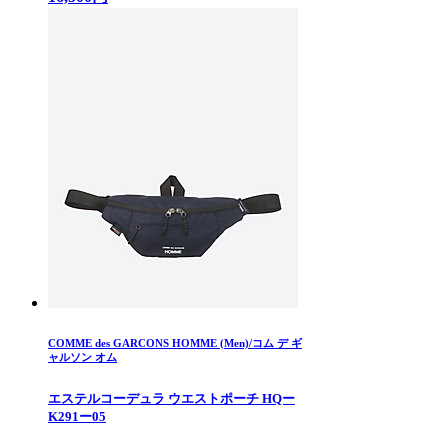
COMME des GARCONS HOMME (Men)/コム デ ギ
ャルソン オム
エステルコーデュラ ウエストポーチ HQー
K291ー05