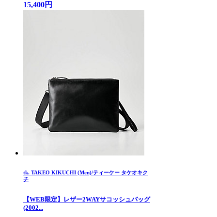
15,400円
tk. TAKEO KIKUCHI (Men)/ティーケー タケオキク
チ
【WEB限定】レザー2WAYサコッシュバッグ
(2002...