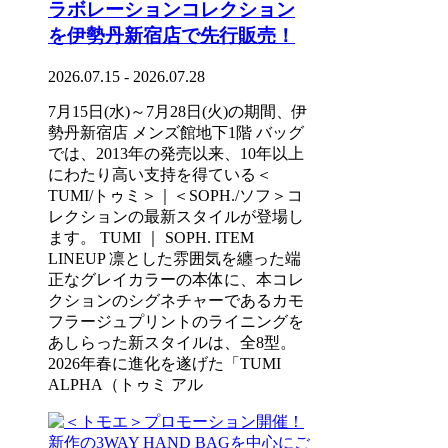
ラボレーションコレクション
を伊勢丹新宿店で先行販売！
2026.07.15 - 2026.07.28
7月15日(水)～7月28日(火)の期間、伊
勢丹新宿店 メンズ館地下1階 バッグ
では、2013年の発売以来、10年以上
にわたり高い支持を得ている＜
TUMI/トゥミ＞｜＜SOPH./ソフ＞コ
レクションの最新スタイルが登場し
ます。 TUMI ｜ SOPH. ITEM
LINEUP 凛とした雰囲気を纏った端
正なグレイカラーの本体に、本コレ
クションのシグネチャーであるカモ
フラージュプリントのライニングを
あしらった新スタイルは、全8型。
2026年春に進化を遂げた「TUMI
ALPHA（トゥミ アル