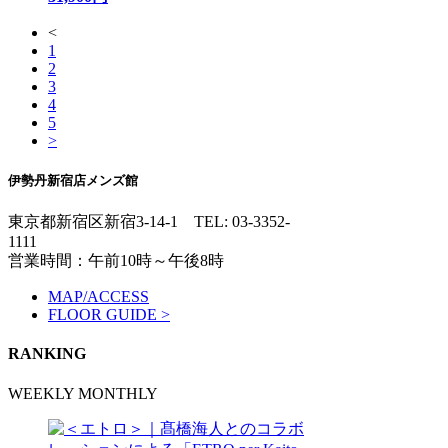
<
1
2
3
4
5
>
伊勢丹新宿店メンズ館
東京都新宿区新宿3-14-1
TEL: 03-3352-
1111
営業時間：午前10時～午後8時
MAP/ACCESS
FLOOR GUIDE >
RANKING
WEEKLY
MONTHLY