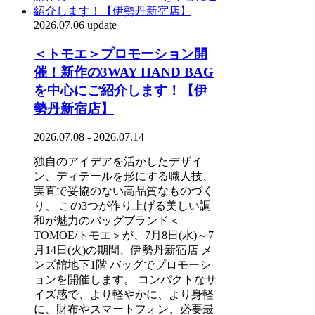
2026.07.06 update
＜トモエ＞プロモーション開
催！新作の3WAY HAND BAG
を中心にご紹介します！【伊
勢丹新宿店】
2026.07.08 - 2026.07.14
独自のアイデアを活かしたデザイ
ン、ディテールを形にする職人技、
実直で妥協のない高品質なものづく
り、 この3つが作り上げる美しい調
和が魅力のバッグブランド＜
TOMOE/トモエ＞が、7月8日(水)～7
月14日(火)の期間、伊勢丹新宿店 メ
ンズ館地下1階 バッグでプロモーシ
ョンを開催します。 コンパクトなサ
イズ感で、より軽やかに、より身軽
に、財布やスマートフォン、必要最