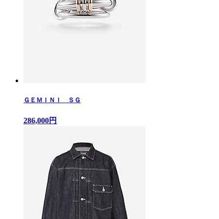
ＧＥＭＩＮＩ ＳＧ
286,000円