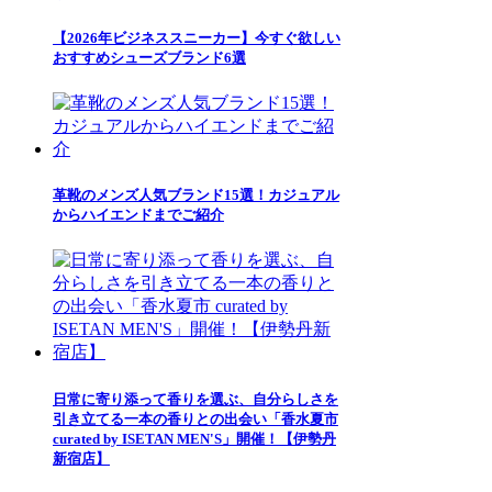
【2026年ビジネススニーカー】今すぐ欲しい
おすすめシューズブランド6選
革靴のメンズ人気ブランド15選！カジュアル
からハイエンドまでご紹介
日常に寄り添って香りを選ぶ、自分らしさを
引き立てる一本の香りとの出会い「香水夏市
curated by ISETAN MEN'S」開催！【伊勢丹
新宿店】