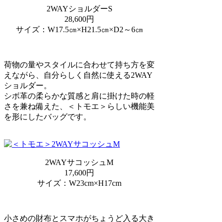
2WAYショルダーS
28,600円
サイズ：W17.5㎝×H21.5㎝×D2～6㎝
荷物の量やスタイルに合わせて持ち方を変
えながら、自分らしく自然に使える2WAY
ショルダー。
シボ革の柔らかな質感と肩に掛けた時の軽
さを兼ね備えた、＜トモエ＞らしい機能美
を形にしたバッグです。
2WAYサコッシュM
17,600円
サイズ：W23cm×H17cm
小さめの財布とスマホがちょうど入る大き