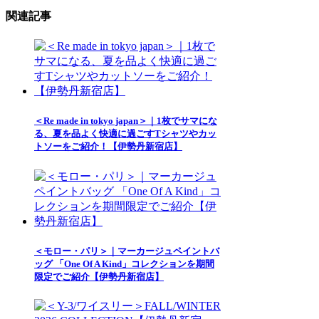
関連記事
＜Re made in tokyo japan＞｜1枚でサマにな
る、夏を品よく快適に過ごすTシャツやカッ
トソーをご紹介！【伊勢丹新宿店】
＜モロー・パリ＞｜マーカージュペイントバ
ッグ 「One Of A Kind」コレクションを期間
限定でご紹介【伊勢丹新宿店】