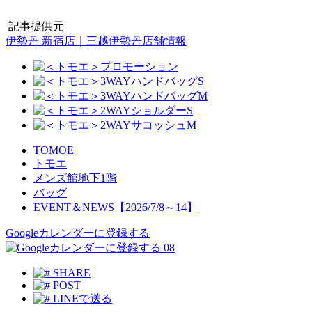
記事提供元
伊勢丹 新宿店｜三越伊勢丹店舗情報
TOMOE
トモエ
メンズ館地下1階
バッグ
EVENT＆NEWS【2026/7/8～14】
Googleカレンダーに登録する
08
SHARE
POST
LINEで送る