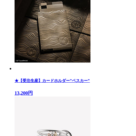
★【受注生産】カードホルダー”ベスカー”
13,200円