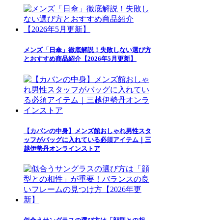
メンズ「日傘」徹底解説！失敗しない選び方
とおすすめ商品紹介【2026年5月更新】
【カバンの中身】メンズ館おしゃれ男性スタ
ッフがバッグに入れている必須アイテム｜三
越伊勢丹オンラインストア