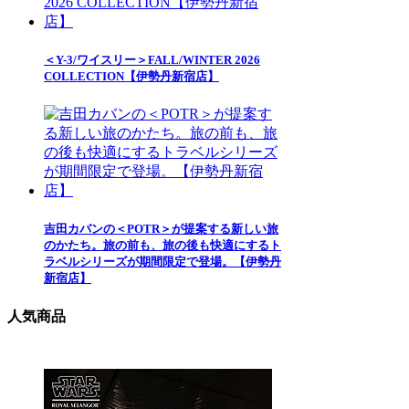
＜Y-3/ワイスリー＞FALL/WINTER 2026
COLLECTION【伊勢丹新宿店】
吉田カバンの＜POTR＞が提案する新しい旅
のかたち。旅の前も、旅の後も快適にするト
ラベルシリーズが期間限定で登場。【伊勢丹
新宿店】
人気商品