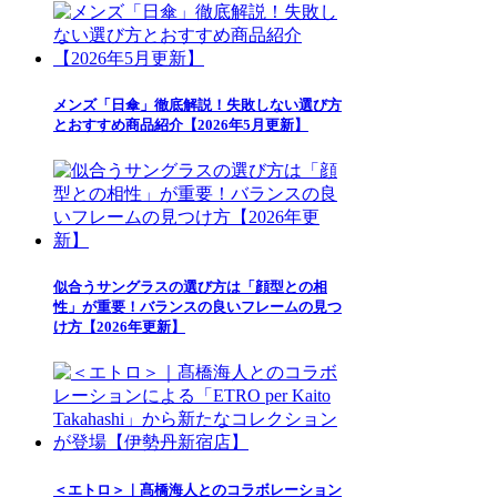
メンズ「日傘」徹底解説！失敗しない選び方
とおすすめ商品紹介【2026年5月更新】
似合うサングラスの選び方は「顔型との相
性」が重要！バランスの良いフレームの見つ
け方【2026年更新】
＜エトロ＞｜髙橋海人とのコラボレーション