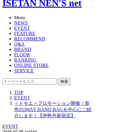
ISETAN NEN'S net
Menu
NEWS
EVENT
FEATURE
RECOMMEND
Q&A
BRAND
FLOOR
RANKING
ONLINE STORE
SERVICE
検索
TOP
EVENT
＜トモエ＞プロモーション開催！新
作の3WAY HAND BAGを中心にご紹
介します！【伊勢丹新宿店】
EVENT
2026.07.06 update