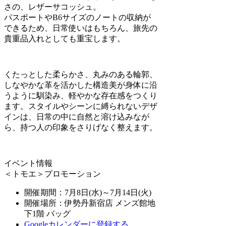
さの、レザーサコッシュ。
パスポートやB6サイズのノートの収納が
できるため、日常使いはもちろん、旅先の
貴重品入れとしても重宝します。
くたっとした柔らかさ、丸みのある輪郭、
しなやかな革を活かした構造美が身体に沿
うように馴染み、軽やかな存在感をつくり
ます。スタイルやシーンに縛られないデザ
インは、日常の中に自然と溶け込みなが
ら、持つ人の印象をさりげなく整えます。
イベント情報
＜トモエ＞プロモーション
開催期間：7月8日(水)～7月14日(火)
開催場所：伊勢丹新宿店 メンズ館地
下1階 バッグ
Googleカレンダーに登録する