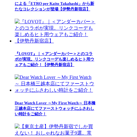
による「ETRO per Kaito Takahashi」から新
たなコレクションが登場【伊勢丹新宿店】
『LOVOT』｜＜アンダーカバー＞とのコラ
ボが実現。リンクコーデも楽しめるヒト用ウ
ェアもご紹介！【伊勢丹新宿店】
Dear Watch Lover ～My First Watch～ 日本橋
三越本店にてファーストウォッチにふさわし
い時計をご紹介！