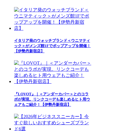
イタリア発のウォッチブランド＜ウニマティ
ック＞がメンズ館1Fでポップアップを開催！
【伊勢丹新宿店】
『LOVOT』｜＜アンダーカバー＞とのコラ
ボが実現。リンクコーデも楽しめるヒト用ウ
ェアもご紹介！【伊勢丹新宿店】