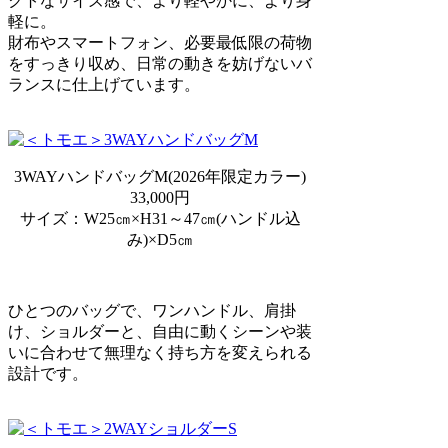
クトなサイズ感で、より軽やかに、より身
軽に。
財布やスマートフォン、必要最低限の荷物
をすっきり収め、日常の動きを妨げないバ
ランスに仕上げています。
3WAYハンドバッグM(2026年限定カラー)
33,000円
サイズ：W25㎝×H31～47㎝(ハンドル込
み)×D5㎝
ひとつのバッグで、ワンハンドル、肩掛
け、ショルダーと、自由に動くシーンや装
いに合わせて無理なく持ち方を変えられる
設計です。