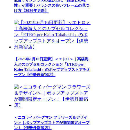
似合うサングラスの選び方は「顔型との相
性」が重要！バランスの良いフレームの見つ
け方【2026年更新】
【2025年6月16日更新】＜エトロ＞｜髙橋海
人とのカプセルコレクション「ETRO per
Kaito Takahashi」のポップアップストアをオ
ープン【伊勢丹新宿店】
＜ニコライ バーグマン フラワーズ＆デザイ
ン＞｜ポップアップストアが期間限定オープ
ン！【伊勢丹新宿店】