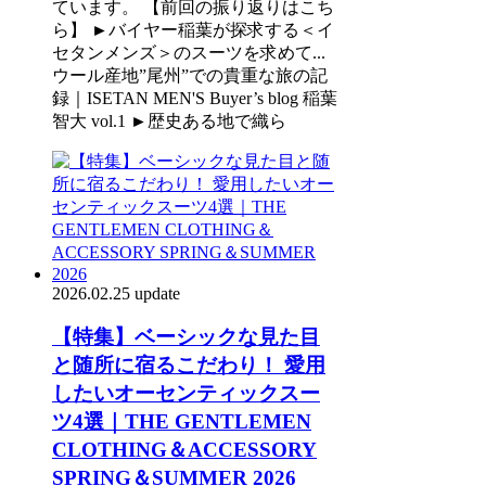
ています。 【前回の振り返りはこち
ら】 ►バイヤー稲葉が探求する＜イ
セタンメンズ＞のスーツを求めて...
ウール産地”尾州”での貴重な旅の記
録｜ISETAN MEN'S Buyer’s blog 稲葉
智大 vol.1 ►歴史ある地で織ら
2026.02.25 update
【特集】ベーシックな見た目
と随所に宿るこだわり！ 愛用
したいオーセンティックスー
ツ4選｜THE GENTLEMEN
CLOTHING＆ACCESSORY
SPRING＆SUMMER 2026