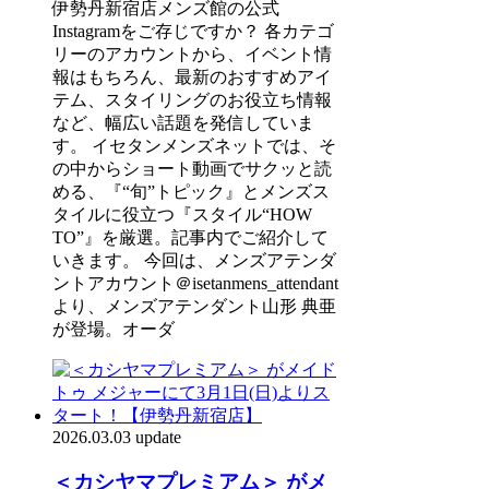
伊勢丹新宿店メンズ館の公式
Instagramをご存じですか？ 各カテゴ
リーのアカウントから、イベント情
報はもちろん、最新のおすすめアイ
テム、スタイリングのお役立ち情報
など、幅広い話題を発信していま
す。 イセタンメンズネットでは、そ
の中からショート動画でサクッと読
める、『“旬”トピック』とメンズス
タイルに役立つ『スタイル“HOW
TO”』を厳選。記事内でご紹介して
いきます。 今回は、メンズアテンダ
ントアカウント＠isetanmens_attendant
より、メンズアテンダント山形 典亜
が登場。オーダ
2026.03.03 update
＜カシヤマプレミアム＞ がメ