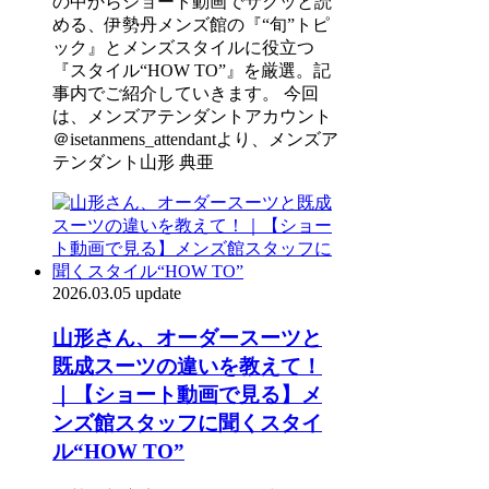
の中からショート動画でサクッと読
める、伊勢丹メンズ館の『“旬”トピ
ック』とメンズスタイルに役立つ
『スタイル“HOW TO”』を厳選。記
事内でご紹介していきます。 今回
は、メンズアテンダントアカウント
＠isetanmens_attendantより、メンズア
テンダント山形 典亜
2026.03.05 update
山形さん、オーダースーツと
既成スーツの違いを教えて！
｜【ショート動画で見る】メ
ンズ館スタッフに聞くスタイ
ル“HOW TO”