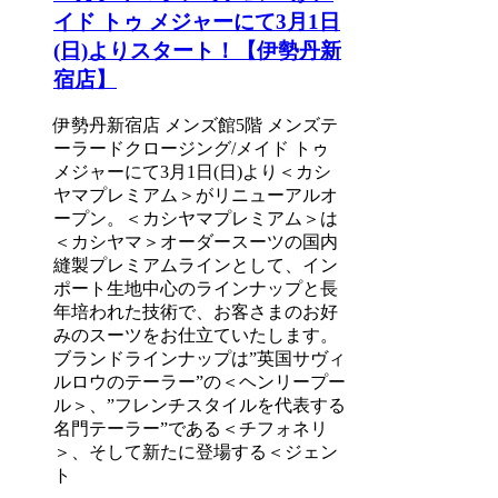
イド トゥ メジャーにて3月1日
(日)よりスタート！【伊勢丹新
宿店】
伊勢丹新宿店 メンズ館5階 メンズテ
ーラードクロージング/メイド トゥ
メジャーにて3月1日(日)より＜カシ
ヤマプレミアム＞がリニューアルオ
ープン。＜カシヤマプレミアム＞は
＜カシヤマ＞オーダースーツの国内
縫製プレミアムラインとして、イン
ポート生地中心のラインナップと長
年培われた技術で、お客さまのお好
みのスーツをお仕立ていたします。
ブランドラインナップは”英国サヴィ
ルロウのテーラー”の＜ヘンリープー
ル＞、”フレンチスタイルを代表する
名門テーラー”である＜チフォネリ
＞、そして新たに登場する＜ジェン
ト