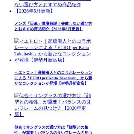
メンズ「日傘」徹底解説！失敗しない選び方
とおすすめ商品紹介【2026年5月更新】
＜エトロ＞｜髙橋海人とのコラボレーション
による「ETRO per Kaito Takahashi」から新
たなコレクションが登場【伊勢丹新宿店】
似合うサングラスの選び方は「顔型との相
性」が重要！バランスの良いフレームの見つ