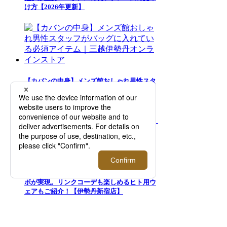
け方【2026年更新】
【カバンの中身】メンズ館おしゃれ男性スタ
ッフがバッグに入れている必須アイテム｜三
越伊勢丹オンラインストア
『LOVOT』｜＜アンダーカバー＞とのコラ
ボが実現。リンクコーデも楽しめるヒト用ウ
ェアもご紹介！【伊勢丹新宿店】