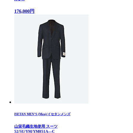
176,000円
ISETAN MEN’S (Men)/イセタンメンズ
山栄毛織生地使用 スーツ
52/SU/YM/YM051A―C