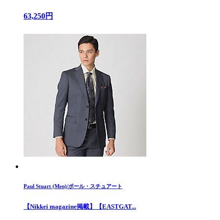
63,250円
Paul Stuart (Men)/ポール・スチュアート
【Nikkei magazine掲載】【EASTGAT...