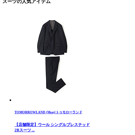
スーツの人気アイテム
TOMORROWLAND (Men)/トゥモローランド
【店舗限定】ウール シングルブレステッド
2Bスーツ ...