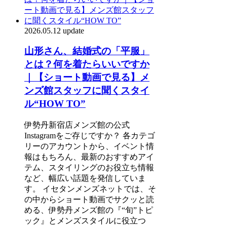
2026.05.12 update
山形さん、結婚式の「平服」
とは？何を着たらいいですか
｜【ショート動画で見る】メ
ンズ館スタッフに聞くスタイ
ル“HOW TO”
伊勢丹新宿店メンズ館の公式
Instagramをご存じですか？ 各カテゴ
リーのアカウントから、イベント情
報はもちろん、最新のおすすめアイ
テム、スタイリングのお役立ち情報
など、幅広い話題を発信していま
す。 イセタンメンズネットでは、そ
の中からショート動画でサクッと読
める、伊勢丹メンズ館の『“旬”トピ
ック』とメンズスタイルに役立つ