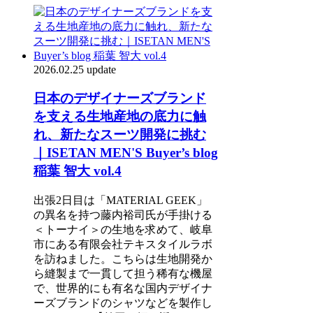
2026.02.25 update
日本のデザイナーズブランド
を支える生地産地の底力に触
れ、新たなスーツ開発に挑む
｜ISETAN MEN'S Buyer’s blog
稲葉 智大 vol.4
出張2日目は「MATERIAL GEEK」
の異名を持つ藤内裕司氏が手掛ける
＜トーナイ＞の生地を求めて、岐阜
市にある有限会社テキスタイルラボ
を訪ねました。こちらは生地開発か
ら縫製まで一貫して担う稀有な機屋
で、世界的にも有名な国内デザイナ
ーズブランドのシャツなどを製作し