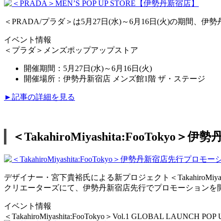
＜PRADA/プラダ＞は5月27日(水)～6月16日(火)の期
イベント情報
＜プラダ＞メンズポップアップストア
開催期間：5月27日(水)～6月16日(火)
開催場所：伊勢丹新宿店 メンズ館1階 ザ・ステージ
►記事の詳細を見る
＜TakahiroMiyashita:FooTok
デザイナー・宮下貴裕氏による新プロジェクト＜TakahiroMiyas
クリエーターズにて、伊勢丹新宿店先行でプロモーションを
イベント情報
＜TakahiroMiyashita:FooTokyo＞Vol.1 GLOBAL LAUNCH POP 