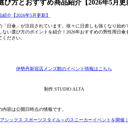
び方とおすすめ商品紹介【2026年5月更
の「日傘」が注目されています。徐々に日差しも強くなり始め
ない選び方のポイントを紹介！2026年おすすめの男性用日
てください。
伊勢丹新宿店メンズ館のイベント情報はこちら
制作 STUDIO ALTA
の内容は公開日時点の情報です。