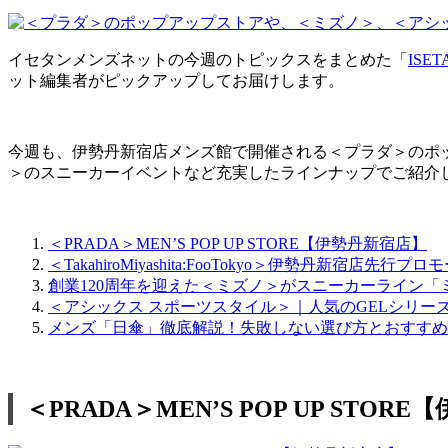
イセタンメンズネットの今週のトピックスをまとめた「
ISE
ット編集者がピックアップしてお届けします。
今週も、伊勢丹新宿店メンズ館で開催される＜プラダ＞のポ
＞のスニーカーイベントなど充実したラインナップでご紹介
＜PRADA＞MEN’S POP UP STORE【伊勢丹新宿店】
＜TakahiroMiyashita:FooTokyo＞伊勢丹新宿店先行プ
創業120周年を迎えた＜ミズノ＞がスニーカーライン
＜アシックス スポーツスタイル＞｜人気のGELシリ
メンズ「日傘」徹底解説！失敗しない選び方とおすすめ商
＜PRADA＞MEN’S POP UP STOR