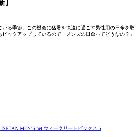
新】
ている季節、この機会に猛暑を快適に過ごす男性用の日傘を取
傘もピックアップしているので「メンズの日傘ってどうなの？」