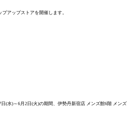
定ポップアップストアを開催します。
月27日(水)～6月2日(火)の期間、伊勢丹新宿店 メンズ館6階 メンズ