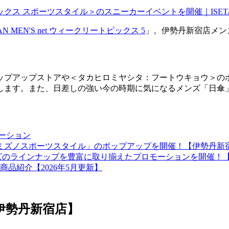
TAN MEN'S net ウィークリートピックス 5
」。伊勢丹新宿店メン
ップアップストアや＜タカヒロミヤシタ：フートウキョウ＞のポ
します。また、日差しの強い今の時期に気になるメンズ「日傘
ロモーション
「ミズノスポーツスタイル」のポップアップを開催！【伊勢丹新
ーズのラインナップを豊富に取り揃えたプロモーションを開催！
品紹介【2026年5月更新】
E【伊勢丹新宿店】