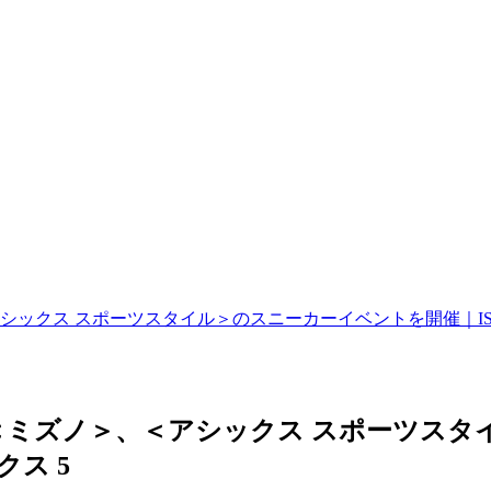
ス スポーツスタイル＞のスニーカーイベントを開催｜ISETAN 
ミズノ＞、＜アシックス スポーツスタ
クス 5