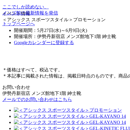
ここでしか読めない、
メンズ館の最新情報を発信
イベント情報
＜アシックス スポーツスタイル＞プロモーション
トップページへ
開催期間：5月27日(水)～6月9日(火)
開催場所：伊勢丹新宿店 メンズ館地下1階 紳士靴
Googleカレンダーに登録する
＊価格はすべて、税込です。
＊本記事に掲載された情報は、掲載日時点のものです。商品
お問い合わせ
伊勢丹新宿店 メンズ館地下1階 紳士靴
メールでのお問い合わせはこちら