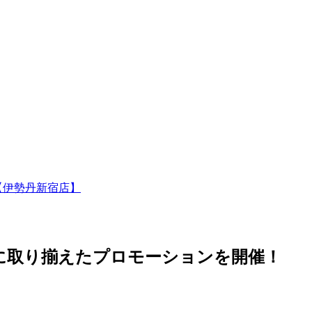
【伊勢丹新宿店】
に取り揃えたプロモーションを開催！