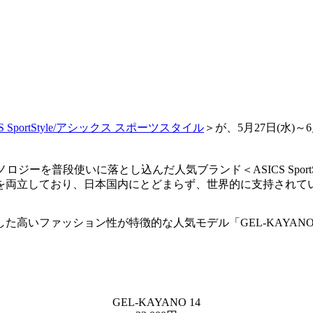
CS SportStyle/アシックス スポーツスタイル
＞が、5月27日(水)
ロジーを普段使いに落とし込んだ人気ブランド＜ASICS Sport
を両立しており、日本国内にとどまらず、世界的に支持されて
た高いファッション性が特徴的な人気モデル「GEL‐KAYAN
GEL-KAYANO 14