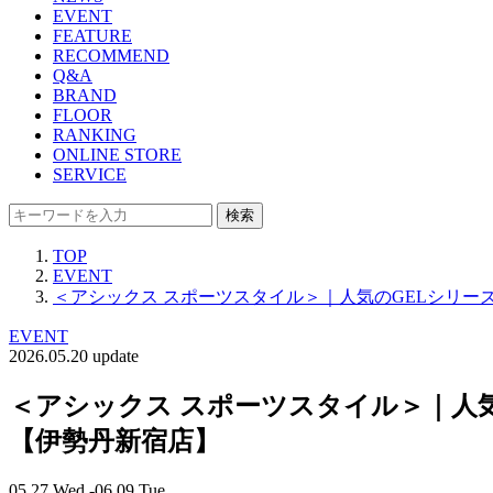
EVENT
FEATURE
RECOMMEND
Q&A
BRAND
FLOOR
RANKING
ONLINE STORE
SERVICE
検索
TOP
EVENT
＜アシックス スポーツスタイル＞｜人気のGELシリ
EVENT
2026.05.20 update
＜アシックス スポーツスタイル＞｜人
【伊勢丹新宿店】
05.27 Wed -06.09 Tue