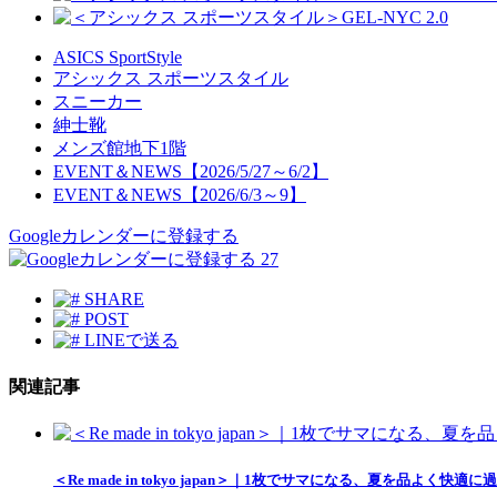
ASICS SportStyle
アシックス スポーツスタイル
スニーカー
紳士靴
メンズ館地下1階
EVENT＆NEWS【2026/5/27～6/2】
EVENT＆NEWS【2026/6/3～9】
Googleカレンダーに登録する
27
SHARE
POST
LINEで送る
関連記事
＜Re made in tokyo japan＞｜1枚でサマになる、夏を品