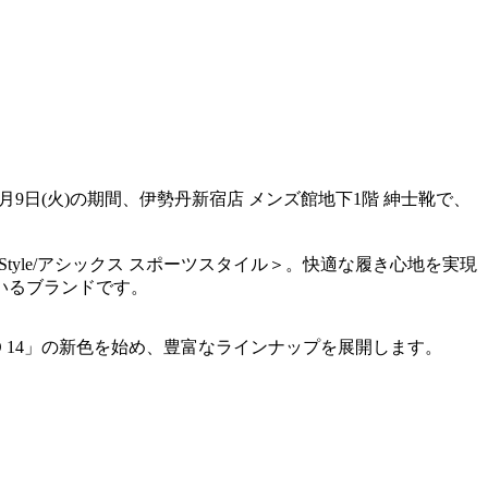
～6月9日(火)の期間、伊勢丹新宿店 メンズ館地下1階 紳士靴で、
Style/アシックス スポーツスタイル＞。快適な履き心地を実現
いるブランドです。
O 14」の新色を始め、豊富なラインナップを展開します。