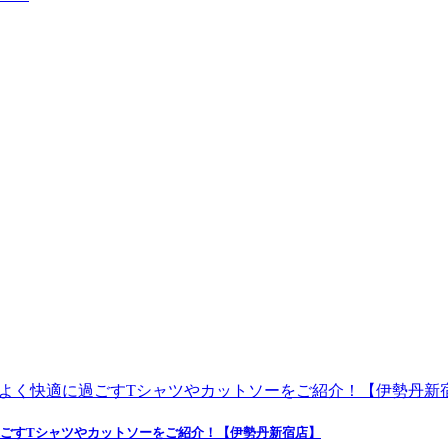
よく快適に過ごすTシャツやカットソーをご紹介！【伊勢丹新宿店】