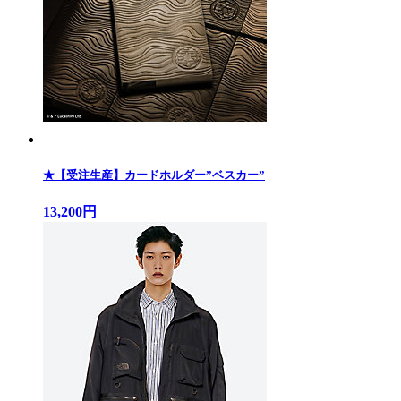
★【受注生産】カードホルダー”ベスカー”
13,200円