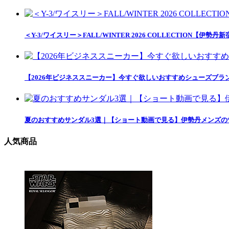
＜Y-3/ワイスリー＞FALL/WINTER 2026 COLLECTION【伊勢丹
【2026年ビジネススニーカー】今すぐ欲しいおすすめシューズブラ
夏のおすすめサンダル3選｜【ショート動画で見る】伊勢丹メンズの
人気商品