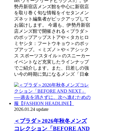
net ウィークリートピックス5」。伊
勢丹新宿店メンズ館を中心に新宿店
を取り巻く旬な情報をイセタンメン
ズネット編集者がピックアップして
お届けします。 今週も、伊勢丹新宿
店メンズ館で開催される＜プラダ＞
のポップアップストアや＜タカヒロ
ミヤシタ：フートウキョウ＞のポッ
プアップ。＜ミズノ＞や＜アシック
ス スポーツスタイル＞のスニーカー
イベントなど充実したラインナップ
でご紹介します。また、日差しの強
い今の時期に気になるメンズ「日傘
2026.01.24 update
＜プラダ＞2026年秋冬メンズ
コレクション「BEFORE AND