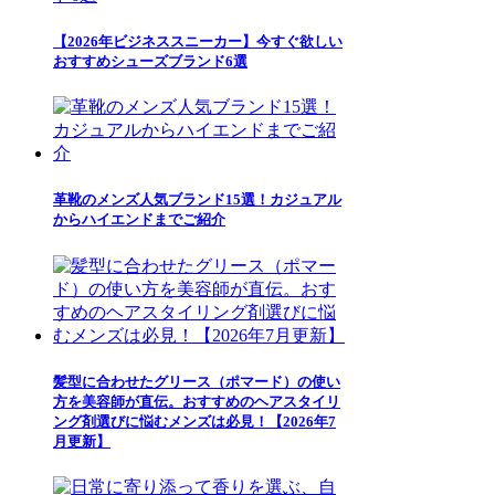
【2026年ビジネススニーカー】今すぐ欲しい
おすすめシューズブランド6選
革靴のメンズ人気ブランド15選！カジュアル
からハイエンドまでご紹介
髪型に合わせたグリース（ポマード）の使い
方を美容師が直伝。おすすめのヘアスタイリ
ング剤選びに悩むメンズは必見！【2026年7
月更新】