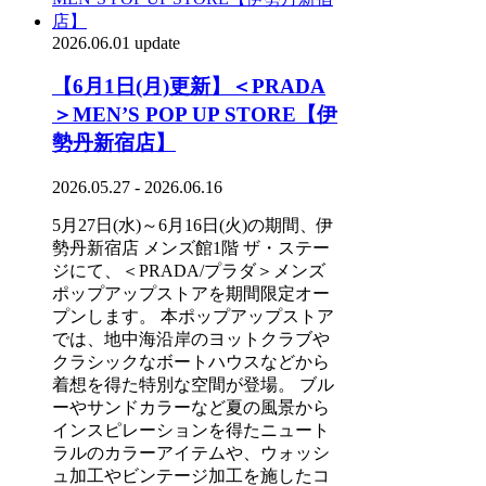
2026.06.01 update
【6月1日(月)更新】＜PRADA
＞MEN’S POP UP STORE【伊
勢丹新宿店】
2026.05.27 - 2026.06.16
5月27日(水)～6月16日(火)の期間、伊
勢丹新宿店 メンズ館1階 ザ・ステー
ジにて、＜PRADA/プラダ＞メンズ
ポップアップストアを期間限定オー
プンします。 本ポップアップストア
では、地中海沿岸のヨットクラブや
クラシックなボートハウスなどから
着想を得た特別な空間が登場。 ブル
ーやサンドカラーなど夏の風景から
インスピレーションを得たニュート
ラルのカラーアイテムや、ウォッシ
ュ加工やビンテージ加工を施したコ