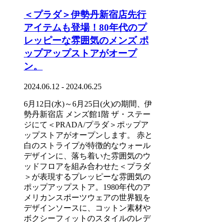
＜プラダ＞伊勢丹新宿店先⾏
アイテムも登場！80年代のプ
レッピーな雰囲気のメンズ ポ
ップアップストアがオープ
ン。
2024.06.12 - 2024.06.25
6⽉12⽇(⽔)～6⽉25⽇(⽕)の期間、伊
勢丹新宿店 メンズ館1階 ザ・ステー
ジにて＜PRADA/プラダ＞ポップア
ップストアがオープンします。 ⾚と
⽩のストライプが特徴的なウォール
デザインに、落ち着いた雰囲気のウ
ッドフロアを組み合わせた＜プラダ
＞が表現するプレッピーな雰囲気の
ポップアップストア。1980年代のア
メリカンスポーツウェアの世界観を
デザインソースに、コットン素材や
ボクシーフィットのスタイルのレデ