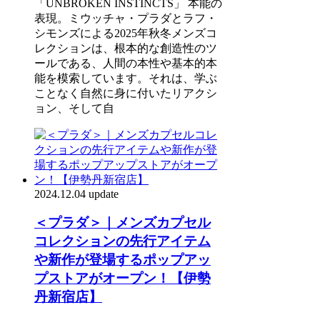
「UNBROKEN INSTINCTS」 本能の
表現。ミウッチャ・プラダとラフ・
シモンズによる2025年秋冬メンズコ
レクションは、根本的な創造性のツ
ールである、人間の本性や基本的本
能を模索しています。それは、学ぶ
ことなく自然に身に付いたリアクシ
ョン、そして自
2024.12.04 update
＜プラダ＞｜メンズカプセル
コレクションの先行アイテム
や新作が登場するポップアッ
プストアがオープン！【伊勢
丹新宿店】