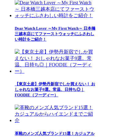
Dear Watch Lover ～My First Watch～ 日本橋
三越本店にてファーストウォッチにふさわし
い時計をご紹介！
【東京土産】伊勢丹新宿でしか買えない！ お
しゃれなお菓子9選。常温、日持ち◎｜
FOODIE（フーディー）
革靴のメンズ人気ブランド15選！カジュアル