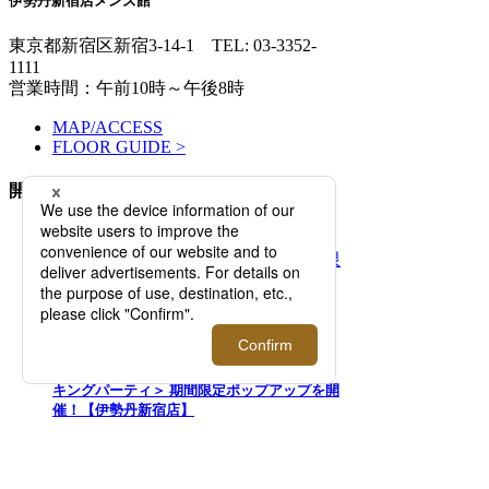
伊勢丹新宿店メンズ館
東京都新宿区新宿3-14-1
TEL: 03-3352-
1111
営業時間：午前10時～午後8時
MAP/ACCESS
FLOOR GUIDE >
開催中のイベント
2026.08.05 - 08.11
「マウリッツハイス美術館」×＜タグス ワー
キングパーティ＞ 期間限定ポップアップを開
催！【伊勢丹新宿店】