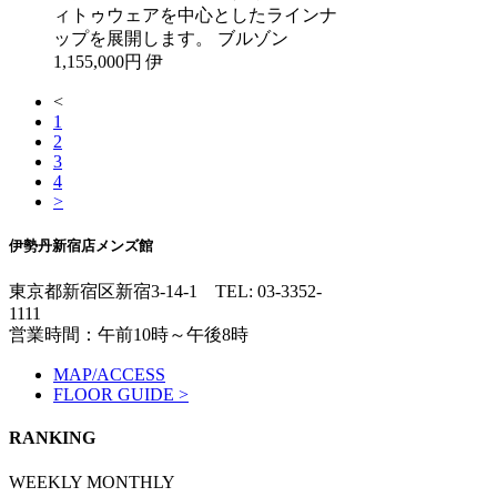
ィトゥウェアを中心としたラインナ
ップを展開します。 ブルゾン
1,155,000円 伊
<
1
2
3
4
>
伊勢丹新宿店メンズ館
東京都新宿区新宿3-14-1
TEL: 03-3352-
1111
営業時間：午前10時～午後8時
MAP/ACCESS
FLOOR GUIDE >
RANKING
WEEKLY
MONTHLY