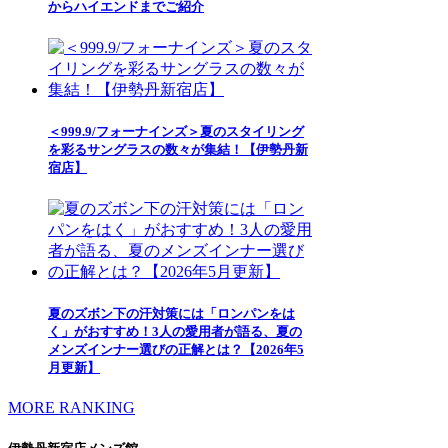
からハイエンドまでご紹介
＜999.9/フォーナインズ＞夏のスタイリング
を彩るサングラスの数々が集結！【伊勢丹新
宿店】
夏のズボン下の汗対策には「ロンパンをは
く」がおすすめ！3人の愛用者が語る、夏の
メンズインナー選びの正解とは？【2026年5
月更新】
MORE RANKING