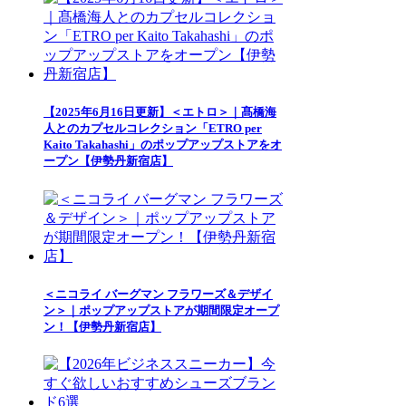
【2025年6月16日更新】＜エトロ＞｜髙橋海
人とのカプセルコレクション「ETRO per
Kaito Takahashi」のポップアップストアをオ
ープン【伊勢丹新宿店】
＜ニコライ バーグマン フラワーズ＆デザイ
ン＞｜ポップアップストアが期間限定オープ
ン！【伊勢丹新宿店】