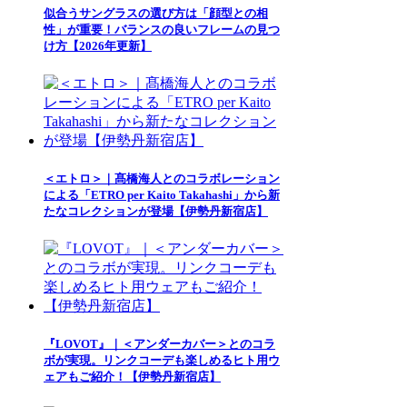
似合うサングラスの選び方は「顔型との相
性」が重要！バランスの良いフレームの見つ
け方【2026年更新】
＜エトロ＞｜髙橋海人とのコラボレーション
による「ETRO per Kaito Takahashi」から新
たなコレクションが登場【伊勢丹新宿店】
『LOVOT』｜＜アンダーカバー＞とのコラ
ボが実現。リンクコーデも楽しめるヒト用ウ
ェアもご紹介！【伊勢丹新宿店】