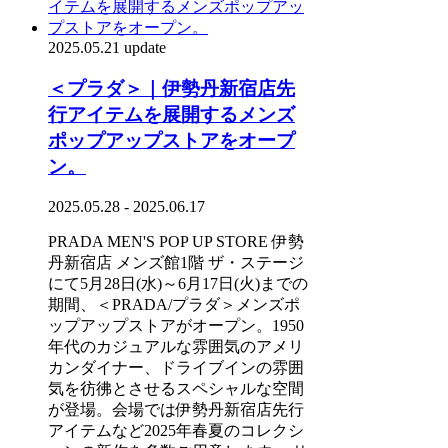
2025.05.21 update
＜プラダ＞｜伊勢丹新宿店先
行アイテムを展開するメンズ
ポップアップストアをオープ
ン。
2025.05.28 - 2025.06.17
PRADA MEN'S POP UP STORE 伊勢
丹新宿店 メンズ館1階 ザ・ステージ
にて5月28日(水)～6月17日(火)までの
期間、＜PRADA/プラダ＞メンズポ
ップアップストアがオープン。1950
年代のカジュアルな雰囲気のアメリ
カンダイナー、ドライブインの雰囲
気を彷彿とさせるスペシャルな空間
が登場。会場では伊勢丹新宿店先行
アイテムなど2025年春夏のコレクシ