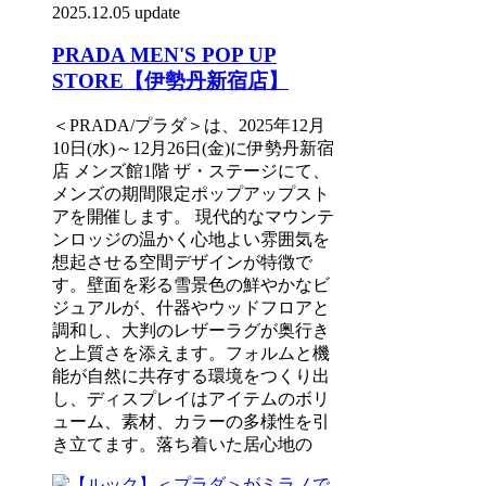
2025.12.05 update
PRADA MEN'S POP UP
STORE【伊勢丹新宿店】
＜PRADA/プラダ＞は、2025年12月
10日(水)～12月26日(金)に伊勢丹新宿
店 メンズ館1階 ザ・ステージにて、
メンズの期間限定ポップアップスト
アを開催します。 現代的なマウンテ
ンロッジの温かく心地よい雰囲気を
想起させる空間デザインが特徴で
す。壁面を彩る雪景色の鮮やかなビ
ジュアルが、什器やウッドフロアと
調和し、大判のレザーラグが奥行き
と上質さを添えます。フォルムと機
能が自然に共存する環境をつくり出
し、ディスプレイはアイテムのボリ
ューム、素材、カラーの多様性を引
き立てます。落ち着いた居心地の