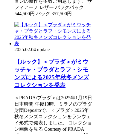
ョンの新作を多数ご用意します。 サ
フィアーノ レザー バックパック
544,500円 バッグ 357,500円
2025.02.04 update
【ルック】＜プラダ＞がミウ
ッチャ・プラダとラフ・シモ
ンズによる2025年秋冬メンズ
コレクションを発表
＜PRADA/プラダ＞は2025年1月19日
日本時間 午後10時、ミラノのプラダ
財団Depositoで、＜プラダ＞2025年
秋冬メンズコレクションをランウェ
イ形式で発表しました。 コレクショ
ン画像を見る Courtesy of PRADA