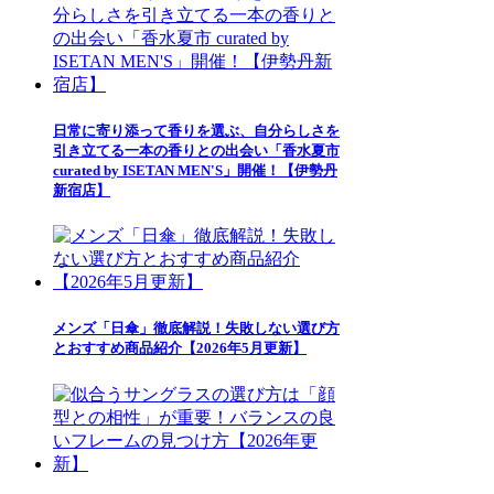
日常に寄り添って香りを選ぶ、自分らしさを
引き立てる一本の香りとの出会い「香水夏市
curated by ISETAN MEN'S」開催！【伊勢丹
新宿店】
メンズ「日傘」徹底解説！失敗しない選び方
とおすすめ商品紹介【2026年5月更新】