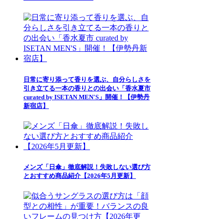
日常に寄り添って香りを選ぶ、自分らしさを
引き立てる一本の香りとの出会い「香水夏市
curated by ISETAN MEN'S」開催！【伊勢丹
新宿店】
メンズ「日傘」徹底解説！失敗しない選び方
とおすすめ商品紹介【2026年5月更新】