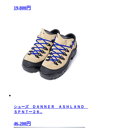
19,800円
シューズ ＤＡＮＮＥＲ ＡＳＨＬＡＮＤ
ＳＰＮＴー２６...
46,200円