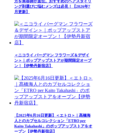
方を美容師が直伝。おすすめのヘアスタイリ
ング剤選びに悩むメンズは必見！【2026年7
月更新】
＜ニコライ バーグマン フラワーズ＆デザイ
ン＞｜ポップアップストアが期間限定オープ
ン！【伊勢丹新宿店】
【2025年6月16日更新】＜エトロ＞｜髙橋海
人とのカプセルコレクション「ETRO per
Kaito Takahashi」のポップアップストアをオ
ープン【伊勢丹新宿店】