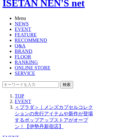
ISETAN NEN'S net
Menu
NEWS
EVENT
FEATURE
RECOMMEND
Q&A
BRAND
FLOOR
RANKING
ONLINE STORE
SERVICE
検索
TOP
EVENT
＜プラダ＞｜メンズカプセルコレク
ションの先行アイテムや新作が登場
するポップアップストアがオープ
ン！【伊勢丹新宿店】