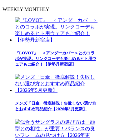
WEEKLY
MONTHLY
『LOVOT』｜＜アンダーカバー＞とのコラ
ボが実現。リンクコーデも楽しめるヒト用ウ
ェアもご紹介！【伊勢丹新宿店】
メンズ「日傘」徹底解説！失敗しない選び方
とおすすめ商品紹介【2026年5月更新】