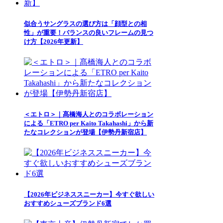
似合うサングラスの選び方は「顔型との相
性」が重要！バランスの良いフレームの見つ
け方【2026年更新】
＜エトロ＞｜髙橋海人とのコラボレーション
による「ETRO per Kaito Takahashi」から新
たなコレクションが登場【伊勢丹新宿店】
【2026年ビジネススニーカー】今すぐ欲しい
おすすめシューズブランド6選