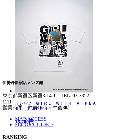
伊勢丹新宿店メンズ館
東京都新宿区新宿3-14-1
TEL: 03-3352-
1111
Ｔシャツ ＧＩＲＬ ＷＩＴＨ Ａ ＰＥＡ
営業時間：午前10時～午後8時
ＲＬ ＥＡＲＲ...
MAP/ACCESS
18,700円
FLOOR GUIDE >
RANKING