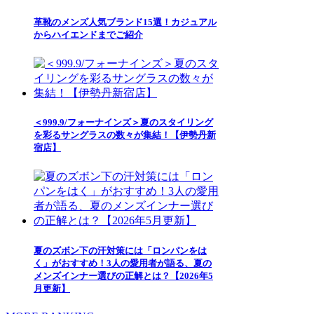
革靴のメンズ人気ブランド15選！カジュアル
からハイエンドまでご紹介
＜999.9/フォーナインズ＞夏のスタイリング
を彩るサングラスの数々が集結！【伊勢丹新
宿店】
夏のズボン下の汗対策には「ロンパンをは
く」がおすすめ！3人の愛用者が語る、夏の
メンズインナー選びの正解とは？【2026年5
月更新】