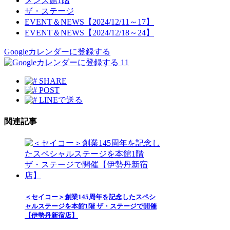
メンズ館1階
ザ・ステージ
EVENT＆NEWS【2024/12/11～17】
EVENT＆NEWS【2024/12/18～24】
Googleカレンダーに登録する
11
SHARE
POST
LINEで送る
関連記事
＜セイコー＞創業145周年を記念したスペシ
ャルステージを本館1階 ザ・ステージで開催
【伊勢丹新宿店】