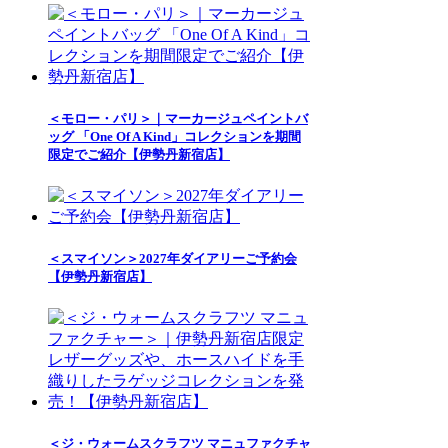
＜モロー・パリ＞｜マーカージュペイントバ
ッグ 「One Of A Kind」コレクションを期間
限定でご紹介【伊勢丹新宿店】
＜スマイソン＞2027年ダイアリーご予約会
【伊勢丹新宿店】
＜ジ・ウォームスクラフツ マニュファクチャ