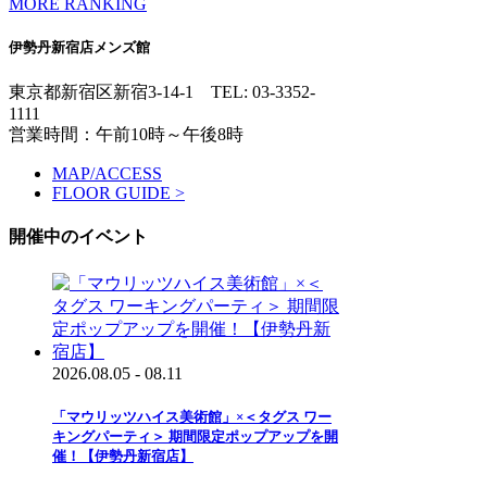
MORE RANKING
伊勢丹新宿店メンズ館
東京都新宿区新宿3-14-1
TEL: 03-3352-
1111
営業時間：午前10時～午後8時
MAP/ACCESS
FLOOR GUIDE >
開催中のイベント
2026.08.05 - 08.11
「マウリッツハイス美術館」×＜タグス ワー
キングパーティ＞ 期間限定ポップアップを開
催！【伊勢丹新宿店】