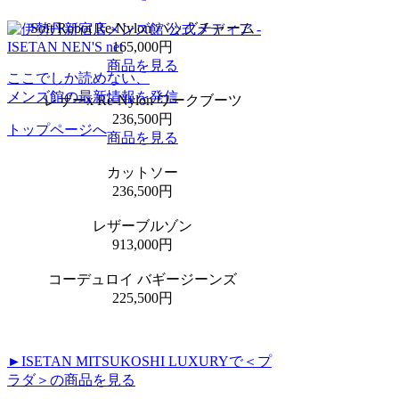
Soft Robot Re-Nylon バッグチャーム
165,000円
商品を見る
ここでしか読めない、
メンズ館の最新情報を発信
レザーx Re-Nylon ワークブーツ
236,500円
トップページへ
商品を見る
カットソー
236,500円
レザーブルゾン
913,000円
コーデュロイ バギージーンズ
225,500円
►ISETAN MITSUKOSHI LUXURYで＜プ
ラダ＞の商品を見る