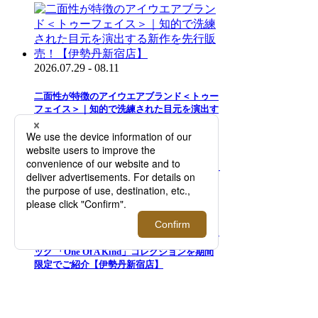
2026.07.29 - 08.11
二面性が特徴のアイウエアブランド＜トゥー
フェイス＞｜知的で洗練された目元を演出す
る新作を先行販売！【伊勢丹新宿店】
2026.08.05 - 08.18
＜モロー・パリ＞｜マーカージュペイントバ
ッグ 「One Of A Kind」コレクションを期間
限定でご紹介【伊勢丹新宿店】