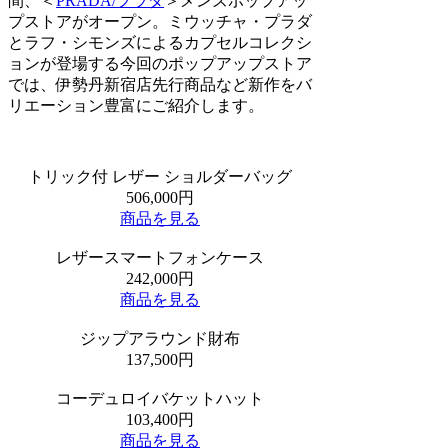
間、＜
PRADA/プラダ
＞メンズポップアッ
プストアがオープン。ミウッチャ・プラダ
とラフ・シモンズによるカプセルコレクシ
ョンが登場する今回のポップアップストア
では、伊勢丹新宿店先行商品など新作をバ
リエーション豊富にご紹介します。
トリック付 レザー ショルダーバッグ
506,000円
商品を見る
レザースマートフォンケース
242,000円
商品を見る
ジップアラウンド財布
137,500円
コーデュロイバケットハット
103,400円
商品を見る