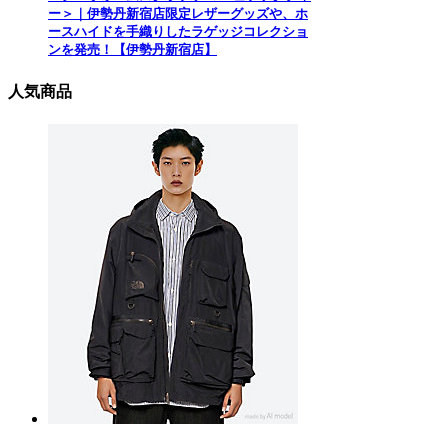
ー＞｜伊勢丹新宿店限定レザーグッズや、ホ
ースハイドを手織りしたラゲッジコレクショ
ンを発売！【伊勢丹新宿店】
人気商品