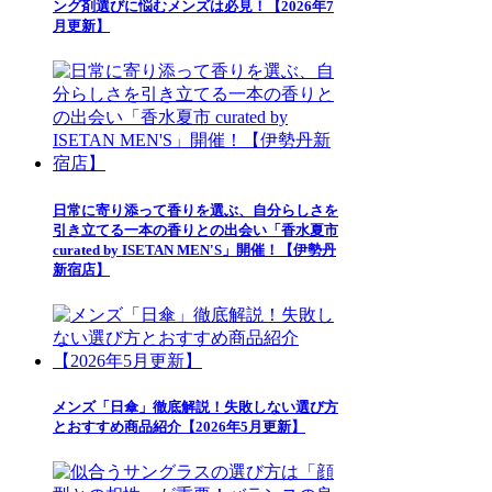
ング剤選びに悩むメンズは必見！【2026年7
月更新】
日常に寄り添って香りを選ぶ、自分らしさを
引き立てる一本の香りとの出会い「香水夏市
curated by ISETAN MEN'S」開催！【伊勢丹
新宿店】
メンズ「日傘」徹底解説！失敗しない選び方
とおすすめ商品紹介【2026年5月更新】