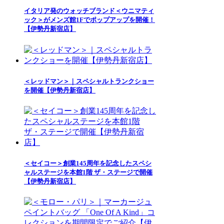
イタリア発のウォッチブランド＜ウニマティ
ック＞がメンズ館1Fでポップアップを開催！
【伊勢丹新宿店】
＜レッドマン＞｜スペシャルトランクショー
を開催【伊勢丹新宿店】
＜セイコー＞創業145周年を記念したスペシ
ャルステージを本館1階 ザ・ステージで開催
【伊勢丹新宿店】