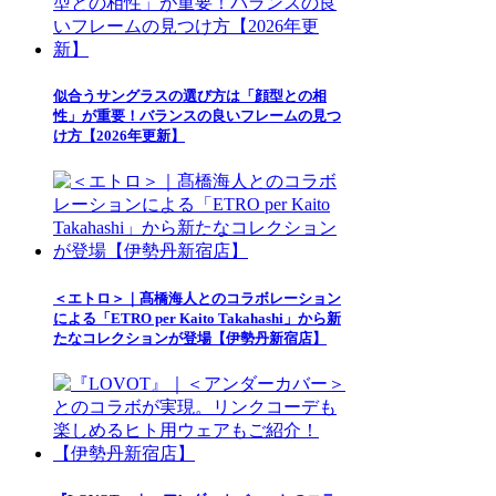
似合うサングラスの選び方は「顔型との相
性」が重要！バランスの良いフレームの見つ
け方【2026年更新】
＜エトロ＞｜髙橋海人とのコラボレーション
による「ETRO per Kaito Takahashi」から新
たなコレクションが登場【伊勢丹新宿店】