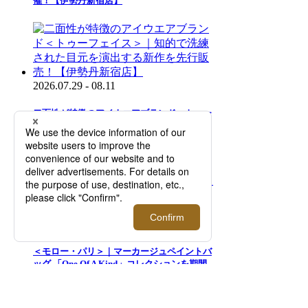
催！【伊勢丹新宿店】
2026.07.29 - 08.11
二面性が特徴のアイウエアブランド＜トゥー
フェイス＞｜知的で洗練された目元を演出す
る新作を先行販売！【伊勢丹新宿店】
2026.08.05 - 08.18
＜モロー・パリ＞｜マーカージュペイントバ
ッグ 「One Of A Kind」コレクションを期間
限定でご紹介【伊勢丹新宿店】