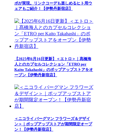
ボが実現。リンクコーデも楽しめるヒト用ウ
ェアもご紹介！【伊勢丹新宿店】
【2025年6月16日更新】＜エトロ＞｜髙橋海
人とのカプセルコレクション「ETRO per
Kaito Takahashi」のポップアップストアをオ
ープン【伊勢丹新宿店】
＜ニコライ バーグマン フラワーズ＆デザイ
ン＞｜ポップアップストアが期間限定オープ
ン！【伊勢丹新宿店】