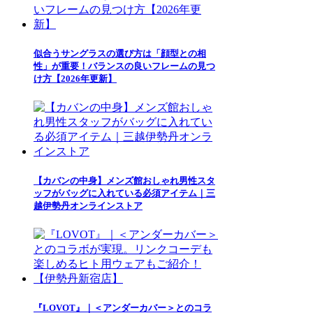
似合うサングラスの選び方は「顔型との相
性」が重要！バランスの良いフレームの見つ
け方【2026年更新】
【カバンの中身】メンズ館おしゃれ男性スタ
ッフがバッグに入れている必須アイテム｜三
越伊勢丹オンラインストア
『LOVOT』｜＜アンダーカバー＞とのコラ