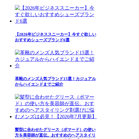
【2026年ビジネススニーカー】今すぐ欲しい
おすすめシューズブランド6選
革靴のメンズ人気ブランド15選！カジュアル
からハイエンドまでご紹介
髪型に合わせたグリース（ポマード）の使い
方を美容師が直伝。おすすめのヘアスタイリ