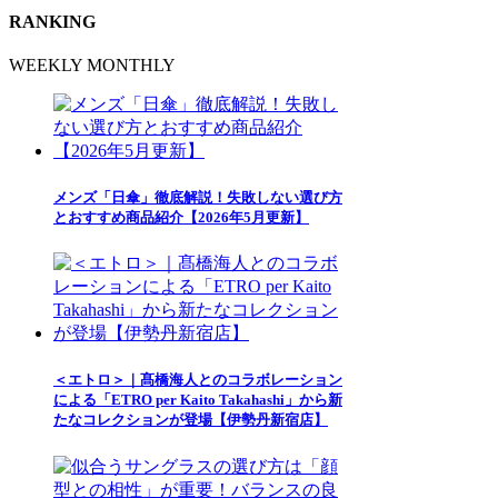
RANKING
WEEKLY
MONTHLY
メンズ「日傘」徹底解説！失敗しない選び方
とおすすめ商品紹介【2026年5月更新】
＜エトロ＞｜髙橋海人とのコラボレーション
による「ETRO per Kaito Takahashi」から新
たなコレクションが登場【伊勢丹新宿店】