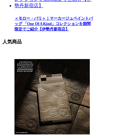
＜モロー・パリ＞｜マーカージュペイントバ
ッグ 「One Of A Kind」コレクションを期間
限定でご紹介【伊勢丹新宿店】
人気商品