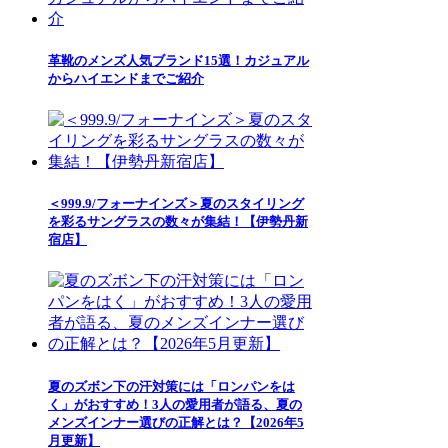
革靴のメンズ人気ブランド15選！カジュアル
からハイエンドまでご紹介
＜999.9/フォーナインズ＞夏のスタイリング
を彩るサングラスの数々が集結！【伊勢丹新
宿店】
夏のズボン下の汗対策には「ロンパンをは
く」がおすすめ！3人の愛用者が語る、夏の
メンズインナー選びの正解とは？【2026年5
月更新】