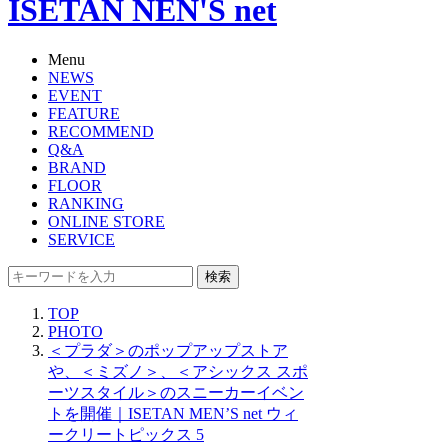
ISETAN NEN'S net
Menu
NEWS
EVENT
FEATURE
RECOMMEND
Q&A
BRAND
FLOOR
RANKING
ONLINE STORE
SERVICE
検索
TOP
PHOTO
＜プラダ＞のポップアップストア
や、＜ミズノ＞、＜アシックス スポ
ーツスタイル＞のスニーカーイベン
トを開催｜ISETAN MEN’S net ウィ
ークリートピックス 5