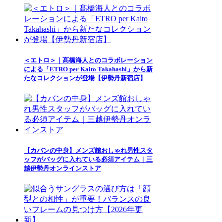
＜エトロ＞｜髙橋海人とのコラボレーション
による「ETRO per Kaito Takahashi」から新
たなコレクションが登場【伊勢丹新宿店】
【カバンの中身】メンズ館おしゃれ男性スタ
ッフがバッグに入れている必須アイテム｜三
越伊勢丹オンラインストア