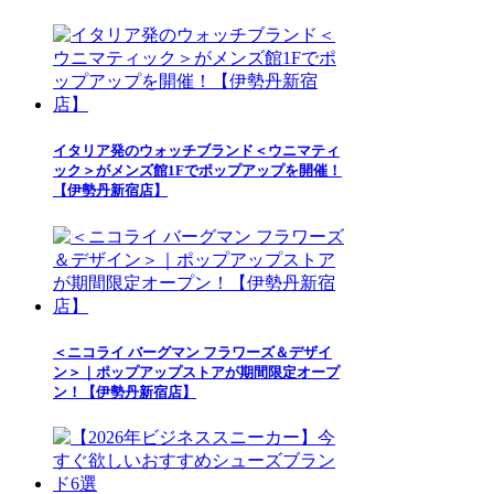
イタリア発のウォッチブランド＜ウニマティ
ック＞がメンズ館1Fでポップアップを開催！
【伊勢丹新宿店】
＜ニコライ バーグマン フラワーズ＆デザイ
ン＞｜ポップアップストアが期間限定オープ
ン！【伊勢丹新宿店】