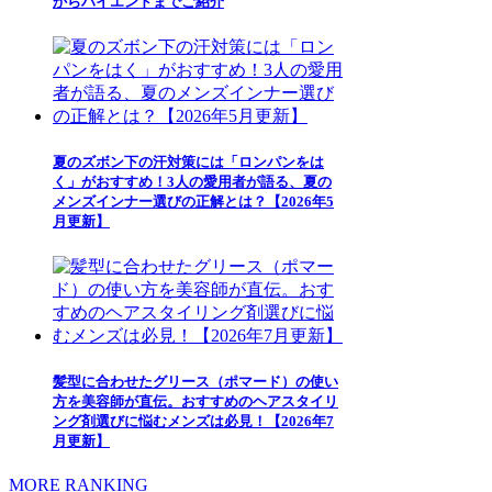
からハイエンドまでご紹介
夏のズボン下の汗対策には「ロンパンをは
く」がおすすめ！3人の愛用者が語る、夏の
メンズインナー選びの正解とは？【2026年5
月更新】
髪型に合わせたグリース（ポマード）の使い
方を美容師が直伝。おすすめのヘアスタイリ
ング剤選びに悩むメンズは必見！【2026年7
月更新】
MORE RANKING