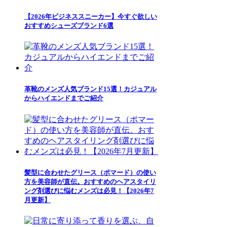
【2026年ビジネススニーカー】今すぐ欲しい
おすすめシューズブランド6選
革靴のメンズ人気ブランド15選！カジュアル
からハイエンドまでご紹介
髪型に合わせたグリース（ポマード）の使い
方を美容師が直伝。おすすめのヘアスタイリ
ング剤選びに悩むメンズは必見！【2026年7
月更新】