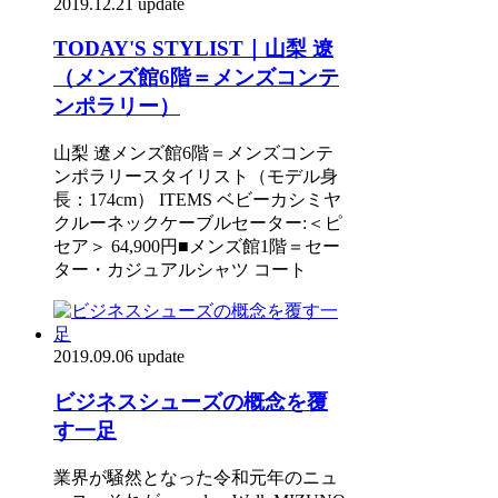
2019.12.21 update
TODAY'S STYLIST｜山梨 遼
（メンズ館6階＝メンズコンテ
ンポラリー）
山梨 遼メンズ館6階＝メンズコンテ
ンポラリースタイリスト（モデル身
長：174cm） ITEMS ベビーカシミヤ
クルーネックケーブルセーター:＜ピ
セア＞ 64,900円■メンズ館1階＝セー
ター・カジュアルシャツ コート
2019.09.06 update
ビジネスシューズの概念を覆
す一足
業界が騒然となった令和元年のニュ