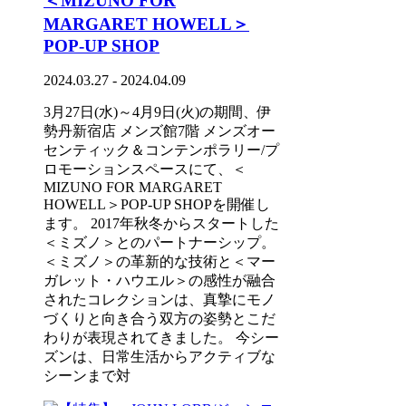
＜MIZUNO FOR
MARGARET HOWELL＞
POP-UP SHOP
2024.03.27 - 2024.04.09
3月27日(水)～4月9日(火)の期間、伊
勢丹新宿店 メンズ館7階 メンズオー
センティック＆コンテンポラリー/プ
ロモーションスペースにて、＜
MIZUNO FOR MARGARET
HOWELL＞POP-UP SHOPを開催し
ます。 2017年秋冬からスタートした
＜ミズノ＞とのパートナーシップ。
＜ミズノ＞の革新的な技術と＜マー
ガレット・ハウエル＞の感性が融合
されたコレクションは、真摯にモノ
づくりと向き合う双方の姿勢とこだ
わりが表現されてきました。 今シー
ズンは、日常生活からアクティブな
シーンまで対