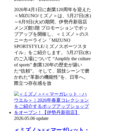
2026年4月1日に創業120周年を迎えた
＜MIZUNO/ミズノ＞は、5月27日(水)
～6月9日(火)の期間、伊勢丹新宿店
メンズ館1階 プロモーションでポッ
プアップを開催し、＜ミズノ＞のス
ニーカーライン「MIZUNO
SPORTSTYLE/ミズノスポーツスタ
イル」をご紹介します。 5月27日(水)
のご入場について “Amplify the culture
of sports” 創業120年の歴史が築い
た“信頼”。 そして、競技シーンで磨
かれた“革新の機能性”を、日常へ。
際立つ存在感を放
2026.05.06 update
＜ミズノ＞×＜マーガレット・