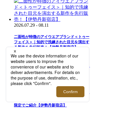
2026.07.29 - 08.11
二面性が特徴のアイウエアブランド＜トゥー
フェイス＞｜知的で洗練された目元を演出す
る新作を先行販売！【伊勢丹新宿店】
2026.08.05 - 08.18
＜モロー・パリ＞｜マーカージュペイントバ
ッグ 「One Of A Kind」コレクションを期間
限定でご紹介【伊勢丹新宿店】