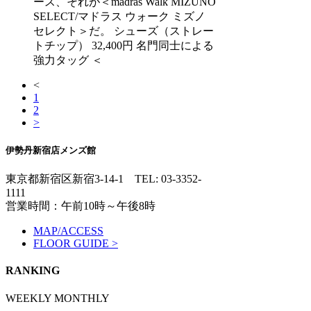
ース、それが＜madras Walk MIZUNO
SELECT/マドラス ウォーク ミズノ
セレクト＞だ。 シューズ（ストレー
トチップ） 32,400円 名門同士による
強力タッグ ＜
<
1
2
>
伊勢丹新宿店メンズ館
東京都新宿区新宿3-14-1
TEL: 03-3352-
1111
営業時間：午前10時～午後8時
MAP/ACCESS
FLOOR GUIDE >
RANKING
WEEKLY
MONTHLY