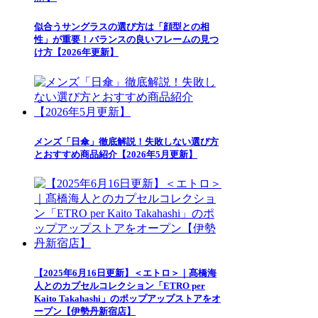
似合うサングラスの選び方は「顔型との相
性」が重要！バランスの良いフレームの見つ
け方【2026年更新】
メンズ「日傘」徹底解説！失敗しない選び方
とおすすめ商品紹介【2026年5月更新】
【2025年6月16日更新】＜エトロ＞｜髙橋海
人とのカプセルコレクション「ETRO per
Kaito Takahashi」のポップアップストアをオ
ープン【伊勢丹新宿店】