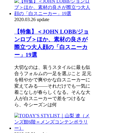
2020.03.26 update
【特集】＜JOHN LOBB/ジョ
ンロブ＞ほか、素材の良さが
際立つ大人顔の「白スニーカ
ー」19選
大切なのは、装うスタイルに最も似
合うフォルムの一足を選ぶこと 足元
を軽やかで爽やかな白スニーカーに
変えてみる――それだけでも一気に
着こなしが春らしくなる。そんな大
人が白スニーカーで差をつけるな
ら、今シーズンは何