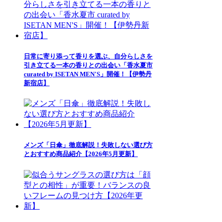
日常に寄り添って香りを選ぶ、自分らしさを
引き立てる一本の香りとの出会い「香水夏市
curated by ISETAN MEN'S」開催！【伊勢丹
新宿店】
メンズ「日傘」徹底解説！失敗しない選び方
とおすすめ商品紹介【2026年5月更新】