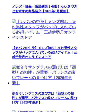
メンズ「日傘」徹底解説！失敗しない選び方
とおすすめ商品紹介【2026年5月更新】
【カバンの中身】メンズ館おしゃれ男性スタ
ッフがバッグに入れている必須アイテム｜三
越伊勢丹オンラインストア
似合うサングラスの選び方は「顔型との相
性」が重要！バランスの良いフレームの見つ
け方【2026年更新】