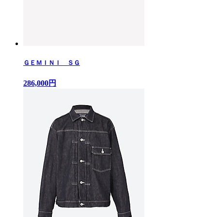
ＧＥＭＩＮＩ ＳＧ
286,000円