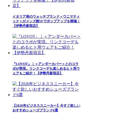
イタリア発のウォッチブランド＜ウニマティ
ック＞がメンズ館1Fでポップアップを開催！
【伊勢丹新宿店】
『LOVOT』｜＜アンダーカバー＞とのコラ
ボが実現。リンクコーデも楽しめるヒト用ウ
ェアもご紹介！【伊勢丹新宿店】
【2026年ビジネススニーカー】今すぐ欲しい
おすすめシューズブランド6選