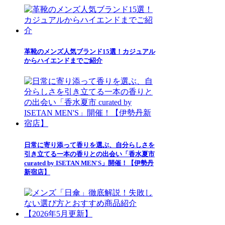
革靴のメンズ人気ブランド15選！カジュアル
からハイエンドまでご紹介
日常に寄り添って香りを選ぶ、自分らしさを
引き立てる一本の香りとの出会い「香水夏市
curated by ISETAN MEN'S」開催！【伊勢丹
新宿店】