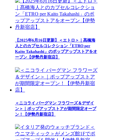
【2025年6月16日更新】＜エトロ＞｜髙橋海
人とのカプセルコレクション「ETRO per
Kaito Takahashi」のポップアップストアをオ
ープン【伊勢丹新宿店】
＜ニコライ バーグマン フラワーズ＆デザイ
ン＞｜ポップアップストアが期間限定オープ
ン！【伊勢丹新宿店】