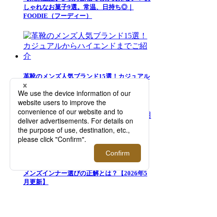
しゃれなお菓子9選。常温、日持ち◎｜
FOODIE（フーディー）
革靴のメンズ人気ブランド15選！カジュアル
からハイエンドまでご紹介
夏のズボン下の汗対策には「ロンパンをは
く」がおすすめ！3人の愛用者が語る、夏の
メンズインナー選びの正解とは？【2026年5
月更新】