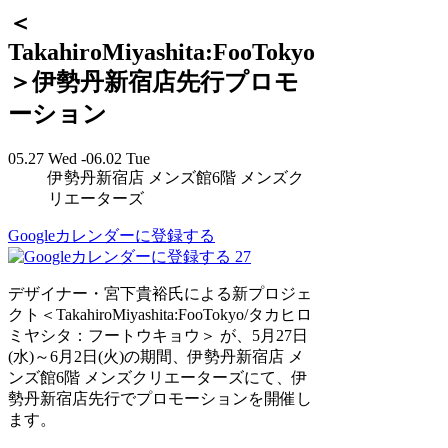
＜
TakahiroMiyashita:FooTokyo
＞伊勢丹新宿店先行プロモ
ーション
05.27 Wed -06.02 Tue
伊勢丹新宿店 メンズ館6階 メンズク
リエーターズ
Googleカレンダーに登録する
27
デザイナー・宮下貴裕氏による新プロジェ
クト＜TakahiroMiyashita:FooTokyo/タカヒロ
ミヤシタ：フートウキョウ＞ が、5月27日
(水)～6月2日(火)の期間、伊勢丹新宿店 メ
ンズ館6階 メンズクリエーターズにて、伊
勢丹新宿店先行でプロモーションを開催し
ます。