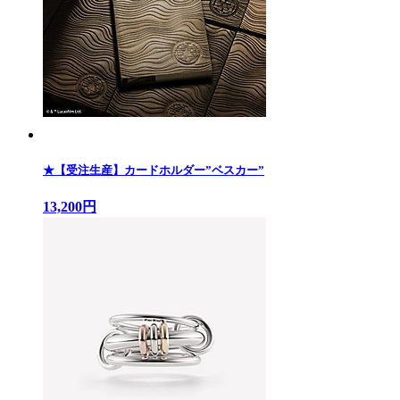
★【受注生産】カードホルダー”ベスカー”
13,200円