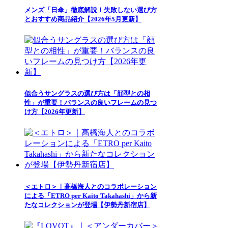
メンズ「日傘」徹底解説！失敗しない選び方
とおすすめ商品紹介【2026年5月更新】
似合うサングラスの選び方は「顔型との相
性」が重要！バランスの良いフレームの見つ
け方【2026年更新】
＜エトロ＞｜髙橋海人とのコラボレーション
による「ETRO per Kaito Takahashi」から新
たなコレクションが登場【伊勢丹新宿店】