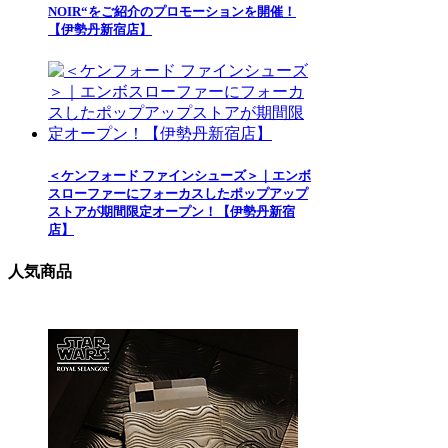
NOIR“をご紹介のプロモーションを開催！
【伊勢丹新宿店】
＜ケンフォード ファインシューズ＞｜エンボ
スローファーにフォーカスしたポップアップ
ストアが期間限定オープン！【伊勢丹新宿
店】
人気商品