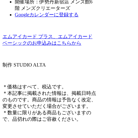
開催場所：伊勢丹新宿店 メンズ館6
階 メンズクリエーターズ
Googleカレンダーに登録する
エムアイカード プラス、エムアイカード
ベーシックのお申込みはこちらから
制作 STUDIO ALTA
＊価格はすべて、税込です。
＊本記事に掲載された情報は、掲載日時点
のものです。商品の情報は予告なく改定、
変更させていただく場合がございます。
＊数量に限りがある商品もございますの
で、品切れの際はご容赦ください。