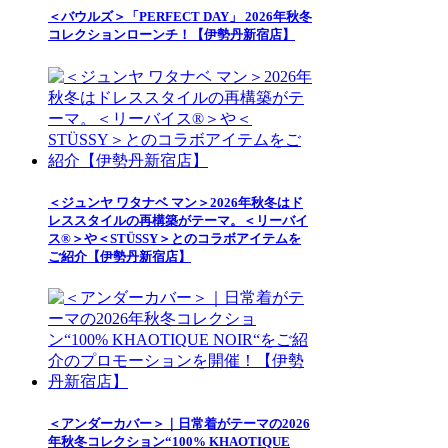
＜バウルズ＞「PERFECT DAY」 2026年秋冬
コレクションローンチ！【伊勢丹新宿店】
＜ジュンヤ ワタナベ マン＞2026年秋冬はド
レススタイルの再構築がテーマ。＜リーバイ
ス®＞や＜STÜSSY＞とのコラボアイテムを
ご紹介【伊勢丹新宿店】
＜アンダーカバー＞｜日常着がテーマの2026
年秋冬コレクション“100% KHAOTIQUE