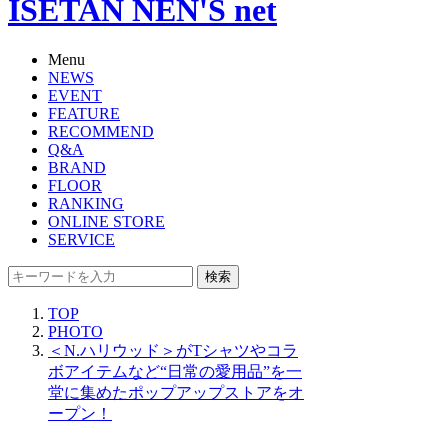
ISETAN NEN'S net
Menu
NEWS
EVENT
FEATURE
RECOMMEND
Q&A
BRAND
FLOOR
RANKING
ONLINE STORE
SERVICE
検索
TOP
PHOTO
＜N.ハリウッド＞がTシャツやコラ
ボアイテムなど“日常の愛用品”を一
堂に集めたポップアップストアをオ
ープン！