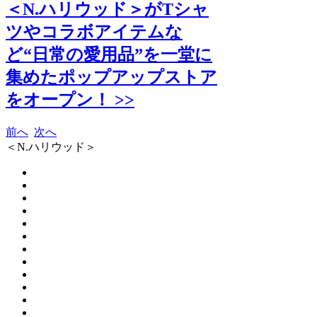
＜N.ハリウッド＞がTシャ
ツやコラボアイテムな
ど“日常の愛用品”を一堂に
集めたポップアップストア
をオープン！ >>
前へ
次へ
＜N.ハリウッド＞