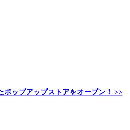
たポップアップストアをオープン！ >>