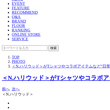
EVENT
FEATURE
RECOMMEND
Q&A
BRAND
FLOOR
RANKING
ONLINE STORE
SERVICE
検索
TOP
PHOTO
＜N.ハリウッド＞がTシャツやコラボアイテムなど“日
＜N.ハリウッド＞がTシャツやコラボア
前へ
次へ
＜N.ハリウッド＞