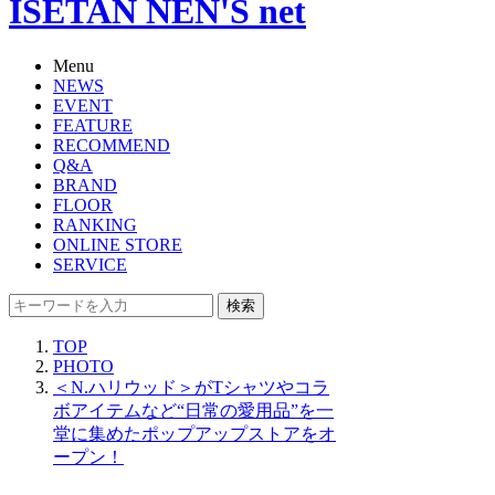
ISETAN NEN'S net
Menu
NEWS
EVENT
FEATURE
RECOMMEND
Q&A
BRAND
FLOOR
RANKING
ONLINE STORE
SERVICE
検索
TOP
PHOTO
＜N.ハリウッド＞がTシャツやコラ
ボアイテムなど“日常の愛用品”を一
堂に集めたポップアップストアをオ
ープン！