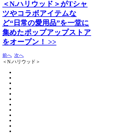
＜N.ハリウッド＞がTシャ
ツやコラボアイテムな
ど“日常の愛用品”を一堂に
集めたポップアップストア
をオープン！ >>
前へ
次へ
＜N.ハリウッド＞