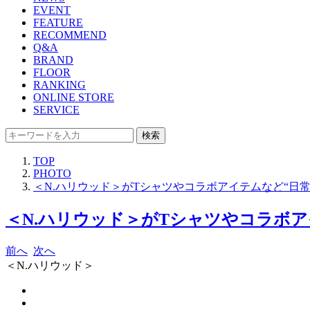
EVENT
FEATURE
RECOMMEND
Q&A
BRAND
FLOOR
RANKING
ONLINE STORE
SERVICE
検索
TOP
PHOTO
＜N.ハリウッド＞がTシャツやコラボアイテムなど“日
＜N.ハリウッド＞がTシャツやコラボア
前へ
次へ
＜N.ハリウッド＞