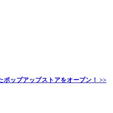
たポップアップストアをオープン！ >>