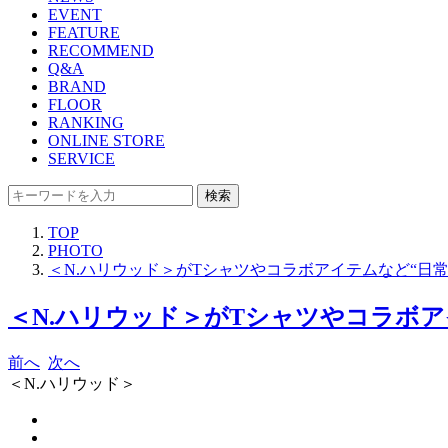
EVENT
FEATURE
RECOMMEND
Q&A
BRAND
FLOOR
RANKING
ONLINE STORE
SERVICE
検索
TOP
PHOTO
＜N.ハリウッド＞がTシャツやコラボアイテムなど“日
＜N.ハリウッド＞がTシャツやコラボア
前へ
次へ
＜N.ハリウッド＞