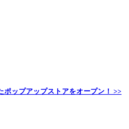
たポップアップストアをオープン！ >>