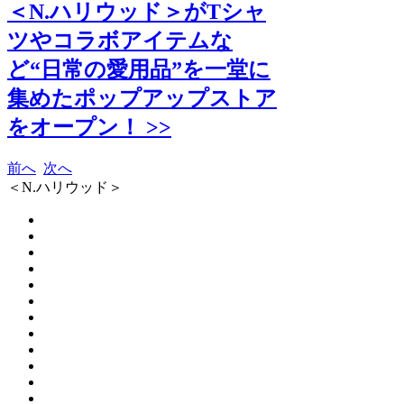
＜N.ハリウッド＞がTシャ
ツやコラボアイテムな
ど“日常の愛用品”を一堂に
集めたポップアップストア
をオープン！ >>
前へ
次へ
＜N.ハリウッド＞