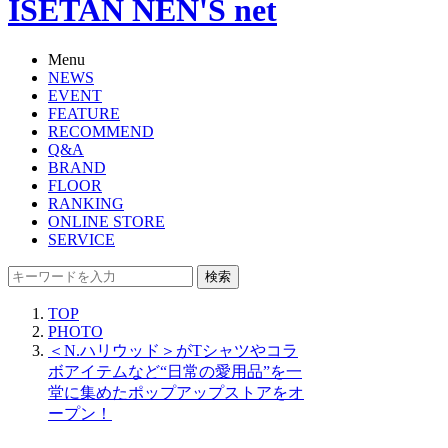
ISETAN NEN'S net
Menu
NEWS
EVENT
FEATURE
RECOMMEND
Q&A
BRAND
FLOOR
RANKING
ONLINE STORE
SERVICE
検索
TOP
PHOTO
＜N.ハリウッド＞がTシャツやコラ
ボアイテムなど“日常の愛用品”を一
堂に集めたポップアップストアをオ
ープン！