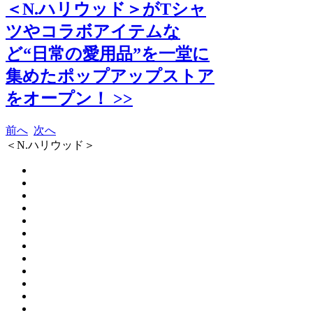
＜N.ハリウッド＞がTシャ
ツやコラボアイテムな
ど“日常の愛用品”を一堂に
集めたポップアップストア
をオープン！ >>
前へ
次へ
＜N.ハリウッド＞