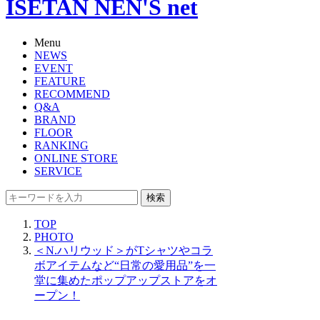
ISETAN NEN'S net
Menu
NEWS
EVENT
FEATURE
RECOMMEND
Q&A
BRAND
FLOOR
RANKING
ONLINE STORE
SERVICE
検索
TOP
PHOTO
＜N.ハリウッド＞がTシャツやコラ
ボアイテムなど“日常の愛用品”を一
堂に集めたポップアップストアをオ
ープン！