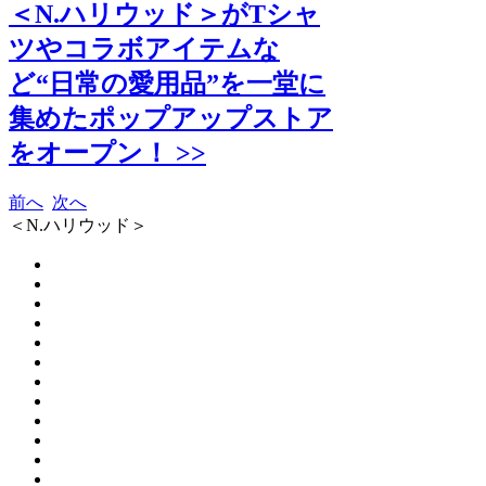
＜N.ハリウッド＞がTシャ
ツやコラボアイテムな
ど“日常の愛用品”を一堂に
集めたポップアップストア
をオープン！ >>
前へ
次へ
＜N.ハリウッド＞