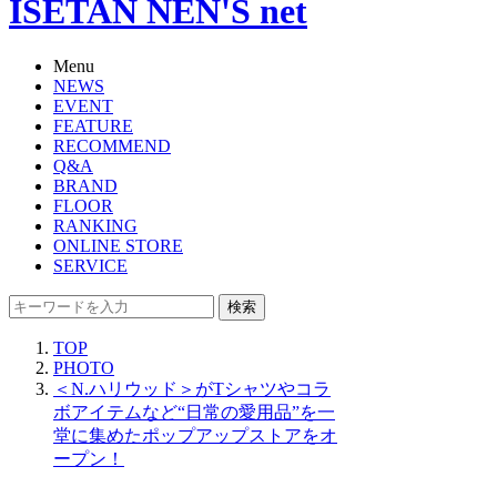
ISETAN NEN'S net
Menu
NEWS
EVENT
FEATURE
RECOMMEND
Q&A
BRAND
FLOOR
RANKING
ONLINE STORE
SERVICE
検索
TOP
PHOTO
＜N.ハリウッド＞がTシャツやコラ
ボアイテムなど“日常の愛用品”を一
堂に集めたポップアップストアをオ
ープン！