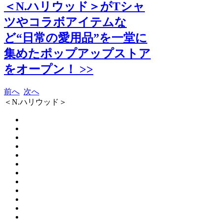
＜N.ハリウッド＞がTシャ
ツやコラボアイテムな
ど“日常の愛用品”を一堂に
集めたポップアップストア
をオープン！ >>
前へ
次へ
＜N.ハリウッド＞