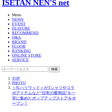
ISETAN NEN'S net
Menu
NEWS
EVENT
FEATURE
RECOMMEND
Q&A
BRAND
FLOOR
RANKING
ONLINE STORE
SERVICE
検索
TOP
PHOTO
＜N.ハリウッド＞がTシャツやコラ
ボアイテムなど“日常の愛用品”を一
堂に集めたポップアップストアをオ
ープン！