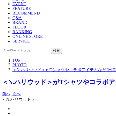
EVENT
FEATURE
RECOMMEND
Q&A
BRAND
FLOOR
RANKING
ONLINE STORE
SERVICE
検索
TOP
PHOTO
＜N.ハリウッド＞がTシャツやコラボアイテムなど“日
＜N.ハリウッド＞がTシャツやコラボア
前へ
次へ
＜N.ハリウッド＞