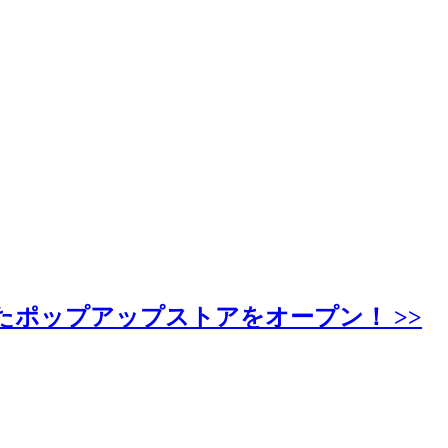
たポップアップストアをオープン！ >>