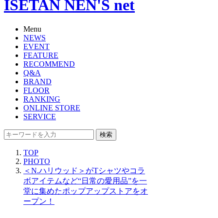
ISETAN NEN'S net
Menu
NEWS
EVENT
FEATURE
RECOMMEND
Q&A
BRAND
FLOOR
RANKING
ONLINE STORE
SERVICE
検索
TOP
PHOTO
＜N.ハリウッド＞がTシャツやコラ
ボアイテムなど“日常の愛用品”を一
堂に集めたポップアップストアをオ
ープン！