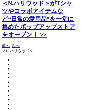
＜N.ハリウッド＞がTシャ
ツやコラボアイテムな
ど“日常の愛用品”を一堂に
集めたポップアップストア
をオープン！ >>
前へ
次へ
＜N.ハリウッド＞