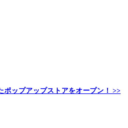
たポップアップストアをオープン！ >>