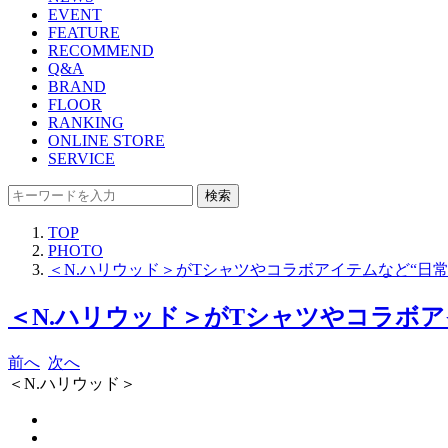
EVENT
FEATURE
RECOMMEND
Q&A
BRAND
FLOOR
RANKING
ONLINE STORE
SERVICE
検索
TOP
PHOTO
＜N.ハリウッド＞がTシャツやコラボアイテムなど“日
＜N.ハリウッド＞がTシャツやコラボア
前へ
次へ
＜N.ハリウッド＞