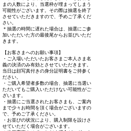
まの人数により、当選枠が埋まってしまう
可能性がございます。その際は抽選を終了
させていただきますので、予めご了承くだ
さい。
＊抽選の時間に遅れた場合は、抽選にご参
加いただいた方の最後尾からお並びいただ
きます。
【お客さまへのお願い事項】
・ご入場いただいたお客さまご本人さま名
義の決済のみ有効とさせていただきます。
当日は顔写真付きの身分証明書をご持参く
ださい。
・ご購入希望者多数の場合、抽選に当選い
ただいてもご購入いただけない可能性がご
ざいます。
・抽選にご当選されたお客さまも、ご案内
まで少々お時間を頂く場合がございますの
で、予めご了承ください。
・お並びの状況により、購入制限を設けさ
せていただく場合がございます。