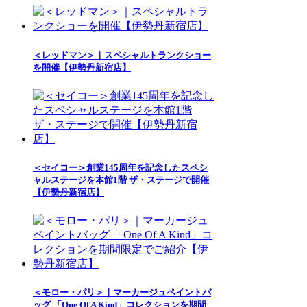
＜レッドマン＞｜スペシャルトランクショー
を開催【伊勢丹新宿店】
＜セイコー＞創業145周年を記念したスペシ
ャルステージを本館1階 ザ・ステージで開催
【伊勢丹新宿店】
＜モロー・パリ＞｜マーカージュペイントバ
ッグ 「One Of A Kind」コレクションを期間