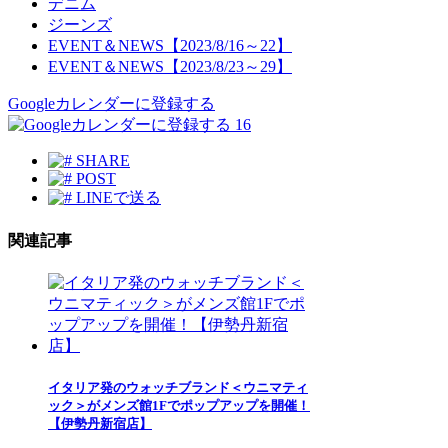
デニム
ジーンズ
EVENT＆NEWS【2023/8/16～22】
EVENT＆NEWS【2023/8/23～29】
Googleカレンダーに登録する
16
SHARE
POST
LINEで送る
関連記事
イタリア発のウォッチブランド＜ウニマティ
ック＞がメンズ館1Fでポップアップを開催！
【伊勢丹新宿店】