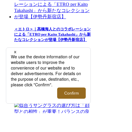
＜エトロ＞｜髙橋海人とのコラボレーション
による「ETRO per Kaito Takahashi」から新
たなコレクションが登場【伊勢丹新宿店】
【カバンの中身】メンズ館おしゃれ男性スタ
ッフがバッグに入れている必須アイテム｜三
越伊勢丹オンラインストア