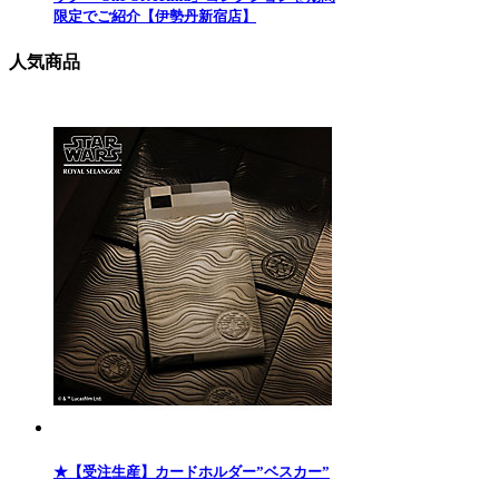
限定でご紹介【伊勢丹新宿店】
人気商品
★【受注生産】カードホルダー”ベスカー”