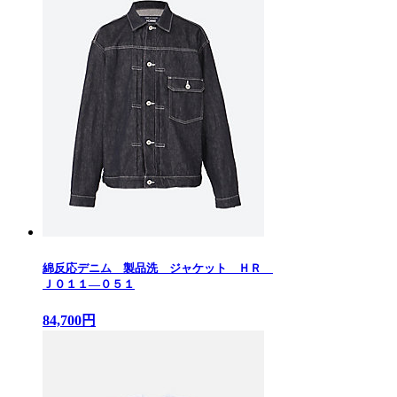
綿反応デニム 製品洗 ジャケット ＨＲ
Ｊ０１１—０５１
84,700円