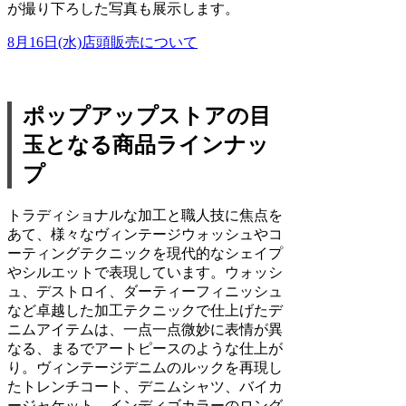
が撮り下ろした写真も展示します。
8月16日(水)店頭販売について
ポップアップストアの目
玉となる商品ラインナッ
プ
トラディショナルな加工と職人技に焦点を
あて、様々なヴィンテージウォッシュやコ
ーティングテクニックを現代的なシェイプ
やシルエットで表現しています。ウォッシ
ュ、デストロイ、ダーティーフィニッシュ
など卓越した加工テクニックで仕上げたデ
ニムアイテムは、一点一点微妙に表情が異
なる、まるでアートピースのような仕上が
り。ヴィンテージデニムのルックを再現し
たトレンチコート、デニムシャツ、バイカ
ージャケット、インディゴカラーのロング