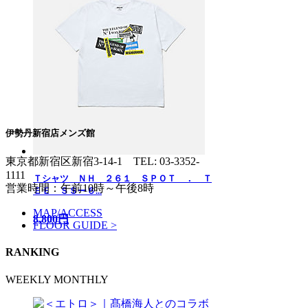
伊勢丹新宿店メンズ館
東京都新宿区新宿3-14-1
TEL: 03-3352-
1111
Ｔシャツ ＮＨ ２６１ ＳＰＯＴ ． Ｔ
営業時間：午前10時～午後8時
ＥＥ ＳＳー６...
MAP/ACCESS
8,800円
FLOOR GUIDE >
RANKING
WEEKLY
MONTHLY