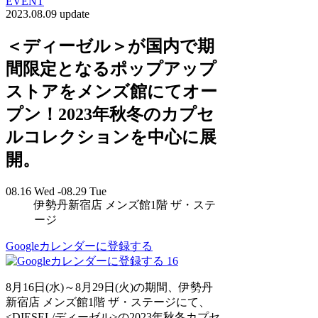
EVENT
2023.08.09 update
＜ディーゼル＞が国内で期
間限定となるポップアップ
ストアをメンズ館にてオー
プン！2023年秋冬のカプセ
ルコレクションを中心に展
開。
08.16 Wed -08.29 Tue
伊勢丹新宿店 メンズ館1階 ザ・ステ
ージ
Googleカレンダーに登録する
16
8月16日(水)～8月29日(火)の期間、伊勢丹
新宿店 メンズ館1階 ザ・ステージにて、
<DIESEL/ディーゼル>の2023年秋冬カプセ