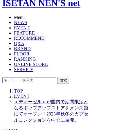
ISETAN NEN'S net
Menu
NEWS
EVENT
FEATURE
RECOMMEND
Q&A
BRAND
FLOOR
RANKING
ONLINE STORE
SERVICE
検索
TOP
EVENT
＜ディーゼル＞が国内で期間限定と
なるポップアップストアをメンズ館
にてオープン！2023年秋冬のカプセ
ルコレクションを中心に展開。