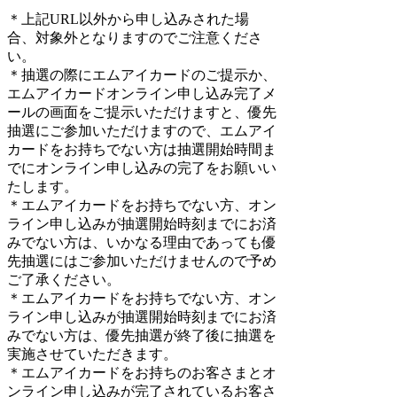
＊上記URL以外から申し込みされた場
合、対象外となりますのでご注意くださ
い。
＊抽選の際にエムアイカードのご提示か、
エムアイカードオンライン申し込み完了メ
ールの画面をご提示いただけますと、優先
抽選にご参加いただけますので、エムアイ
カードをお持ちでない方は抽選開始時間ま
でにオンライン申し込みの完了をお願いい
たします。
＊エムアイカードをお持ちでない方、オン
ライン申し込みが抽選開始時刻までにお済
みでない方は、いかなる理由であっても優
先抽選にはご参加いただけませんので予め
ご了承ください。
＊エムアイカードをお持ちでない方、オン
ライン申し込みが抽選開始時刻までにお済
みでない方は、優先抽選が終了後に抽選を
実施させていただきます。
＊エムアイカードをお持ちのお客さまとオ
ンライン申し込みが完了されているお客さ