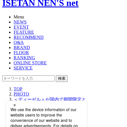
ISETAN NEN'S net
Menu
NEWS
EVENT
FEATURE
RECOMMEND
Q&A
BRAND
FLOOR
RANKING
ONLINE STORE
SERVICE
検索
TOP
PHOTO
＜ディーゼル＞が国内で期間限定と
なるポップアップストアをメンズ館
にてオープン！2023年秋冬のカプセ
ルコレクションを中心に展開。