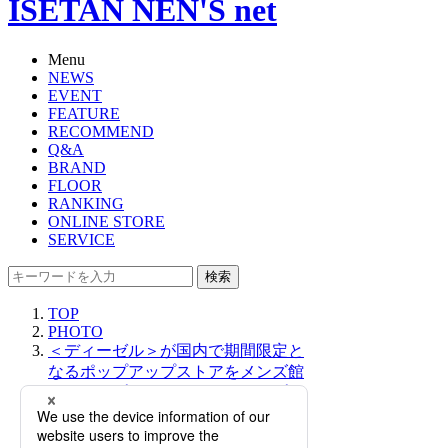
ISETAN NEN'S net
Menu
NEWS
EVENT
FEATURE
RECOMMEND
Q&A
BRAND
FLOOR
RANKING
ONLINE STORE
SERVICE
検索
TOP
PHOTO
＜ディーゼル＞が国内で期間限定と
なるポップアップストアをメンズ館
にてオープン！2023年秋冬のカプセ
ルコレクションを中心に展開。