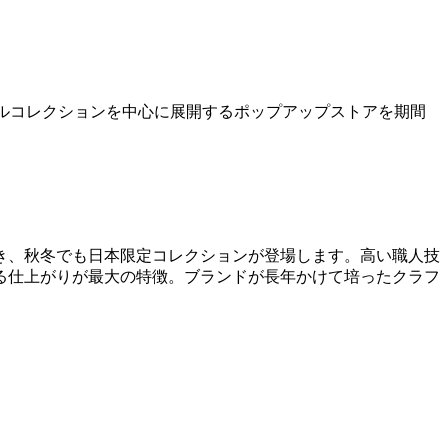
秋冬カプセルコレクションを中心に展開するポップアップストアを期間
続き、秋冬でも日本限定コレクションが登場します。高い職人技
る仕上がりが最大の特徴。ブランドが長年かけて培ったクラフ