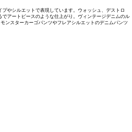
イプやシルエットで表現しています。ウォッシュ、デストロ
るでアートピースのような仕上がり。ヴィンテージデニムのル
、モンスターカーゴパンツやフレアシルエットのデニムパンツ