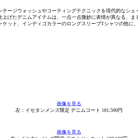
ンテージウォッシュやコーティングテクニックを現代的なシェ
仕上げたデニムアイテムは、一点一点微妙に表情が異なる、ま
ャケット、インディゴカラーのロングスリーブTシャツの他に
画像を見る
左：イセタンメンズ限定 デニムコート 181,500円
画像を見る