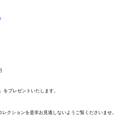
る
円
ン」をプレゼントいたします。
コレクションを是非お見逃しないようご覧くださいませ。