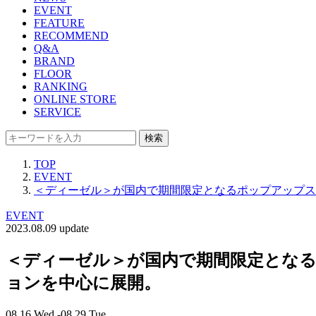
EVENT
FEATURE
RECOMMEND
Q&A
BRAND
FLOOR
RANKING
ONLINE STORE
SERVICE
検索
TOP
EVENT
＜ディーゼル＞が国内で期間限定となるポップアップス
EVENT
2023.08.09 update
＜ディーゼル＞が国内で期間限定となる
ョンを中心に展開。
08.16 Wed -08.29 Tue