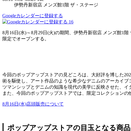
伊勢丹新宿店 メンズ館1階 ザ・ステージ
Googleカレンダーに登録する
16
8月16日(水)～8月29日(火)の期間、伊勢丹新宿店 メンズ館
限定でオープンする。
今回のポップアップストアの見どころは、大好評を博した20
術を駆使し、アート作品のような希少なデニムのアーカイブ
ツマンシップとデニムの知識を現代の美学に反映させた、イ
また、今回のポップアップストアでは、限定コレクションの
8月16日(水)店頭販売について
ポップアップストアの目玉となる商品