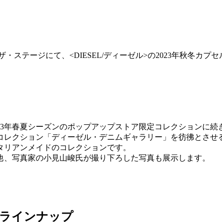
1階 ザ・ステージにて、<DIESEL/ディーゼル>の2023年
23年春夏シーズンのポップアップストア限定コレクションに
コレクション「ディーゼル・デニムギャラリー」を彷彿とさせ
タリアンメイドのコレクションです。
他、写真家の小見山峻氏が撮り下ろした写真も展示します。
ラインナップ