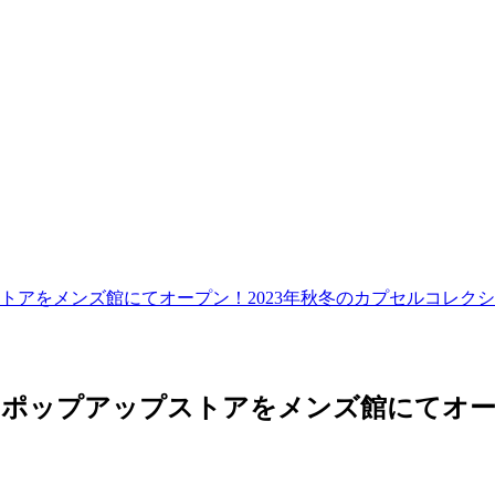
トアをメンズ館にてオープン！2023年秋冬のカプセルコレク
ポップアップストアをメンズ館にてオープ