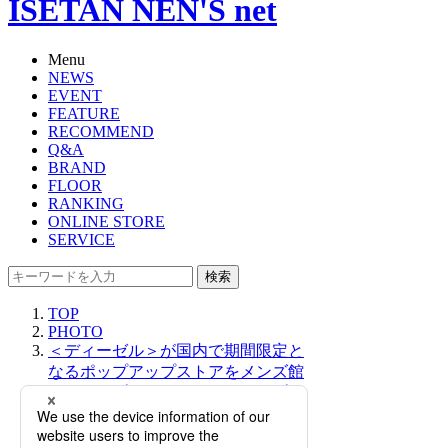
ISETAN NEN'S net
Menu
NEWS
EVENT
FEATURE
RECOMMEND
Q&A
BRAND
FLOOR
RANKING
ONLINE STORE
SERVICE
検索
TOP
PHOTO
＜ディーゼル＞が国内で期間限定と
なるポップアップストアをメンズ館
にてオープン！2023年秋冬のカプセ
ルコレクションを中心に展開。