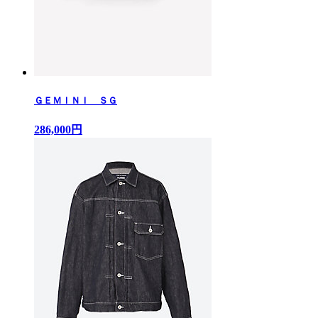
ＧＥＭＩＮＩ ＳＧ
286,000円