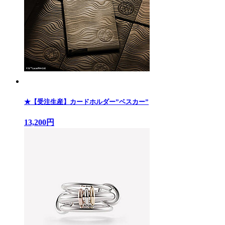
★【受注生産】カードホルダー”ベスカー”
13,200円