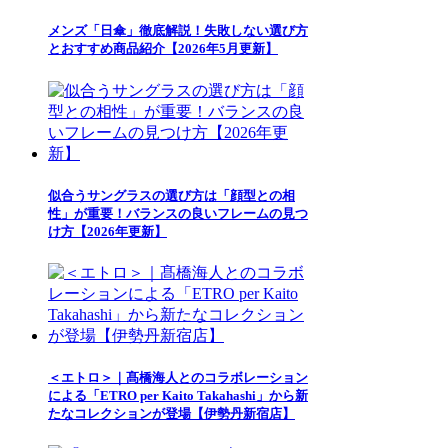
メンズ「日傘」徹底解説！失敗しない選び方
とおすすめ商品紹介【2026年5月更新】
似合うサングラスの選び方は「顔型との相
性」が重要！バランスの良いフレームの見つ
け方【2026年更新】
＜エトロ＞｜髙橋海人とのコラボレーション
による「ETRO per Kaito Takahashi」から新
たなコレクションが登場【伊勢丹新宿店】