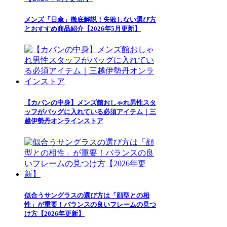
メンズ「日傘」徹底解説！失敗しない選び方
とおすすめ商品紹介【2026年5月更新】
【カバンの中身】メンズ館おしゃれ男性スタ
ッフがバッグに入れている必須アイテム｜三
越伊勢丹オンラインストア
似合うサングラスの選び方は「顔型との相
性」が重要！バランスの良いフレームの見つ
け方【2026年更新】