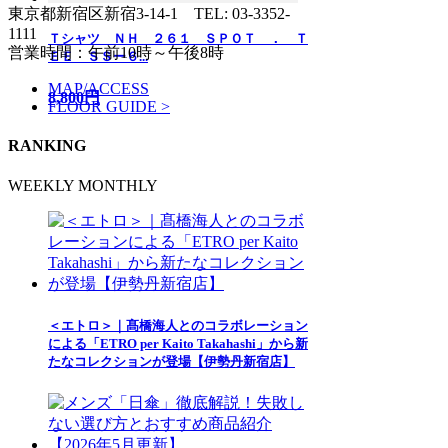
東京都新宿区新宿3-14-1
TEL: 03-3352-
1111
Ｔシャツ ＮＨ ２６１ ＳＰＯＴ ． Ｔ
営業時間：午前10時～午後8時
ＥＥ ＳＳー６...
MAP/ACCESS
8,800円
FLOOR GUIDE >
RANKING
WEEKLY
MONTHLY
＜エトロ＞｜髙橋海人とのコラボレーション
による「ETRO per Kaito Takahashi」から新
たなコレクションが登場【伊勢丹新宿店】