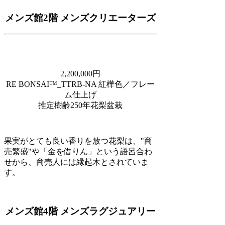
メンズ館2階 メンズクリエーターズ
2,200,000円
RE BONSAI™️_TTRB-NA 紅樺色／フレー
ム仕上げ
推定樹齢250年花梨盆栽
果実がとても良い香りを放つ花梨は、"商
売繁盛"や「金を借りん」という語呂合わ
せから、商売人には縁起木とされていま
す。
メンズ館4階 メンズラグジュアリー