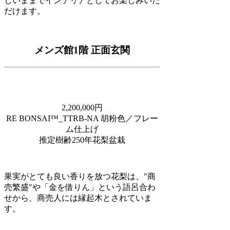
しいままでインテリアとしてお楽しみいた
だけます。
メンズ館1階 正面玄関
2,200,000円
RE BONSAI™️_TTRB-NA 胡粉色／フレー
ム仕上げ
推定樹齢250年花梨盆栽
果実がとても良い香りを放つ花梨は、"商
売繁盛"や「金を借りん」という語呂合わ
せから、商売人には縁起木とされていま
す。