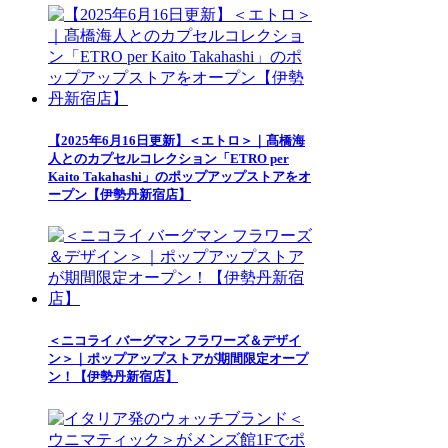
【2025年6月16日更新】＜エトロ＞｜髙橋海
人とのカプセルコレクション「ETRO per
Kaito Takahashi」のポップアップストアをオ
ープン【伊勢丹新宿店】
＜ニコライ バーグマン フラワーズ＆デザイ
ン＞｜ポップアップストアが期間限定オープ
ン！【伊勢丹新宿店】