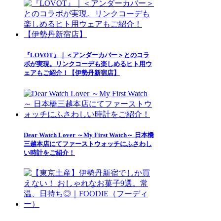
『LOVOT』｜＜アンダーカバー＞とのコラ
ボが実現。リンクコーデも楽しめるヒト用ウ
ェアもご紹介！【伊勢丹新宿店】
Dear Watch Lover ～My First Watch～ 日本橋
三越本店にてファーストウォッチにふさわし
い時計をご紹介！