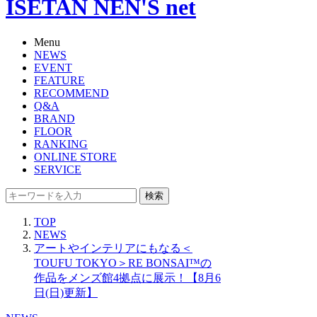
ISETAN NEN'S net
Menu
NEWS
EVENT
FEATURE
RECOMMEND
Q&A
BRAND
FLOOR
RANKING
ONLINE STORE
SERVICE
検索
TOP
NEWS
アートやインテリアにもなる＜
TOUFU TOKYO＞RE BONSAI™️の
作品をメンズ館4拠点に展示！【8月6
日(日)更新】