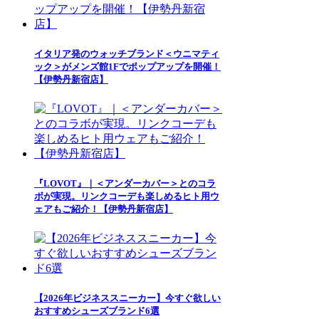
イタリア発のウォッチブランド＜ウニマティ
ック＞がメンズ館1Fでポップアップを開催！
【伊勢丹新宿店】
『LOVOT』｜＜アンダーカバー＞とのコラ
ボが実現。リンクコーデも楽しめるヒト用ウ
ェアもご紹介！【伊勢丹新宿店】
【2026年ビジネススニーカー】今すぐ欲しい
おすすめシューズブランド6選