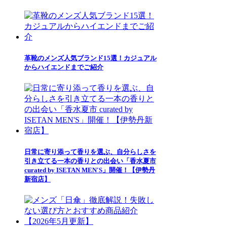
革靴のメンズ人気ブランド15選！カジュアル
からハイエンドまでご紹介
日常に寄り添って香りを選ぶ、自分らしさを
引き立てる一本の香りとの出会い「香水夏市
curated by ISETAN MEN'S」開催！【伊勢丹
新宿店】