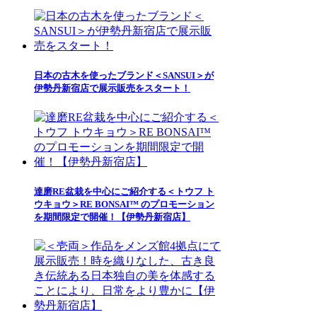
日本の古木を使ったブランド＜SANSUI＞が
伊勢丹新宿店で展示販売をスタート！
達磨RE盆栽を中心にご紹介する＜トウフ ト
ウキョウ＞RE BONSAI™ のプロモーション
を期間限定で開催！【伊勢丹新宿店】