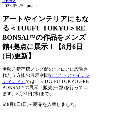
NEWS
2023.05.25 update
アートやインテリアにもな
る＜TOUFU TOKYO＞RE
BONSAI™️の作品をメンズ
館4拠点に展示！【8月6日
(日)更新】
伊勢丹新宿店メンズ館の4フロアに設置さ
れた立方体の展示空間
SI（ストアアイデン
ティティ）
では、＜TOUFU TOKYO＞RE
BONSAI™️の展示・販売(一部)を行ってい
ます。8月31日(木)まで。
※8月6日(日)～商品を入替しました。