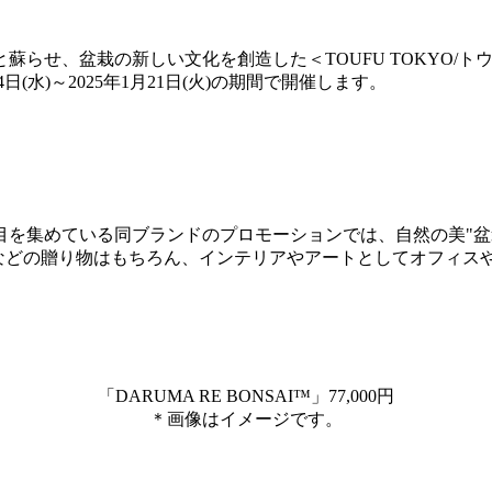
せ、盆栽の新しい文化を創造した＜TOUFU TOKYO/トウフ
日(水)～2025年1月21日(火)の期間で開催します。
集めている同ブランドのプロモーションでは、⾃然の美"盆栽"と
援などの贈り物はもちろん、インテリアやアートとしてオフィス
「DARUMA RE BONSAI™」77,000円
＊画像はイメージです。