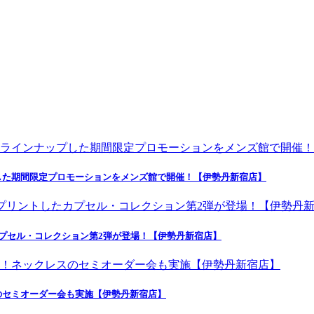
した期間限定プロモーションをメンズ館で開催！【伊勢丹新宿店】
プセル・コレクション第2弾が登場！【伊勢丹新宿店】
のセミオーダー会も実施【伊勢丹新宿店】