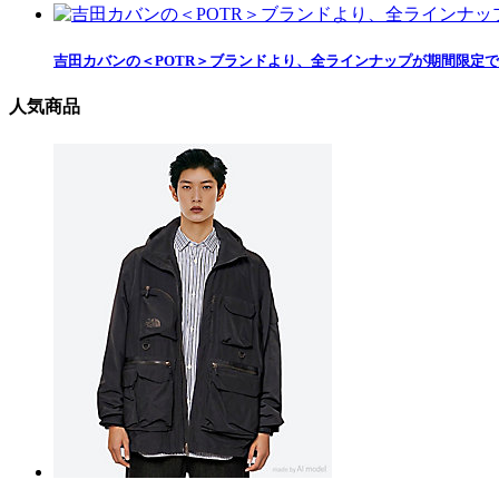
吉田カバンの＜POTR＞ブランドより、全ラインナップが期間限定
人気商品