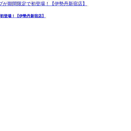
で初登場！【伊勢丹新宿店】