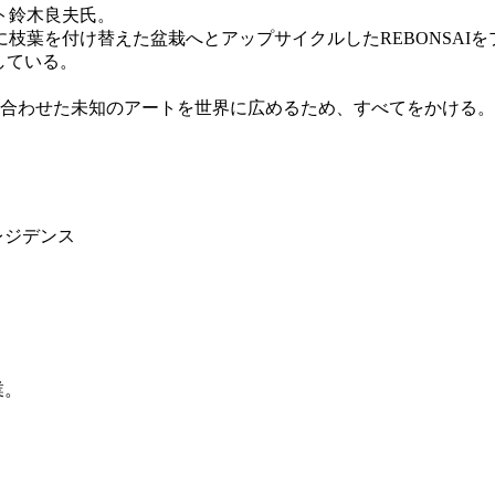
ト鈴木良夫氏。
枝葉を付け替えた盆栽へとアップサイクルしたREBONSAI
している。
け合わせた未知のアートを世界に広めるため、すべてをかける。
レジデンス
業。