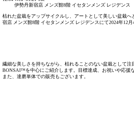
伊勢丹新宿店 メンズ館8階 イセタンメンズ レジデンス
枯れた盆栽をアップサイクルし、アートとして美しい盆栽へと蘇ら
宿店 メンズ館8階 イセタンメンズ レジデンスにて2024年12月4
繊細な美しさを持ちながら、枯れることのない盆栽として注目を
BONSAI™を中心にご紹介します。⽬標達成、お祝いや応
また、達磨単体での販売もございます。