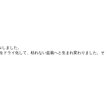
ルしました。
盆栽をドライ化して、枯れない盆栽へと生まれ変わりました。そ