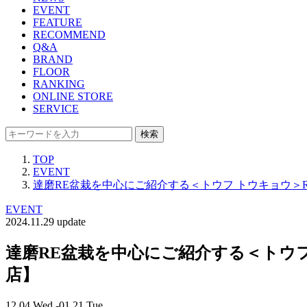
EVENT
FEATURE
RECOMMEND
Q&A
BRAND
FLOOR
RANKING
ONLINE STORE
SERVICE
検索
TOP
EVENT
達磨RE盆栽を中心にご紹介する＜トウフ トウキョウ＞R
EVENT
2024.11.29 update
達磨RE盆栽を中心にご紹介する＜トウフ
店】
12.04 Wed -01.21 Tue