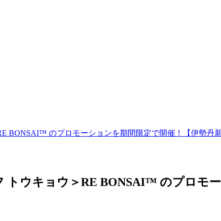
E BONSAI™ のプロモーションを期間限定で開催！【伊勢丹
 トウキョウ＞RE BONSAI™ のプロ