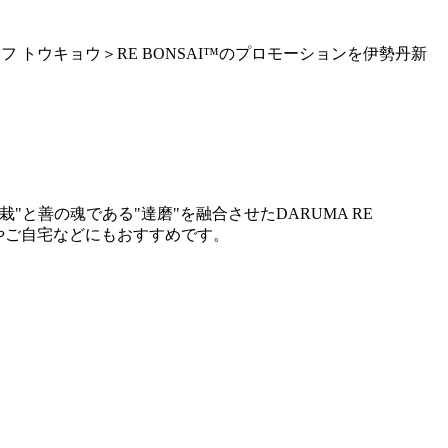
 トウキョウ＞RE BONSAI™のプロモーションを伊勢丹新
善の魂である"達磨"を融合させたDARUMA RE
やご⾃宅などにもおすすめです。