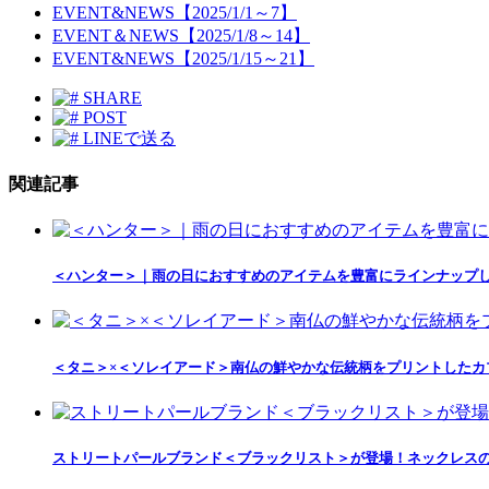
EVENT&NEWS【2025/1/1～7】
EVENT＆NEWS【2025/1/8～14】
EVENT&NEWS【2025/1/15～21】
SHARE
POST
LINEで送る
関連記事
＜ハンター＞｜雨の日におすすめのアイテムを豊富にラインナップ
＜タニ＞×＜ソレイアード＞南仏の鮮やかな伝統柄をプリントしたカ
ストリートパールブランド＜ブラックリスト＞が登場！ネックレス