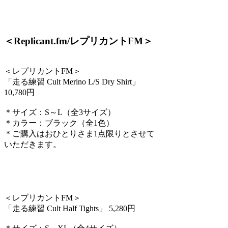
＜Replicant.fm/レプリカントFM＞
＜レプリカントFM＞
「走る練習 Cult Merino L/S Dry Shirt」
10,780円
＊サイズ：S～L（全3サイズ）
＊カラー：ブラック（全1色）
＊ご購入はおひとりさま1点限りとさせて
いただきます。
＜レプリカントFM＞
「走る練習 Cult Half Tights」 5,280円