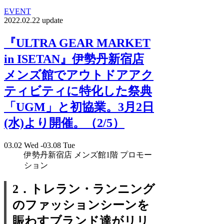
EVENT
2022.02.22 update
『ULTRA GEAR MARKET
in ISETAN』伊勢丹新宿店
メンズ館でアウトドアアク
ティビティに特化した祭典
「UGM」と初協業。3月2日
(水)より開催。（2/5）
03.02 Wed -03.08 Tue
伊勢丹新宿店 メンズ館1階 プロモー
ション
2．トレラン・ランニング
のファッションシーンを
賑わすブランド達がリリ