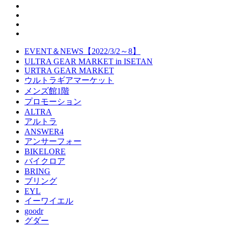
EVENT＆NEWS【2022/3/2～8】
ULTRA GEAR MARKET in ISETAN
URTRA GEAR MARKET
ウルトラギアマーケット
メンズ館1階
プロモーション
ALTRA
アルトラ
ANSWER4
アンサーフォー
BIKELORE
バイクロア
BRING
ブリング
EYL
イーワイエル
goodr
グダー