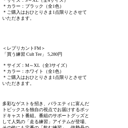
＊サイズ：S～XL（全4サイズ）
＊カラー：ブラック（全1色）
＊ご購入はおひとりさま1点限りとさせて
いただきます。
＜レプリカントFM＞
「買う練習 Cult Tee」 5,280円
＊サイズ：M～XL（全3サイズ）
＊カラー：ホワイト（全1色）
＊ご購入はおひとりさま1点限りとさせて
いただきます。
多彩なゲストを招き、バラエティに富んだ
トピックスを独自の視点でお届けするポッ
ドキャスト番組。番組のサポートグッズと
して人気の「走る練習」アイテムが登場、
その他にも定番の「飲む練習」、伊勢丹の