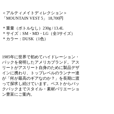
＜アルティメイトディレクション＞
「MOUNTAIN VEST 5」 18,700円
＊重量（ボトルなし）230g / 13.4L
＊サイズ：SM・MD・LG（全3サイズ）
＊カラー：DUSK（1色）
1985年に世界で初めてハイドレーション・
パックを発明したアメリカブランド。アス
リートがアスリート自身のために製品デザ
インに携わり、トップレベルのランナー達
が「何が最高のギアなのか？」を長期に渡
って探求し続けています。ベストからバッ
クパックまでスタイル・素材バリエーショ
ン豊富にご案内。