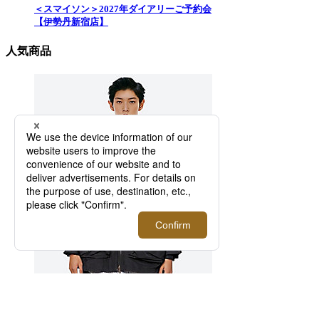
＜スマイソン＞2027年ダイアリーご予約会
【伊勢丹新宿店】
人気商品
ジャケット ＴＨＥ ＮＯＲＴＨ ＦＡＣ