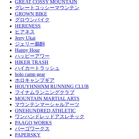
GREAT COSSY MOUNTAIN
グレートコッシーマウンテン
GROWN BIKE
グロウンバイク
HERENESS
ヒアネス
Jerry Ukai
ジェリー鵜飼
Happy Hour
ハッピーアワー
HIKER TRASH
ハイカートラッシュ
holo camp gear
ホロキャンプギア
HOUYHNHNM RUNNING CLUB
フイナムランニングクラブ
MOUNTAIN MARTIAL ARTS
マウンテンマーシャルアーツ
ONEHUNDRED ATHLETIC
ワンハンドレッドアスレチック
PAAGO WORKS
パーゴワークス
PAPERSKY