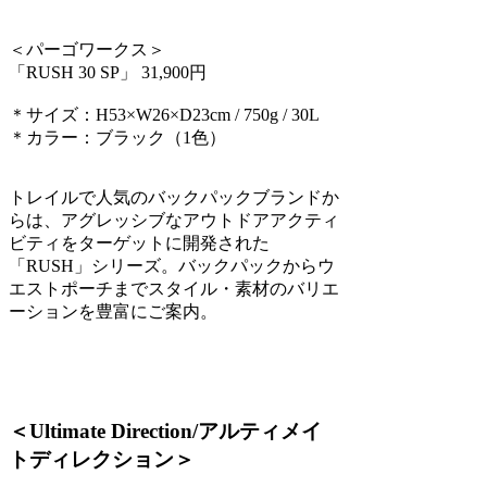
＜パーゴワークス＞
「RUSH 30 SP」 31,900円
＊サイズ：H53×W26×D23cm / 750g / 30L
＊カラー：ブラック（1色）
トレイルで人気のバックパックブランドか
らは、アグレッシブなアウトドアアクティ
ビティをターゲットに開発された
「RUSH」シリーズ。バックパックからウ
エストポーチまでスタイル・素材のバリエ
ーションを豊富にご案内。
＜Ultimate Direction/アルティメイ
トディレクション＞