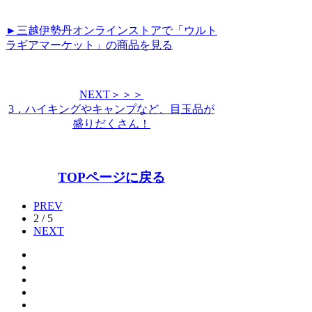
►三越伊勢丹オンラインストアで「ウルト
ラギアマーケット」の商品を見る
NEXT＞＞＞
3．ハイキングやキャンプなど、目玉品が
盛りだくさん！
TOPページに戻る
PREV
2 / 5
NEXT