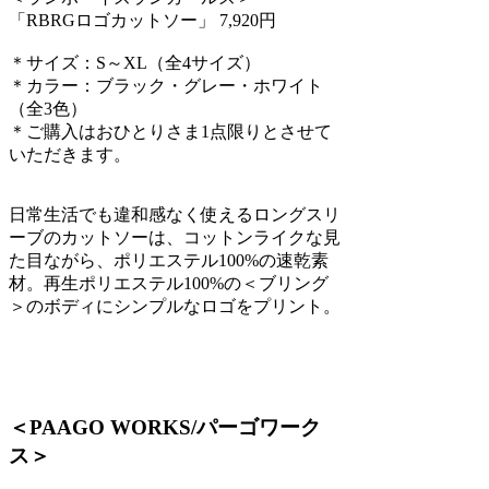
「RBRGロゴカットソー」 7,920円
＊サイズ：S～XL（全4サイズ）
＊カラー：ブラック・グレー・ホワイト
（全3色）
＊ご購入はおひとりさま1点限りとさせて
いただきます。
日常生活でも違和感なく使えるロングスリ
ーブのカットソーは、コットンライクな見
た目ながら、ポリエステル100%の速乾素
材。再生ポリエステル100%の＜ブリング
＞のボディにシンプルなロゴをプリント。
＜PAAGO WORKS/パーゴワーク
ス＞