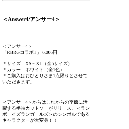
＜Answer4/アンサー4＞
＜アンサー4＞
「RBRGコラボT」 6,006円
＊サイズ：XS～XL（全5サイズ）
＊カラー：ホワイト（全1色）
＊ご購入はおひとりさま1点限りとさせて
いただきます。
＜アンサー4＞からはこれからの季節に活
躍する半袖カットソーがリリース。＜ラン
ボーイズランガールズ＞のシンボルである
キャラクターが大変身！！