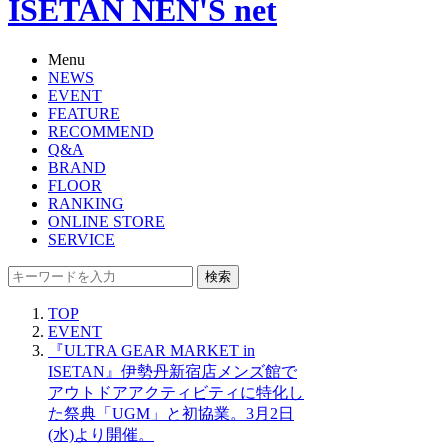
ISETAN NEN'S net
Menu
NEWS
EVENT
FEATURE
RECOMMEND
Q&A
BRAND
FLOOR
RANKING
ONLINE STORE
SERVICE
検索
TOP
EVENT
『ULTRA GEAR MARKET in
ISETAN』伊勢丹新宿店メンズ館で
アウトドアアクティビティに特化し
た祭典「UGM」と初協業。3月2日
(水)より開催。