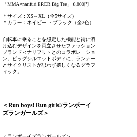
「MMA×narifuri ERER Big Tee」 8,800円
＊サイズ：XS～XL（全5サイズ）
＊カラー：ネイビー ・ブラック（全2色）
自転車に乗ることを想定した機能と街に溶
け込むデザインを両立させたファッション
ブランド＜ナリフリ＞とのコラボレーショ
ン。ビッグシルエットボディに、ランナー
とサイクリストが思わず嬉しくなるグラフ
ィック。
＜Run boys! Run girls!/ランボーイ
ズランガールズ＞
＜ランボーイズランガールズ＞