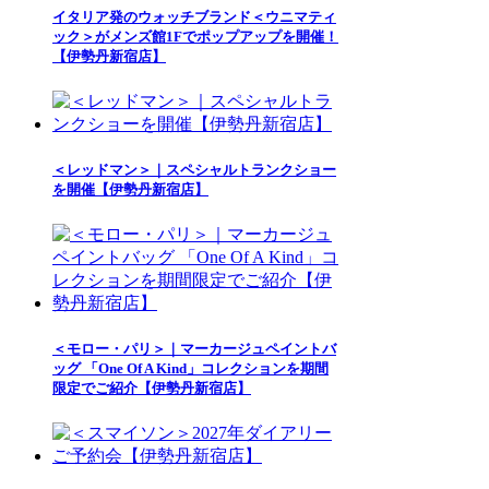
イタリア発のウォッチブランド＜ウニマティ
ック＞がメンズ館1Fでポップアップを開催！
【伊勢丹新宿店】
＜レッドマン＞｜スペシャルトランクショー
を開催【伊勢丹新宿店】
＜モロー・パリ＞｜マーカージュペイントバ
ッグ 「One Of A Kind」コレクションを期間
限定でご紹介【伊勢丹新宿店】