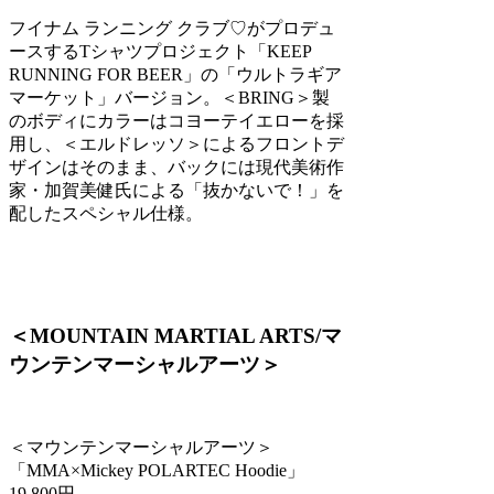
フイナム ランニング クラブ♡がプロデュ
ースするTシャツプロジェクト「KEEP
RUNNING FOR BEER」の「ウルトラギア
マーケット」バージョン。＜BRING＞製
のボディにカラーはコヨーテイエローを採
用し、＜エルドレッソ＞によるフロントデ
ザインはそのまま、バックには現代美術作
家・加賀美健氏による「抜かないで！」を
配したスペシャル仕様。
＜MOUNTAIN MARTIAL ARTS/マ
ウンテンマーシャルアーツ＞
＜マウンテンマーシャルアーツ＞
「MMA×Mickey POLARTEC Hoodie」
19,800円