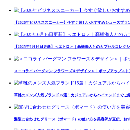
【2026年ビジネススニーカー】今すぐ欲しいおすすめシューズブラ
【2025年6月16日更新】＜エトロ＞｜髙橋海人とのカプセルコレクション「
＜ニコライ バーグマン フラワーズ＆デザイン＞｜ポップアップス
革靴のメンズ人気ブランド15選！カジュアルからハイエンドまでご
髪型に合わせたグリース（ポマード）の使い方を美容師が直伝。おす