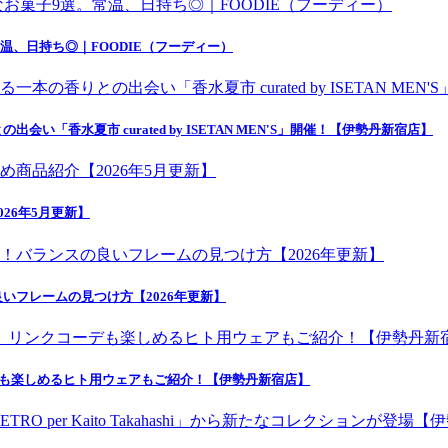
温、日持ち◎｜FOODIE（フーディー）
香水夏市 curated by ISETAN MEN'S」開催！【伊勢丹新宿店】
26年5月更新】
いフレームの見つけ方【2026年更新】
デも楽しめるヒト用ウェアもご紹介！【伊勢丹新宿店】