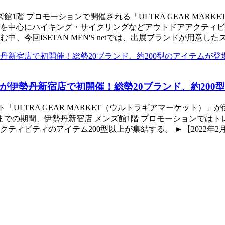
ンズ館1階 プロモーションで開催される「ULTRA GEAR M
を中心にハイキング・サイクリングなどアウトドアアクティビテ
、今回ISETAN MEN'S netでは、出展ブランドが用意し
が伊勢丹新宿店で初開催！総勢20ブランド、約200
ト「ULTRA GEAR MARKET（ウルトラギアマーケット）
(火)までの期間、伊勢丹新宿店 メンズ館1階 プロモーション
ィビティのアイテム200型以上が集結する。 ►【2022年2月