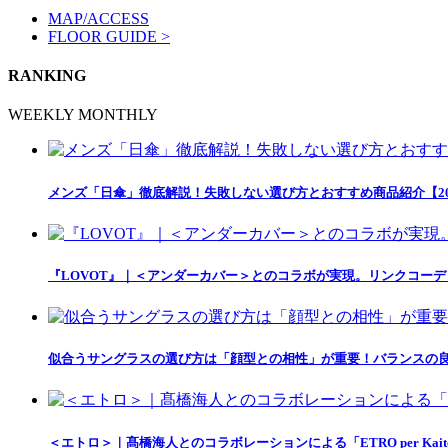
MAP/ACCESS
FLOOR GUIDE >
RANKING
WEEKLY
MONTHLY
メンズ「日傘」徹底解説！失敗しない選び方とおすすめ商品紹介【20
『LOVOT』｜＜アンダーカバー＞とのコラボが実現。リンクコー
似合うサングラスの選び方は「顔型との相性」が重要！バランスの良
＜エトロ＞｜髙橋海人とのコラボレーションによる「ETRO per Kait