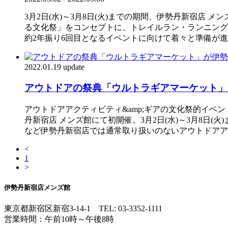
3月2日(水)～3月8日(火)までの期間、伊勢丹新宿店 メ
る文化祭」をコンセプトに、トレイルラン・ランニング
約2年振り6回目となるイベントに向けて着々と準備が進む中
2022.01.19 update
アウトドアの祭典「ウルトラギアマーケット」
アウトドアアクティビティ&amp;ギアの文化祭的イベン
丹新宿店 メンズ館にて初開催。3月2日(水)～3月8日
など伊勢丹新宿店では通常取り扱いのないアウトドアアクテ
<
1
>
伊勢丹新宿店メンズ館
東京都新宿区新宿3-14-1
TEL: 03-3352-1111
営業時間：午前10時～午後8時