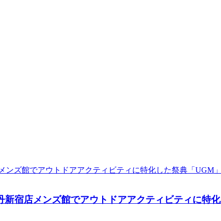
TAN』伊勢丹新宿店メンズ館でアウトドアアクティビティに