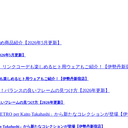
26年5月更新】
デも楽しめるヒト用ウェアもご紹介！【伊勢丹新宿店】
いフレームの見つけ方【2026年更新】
o Takahashi」から新たなコレクションが登場【伊勢丹新宿店】