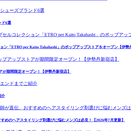
ンド6選
ETRO per Kaito Takahashi」のポップアップストアをオープン【伊
トアが期間限定オープン！【伊勢丹新宿店】
紹介
すめのヘアスタイリング剤選びに悩むメンズは必見！【2026年7月更新】