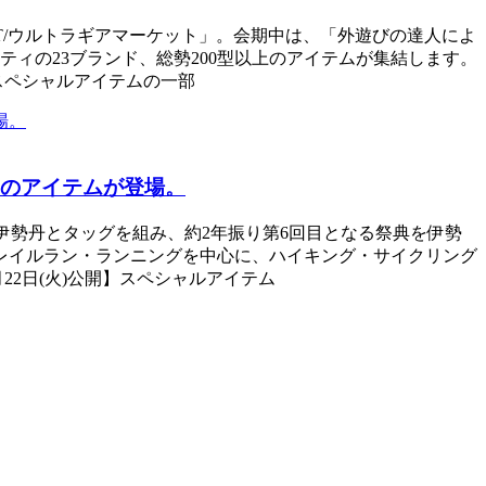
ARKET/ウルトラギアマーケット」。会期中は、「外遊びの達人によ
ィの23ブランド、総勢200型以上のアイテムが集結します。
たスペシャルアイテムの一部
型のアイテムが登場。
」が伊勢丹とタッグを組み、約2年振り第6回目となる祭典を伊勢
ではトレイルラン・ランニングを中心に、ハイキング・サイクリング
22日(火)公開】スペシャルアイテム