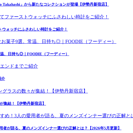
o Takahashi」から新たなコレクションが登場【伊勢丹新宿店】
にてファーストウォッチにふさわしい時計をご紹介！
温、日持ち◎｜FOODIE（フーディー）
紹介
々が集結！【伊勢丹新宿店】
者が語る、夏のメンズインナー選びの正解とは？【2026年5月更新】