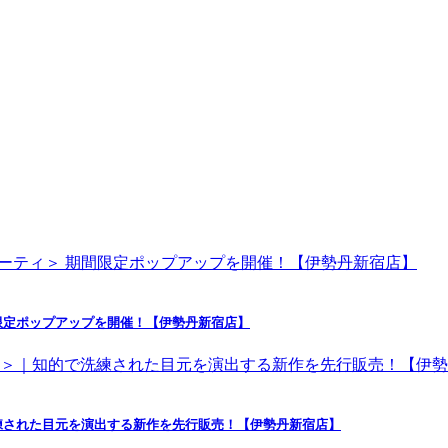
限定ポップアップを開催！【伊勢丹新宿店】
練された目元を演出する新作を先行販売！【伊勢丹新宿店】