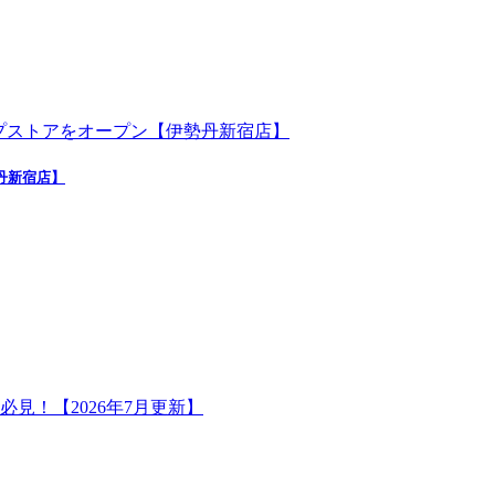
勢丹新宿店】