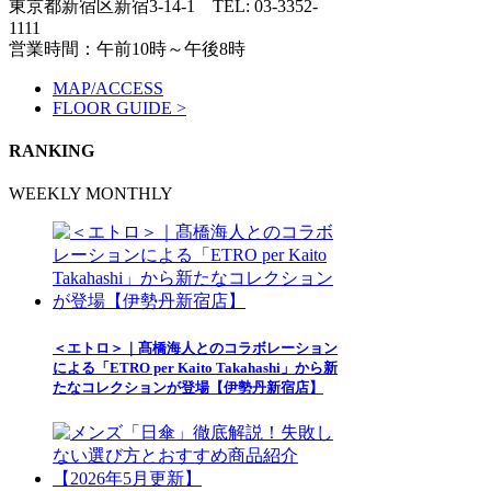
東京都新宿区新宿3-14-1
TEL: 03-3352-
1111
営業時間：午前10時～午後8時
MAP/ACCESS
FLOOR GUIDE >
RANKING
WEEKLY
MONTHLY
＜エトロ＞｜髙橋海人とのコラボレーション
による「ETRO per Kaito Takahashi」から新
たなコレクションが登場【伊勢丹新宿店】