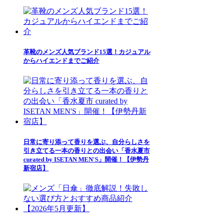
革靴のメンズ人気ブランド15選！カジュアル
からハイエンドまでご紹介
日常に寄り添って香りを選ぶ、自分らしさを
引き立てる一本の香りとの出会い「香水夏市
curated by ISETAN MEN'S」開催！【伊勢丹
新宿店】