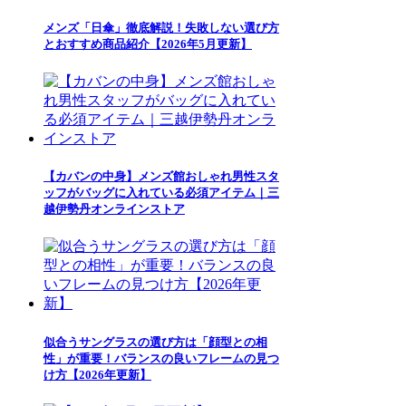
メンズ「日傘」徹底解説！失敗しない選び方
とおすすめ商品紹介【2026年5月更新】
【カバンの中身】メンズ館おしゃれ男性スタ
ッフがバッグに入れている必須アイテム｜三
越伊勢丹オンラインストア
似合うサングラスの選び方は「顔型との相
性」が重要！バランスの良いフレームの見つ
け方【2026年更新】