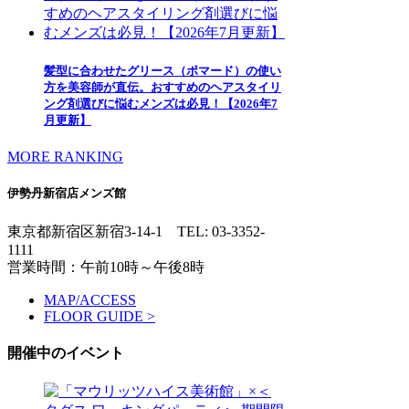
髪型に合わせたグリース（ポマード）の使い
方を美容師が直伝。おすすめのヘアスタイリ
ング剤選びに悩むメンズは必見！【2026年7
月更新】
MORE RANKING
伊勢丹新宿店メンズ館
東京都新宿区新宿3-14-1
TEL: 03-3352-
1111
営業時間：午前10時～午後8時
MAP/ACCESS
FLOOR GUIDE >
開催中のイベント