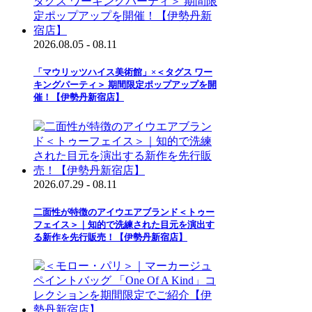
2026.08.05 - 08.11
「マウリッツハイス美術館」×＜タグス ワー
キングパーティ＞ 期間限定ポップアップを開
催！【伊勢丹新宿店】
2026.07.29 - 08.11
二面性が特徴のアイウエアブランド＜トゥー
フェイス＞｜知的で洗練された目元を演出す
る新作を先行販売！【伊勢丹新宿店】