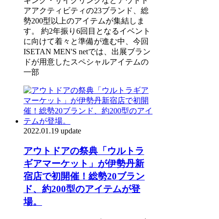
キング・サイクリングなどアウトド
アアクティビティの23ブランド、総
勢200型以上のアイテムが集結しま
す。 約2年振り6回目となるイベント
に向けて着々と準備が進む中、今回
ISETAN MEN'S netでは、出展ブラン
ドが用意したスペシャルアイテムの
一部
2022.01.19 update
アウトドアの祭典「ウルトラ
ギアマーケット」が伊勢丹新
宿店で初開催！総勢20ブラン
ド、約200型のアイテムが登
場。