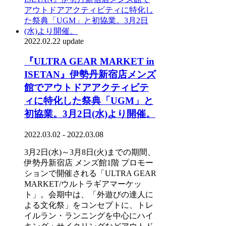
2022.02.22 update
『ULTRA GEAR MARKET in
ISETAN』伊勢丹新宿店メンズ
館でアウトドアアクティビテ
ィに特化した祭典「UGM」と
初協業。3月2日(水)より開催。
2022.03.02 - 2022.03.08
3月2日(水)～3月8日(火)までの期間、
伊勢丹新宿店 メンズ館1階 プロモー
ションで開催される「ULTRA GEAR
MARKET/ウルトラギアマーケッ
ト」。会期中は、「外遊びの達人に
よる文化祭」をコンセプトに、トレ
イルラン・ランニングを中心にハイ