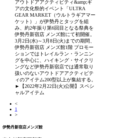
アウトドアアクティビティ&amp;ギ
アの文化祭的イベント「ULTRA
GEAR MARKET（ウルトラギアマー
ケット）」が伊勢丹とタッグを組
み、約2年振り第6回目となる祭典を
伊勢丹新宿店 メンズ館にて初開催。
3月2日(水)～3月8日(火)までの期間、
伊勢丹新宿店 メンズ館1階 プロモー
ションではトレイルラン・ランニン
グを中心に、ハイキング・サイクリ
ングなど伊勢丹新宿店では通常取り
扱いのないアウトドアアクティビテ
ィのアイテム200型以上が集結する。
►【2022年2月22日(火)公開】スペシ
ャルアイテム
<
1
>
伊勢丹新宿店メンズ館