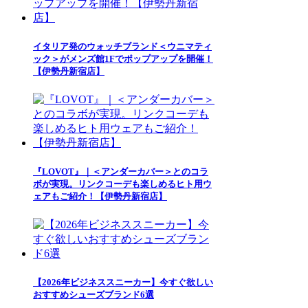
イタリア発のウォッチブランド＜ウニマティ
ック＞がメンズ館1Fでポップアップを開催！
【伊勢丹新宿店】
『LOVOT』｜＜アンダーカバー＞とのコラ
ボが実現。リンクコーデも楽しめるヒト用ウ
ェアもご紹介！【伊勢丹新宿店】
【2026年ビジネススニーカー】今すぐ欲しい
おすすめシューズブランド6選