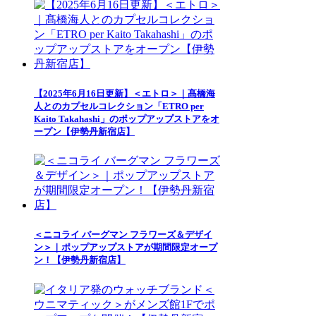
【2025年6月16日更新】＜エトロ＞｜髙橋海
人とのカプセルコレクション「ETRO per
Kaito Takahashi」のポップアップストアをオ
ープン【伊勢丹新宿店】
＜ニコライ バーグマン フラワーズ＆デザイ
ン＞｜ポップアップストアが期間限定オープ
ン！【伊勢丹新宿店】