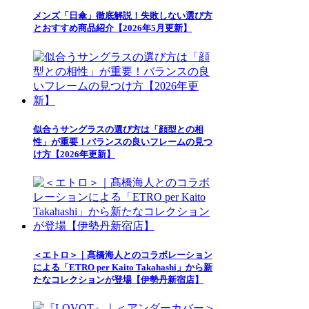
メンズ「日傘」徹底解説！失敗しない選び方
とおすすめ商品紹介【2026年5月更新】
似合うサングラスの選び方は「顔型との相
性」が重要！バランスの良いフレームの見つ
け方【2026年更新】
＜エトロ＞｜髙橋海人とのコラボレーション
による「ETRO per Kaito Takahashi」から新
たなコレクションが登場【伊勢丹新宿店】