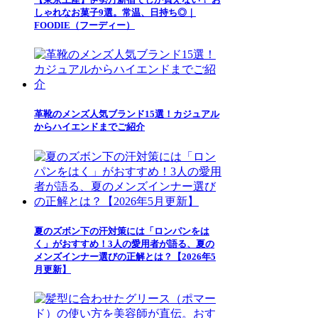
しゃれなお菓子9選。常温、日持ち◎｜
FOODIE（フーディー）
革靴のメンズ人気ブランド15選！カジュアル
からハイエンドまでご紹介
夏のズボン下の汗対策には「ロンパンをは
く」がおすすめ！3人の愛用者が語る、夏の
メンズインナー選びの正解とは？【2026年5
月更新】