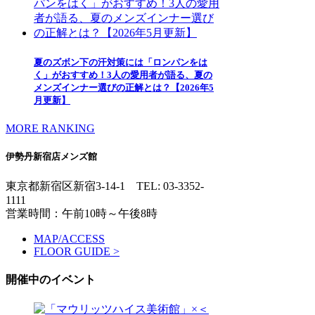
夏のズボン下の汗対策には「ロンパンをは
く」がおすすめ！3人の愛用者が語る、夏の
メンズインナー選びの正解とは？【2026年5
月更新】
MORE RANKING
伊勢丹新宿店メンズ館
東京都新宿区新宿3-14-1
TEL: 03-3352-
1111
営業時間：午前10時～午後8時
MAP/ACCESS
FLOOR GUIDE >
開催中のイベント