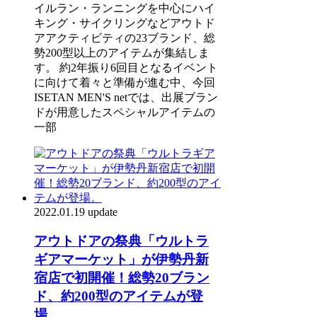
イルラン・ランニングを中心にハイ
キング・サイクリングなどアウトド
アアクティビティの23ブランド、総
勢200型以上のアイテムが集結しま
す。 約2年振り6回目となるイベント
に向けて着々と準備が進む中、今回
ISETAN MEN'S netでは、出展ブラン
ドが用意したスペシャルアイテムの
一部
2022.01.19 update
アウトドアの祭典「ウルトラ
ギアマーケット」が伊勢丹新
宿店で初開催！総勢20ブラン
ド、約200型のアイテムが登
場。