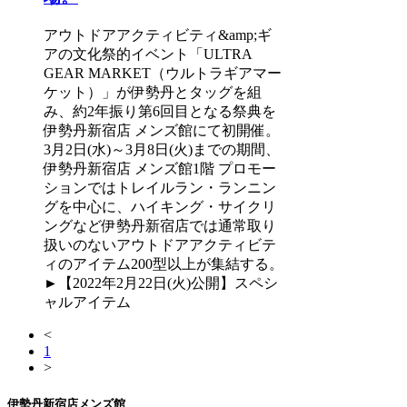
アウトドアアクティビティ&amp;ギ
アの文化祭的イベント「ULTRA
GEAR MARKET（ウルトラギアマー
ケット）」が伊勢丹とタッグを組
み、約2年振り第6回目となる祭典を
伊勢丹新宿店 メンズ館にて初開催。
3月2日(水)～3月8日(火)までの期間、
伊勢丹新宿店 メンズ館1階 プロモー
ションではトレイルラン・ランニン
グを中心に、ハイキング・サイクリ
ングなど伊勢丹新宿店では通常取り
扱いのないアウトドアアクティビテ
ィのアイテム200型以上が集結する。
►【2022年2月22日(火)公開】スペシ
ャルアイテム
<
1
>
伊勢丹新宿店メンズ館