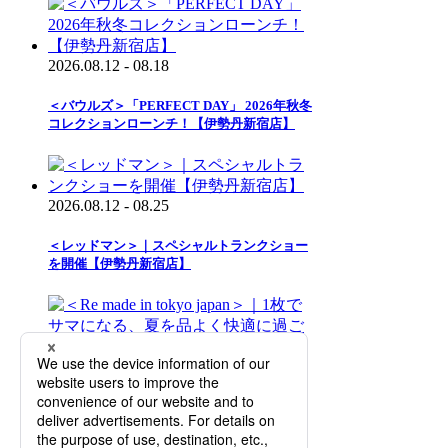
2026.08.12 - 08.18
＜バウルズ＞「PERFECT DAY」 2026年秋冬
コレクションローンチ！【伊勢丹新宿店】
2026.08.12 - 08.25
＜レッドマン＞｜スペシャルトランクショー
を開催【伊勢丹新宿店】
2026.08.12 - 09.01
＜Re made in tokyo japan＞｜1枚でサマにな
る、夏を品よく快適に過ごすTシャツやカッ