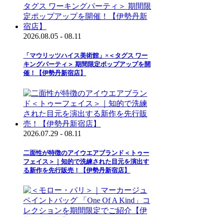
2026.08.05 - 08.11
「マウリッツハイス美術館」×＜タグス ワー
キングパーティ＞ 期間限定ポップアップを開
催！【伊勢丹新宿店】
2026.07.29 - 08.11
二面性が特徴のアイウエアブランド＜トゥー
フェイス＞｜知的で洗練された目元を演出す
る新作を先行販売！【伊勢丹新宿店】