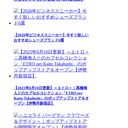
【2026年ビジネススニーカー】今すぐ欲しい
おすすめシューズブランド6選
【2025年6月16日更新】＜エトロ＞｜髙橋海
人とのカプセルコレクション「ETRO per
Kaito Takahashi」のポップアップストアをオ
ープン【伊勢丹新宿店】