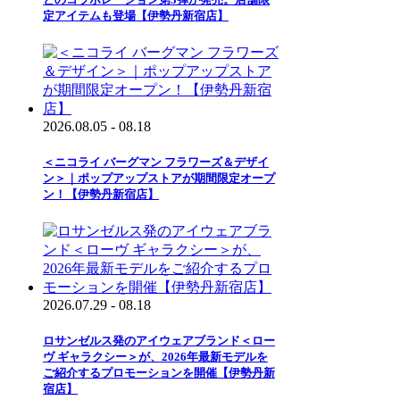
定アイテムも登場【伊勢丹新宿店】
2026.08.05 - 08.18
＜ニコライ バーグマン フラワーズ＆デザイ
ン＞｜ポップアップストアが期間限定オープ
ン！【伊勢丹新宿店】
2026.07.29 - 08.18
ロサンゼルス発のアイウェアブランド＜ロー
ヴ ギャラクシー＞が、2026年最新モデルを
ご紹介するプロモーションを開催【伊勢丹新
宿店】