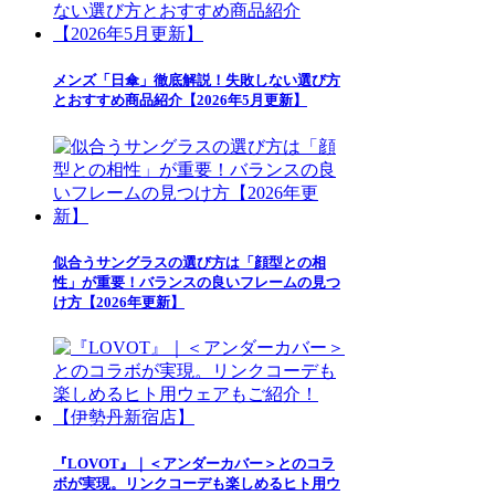
メンズ「日傘」徹底解説！失敗しない選び方
とおすすめ商品紹介【2026年5月更新】
似合うサングラスの選び方は「顔型との相
性」が重要！バランスの良いフレームの見つ
け方【2026年更新】
『LOVOT』｜＜アンダーカバー＞とのコラ
ボが実現。リンクコーデも楽しめるヒト用ウ