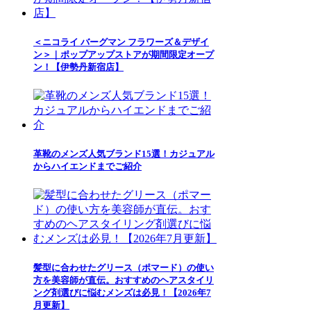
＜ニコライ バーグマン フラワーズ＆デザイ
ン＞｜ポップアップストアが期間限定オープ
ン！【伊勢丹新宿店】
革靴のメンズ人気ブランド15選！カジュアル
からハイエンドまでご紹介
髪型に合わせたグリース（ポマード）の使い
方を美容師が直伝。おすすめのヘアスタイリ
ング剤選びに悩むメンズは必見！【2026年7
月更新】