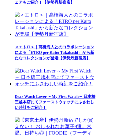
ェアもご紹介！【伊勢丹新宿店】
＜エトロ＞｜髙橋海人とのコラボレーション
による「ETRO per Kaito Takahashi」から新
たなコレクションが登場【伊勢丹新宿店】
Dear Watch Lover ～My First Watch～ 日本橋
三越本店にてファーストウォッチにふさわし
い時計をご紹介！