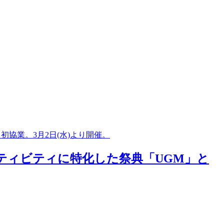
と初協業。3月2日(水)より開催。
アアクティビティに特化した祭典「UGM」と