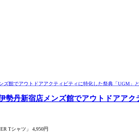
勢丹新宿店メンズ館でアウトドアアクティビティに特化した祭典「UGM」
 ISETAN』伊勢丹新宿店メンズ館でアウトド
R Tシャツ」 4,950円