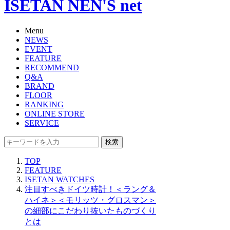
ISETAN NEN'S net
Menu
NEWS
EVENT
FEATURE
RECOMMEND
Q&A
BRAND
FLOOR
RANKING
ONLINE STORE
SERVICE
検索
TOP
FEATURE
ISETAN WATCHES
注目すべきドイツ時計！＜ラング＆
ハイネ＞＜モリッツ・グロスマン＞
の細部にこだわり抜いたものづくり
とは