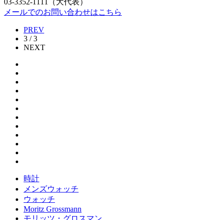
03-3352-1111（大代表）
メールでのお問い合わせはこちら
PREV
3 / 3
NEXT
時計
メンズウォッチ
ウォッチ
Moritz Grossmann
モリッツ・グロスマン