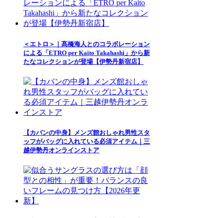
＜エトロ＞｜髙橋海人とのコラボレーション
による「ETRO per Kaito Takahashi」から新
たなコレクションが登場【伊勢丹新宿店】
【カバンの中身】メンズ館おしゃれ男性スタ
ッフがバッグに入れている必須アイテム｜三
越伊勢丹オンラインストア