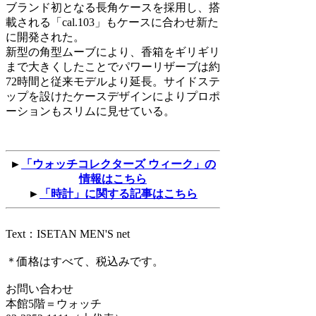
ブランド初となる長角ケースを採用し、搭
載される「cal.103」もケースに合わせ新た
に開発された。
新型の角型ムーブにより、香箱をギリギリ
まで大きくしたことでパワーリザーブは約
72時間と従来モデルより延長。サイドステ
ップを設けたケースデザインによりプロポ
ーションもスリムに見せている。
►
「ウォッチコレクターズ ウィーク」の
情報はこちら
►
「時計」に関する記事はこちら
Text：ISETAN MEN'S net
＊価格はすべて、税込みです。
お問い合わせ
本館5階＝ウォッチ