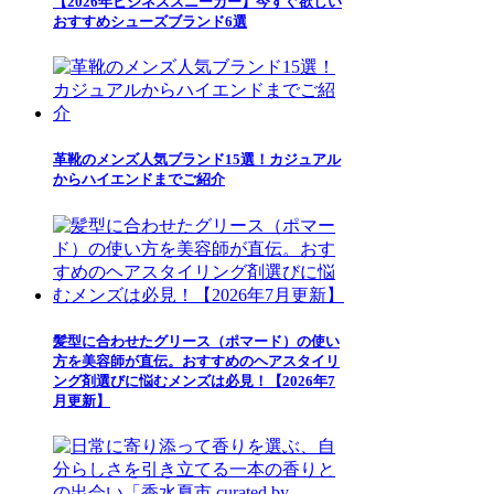
【2026年ビジネススニーカー】今すぐ欲しい
おすすめシューズブランド6選
革靴のメンズ人気ブランド15選！カジュアル
からハイエンドまでご紹介
髪型に合わせたグリース（ポマード）の使い
方を美容師が直伝。おすすめのヘアスタイリ
ング剤選びに悩むメンズは必見！【2026年7
月更新】