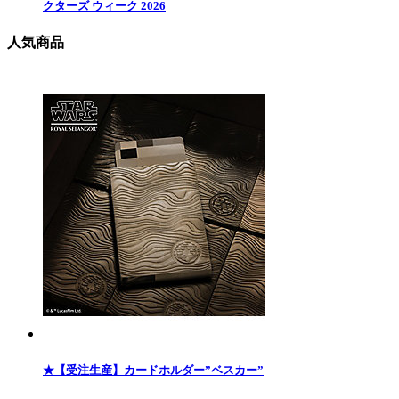
クターズ ウィーク 2026
人気商品
★【受注生産】カードホルダー”ベスカー”