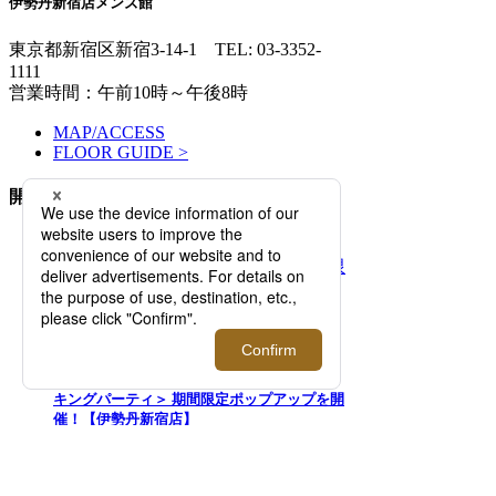
伊勢丹新宿店メンズ館
東京都新宿区新宿3-14-1
TEL: 03-3352-
1111
営業時間：午前10時～午後8時
MAP/ACCESS
FLOOR GUIDE >
開催中のイベント
2026.08.05 - 08.11
「マウリッツハイス美術館」×＜タグス ワー
キングパーティ＞ 期間限定ポップアップを開
催！【伊勢丹新宿店】