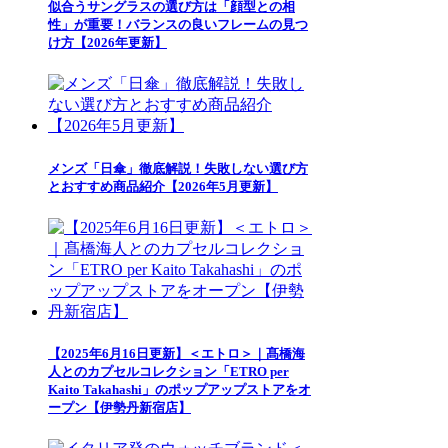
似合うサングラスの選び方は「顔型との相
性」が重要！バランスの良いフレームの見つ
け方【2026年更新】
メンズ「日傘」徹底解説！失敗しない選び方
とおすすめ商品紹介【2026年5月更新】
【2025年6月16日更新】＜エトロ＞｜髙橋海
人とのカプセルコレクション「ETRO per
Kaito Takahashi」のポップアップストアをオ
ープン【伊勢丹新宿店】