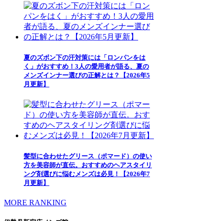
夏のズボン下の汗対策には「ロンパンをは
く」がおすすめ！3人の愛用者が語る、夏の
メンズインナー選びの正解とは？【2026年5
月更新】
髪型に合わせたグリース（ポマード）の使い
方を美容師が直伝。おすすめのヘアスタイリ
ング剤選びに悩むメンズは必見！【2026年7
月更新】
MORE RANKING