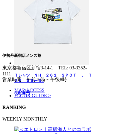
伊勢丹新宿店メンズ館
東京都新宿区新宿3-14-1
TEL: 03-3352-
1111
Ｔシャツ ＮＨ ２６１ ＳＰＯＴ ． Ｔ
営業時間：午前10時～午後8時
ＥＥ ＳＳー６...
MAP/ACCESS
8,800円
FLOOR GUIDE >
RANKING
WEEKLY
MONTHLY