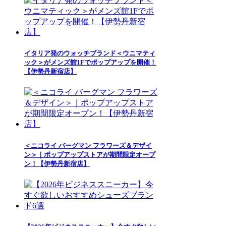
イタリア発のウォッチブランド＜ウニマティ
ック＞がメンズ館1Fでポップアップを開催！
【伊勢丹新宿店】
＜ニコライ バーグマン フラワーズ＆デザイ
ン＞｜ポップアップストアが期間限定オープ
ン！【伊勢丹新宿店】