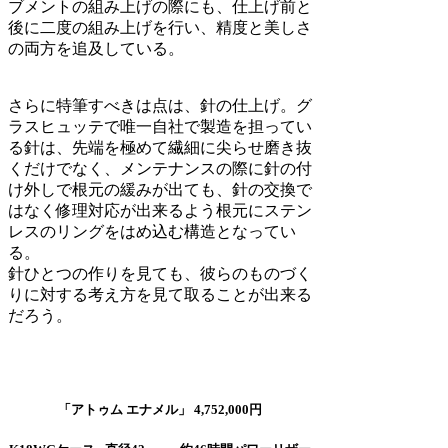
ブメントの組み上げの際にも、仕上げ前と
後に二度の組み上げを行い、精度と美しさ
の両方を追及している。
さらに特筆すべきは点は、針の仕上げ。グ
ラスヒュッテで唯一自社で製造を担ってい
る針は、先端を極めて繊細に尖らせ磨き抜
くだけでなく、メンテナンスの際に針の付
け外しで根元の緩みが出ても、針の交換で
はなく修理対応が出来るよう根元にステン
レスのリングをはめ込む構造となってい
る。
針ひとつの作りを見ても、彼らのものづく
りに対する考え方を見て取ることが出来る
だろう。
「アトゥム エナメル」 4,752,000円