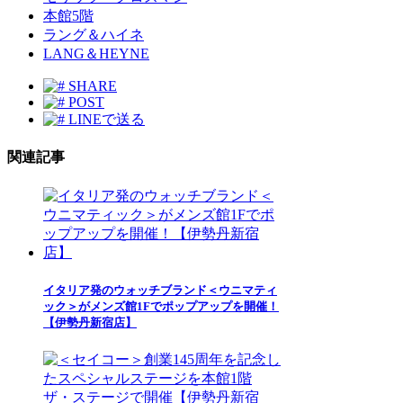
本館5階
ラング＆ハイネ
LANG＆HEYNE
SHARE
POST
LINEで送る
関連記事
イタリア発のウォッチブランド＜ウニマティ
ック＞がメンズ館1Fでポップアップを開催！
【伊勢丹新宿店】