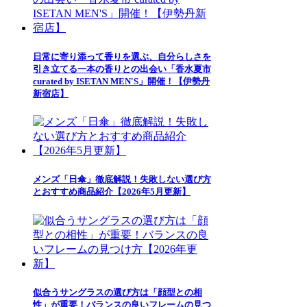
日常に寄り添って香りを選ぶ、自分らしさを
引き立てる一本の香りとの出会い「香水夏市
curated by ISETAN MEN'S」開催！【伊勢丹
新宿店】
メンズ「日傘」徹底解説！失敗しない選び方
とおすすめ商品紹介【2026年5月更新】
似合うサングラスの選び方は「顔型との相
性」が重要！バランスの良いフレームの見つ