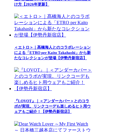
け方【2026年更新】
＜エトロ＞｜髙橋海人とのコラボレーション
による「ETRO per Kaito Takahashi」から新
たなコレクションが登場【伊勢丹新宿店】
『LOVOT』｜＜アンダーカバー＞とのコラ
ボが実現。リンクコーデも楽しめるヒト用ウ
ェアもご紹介！【伊勢丹新宿店】