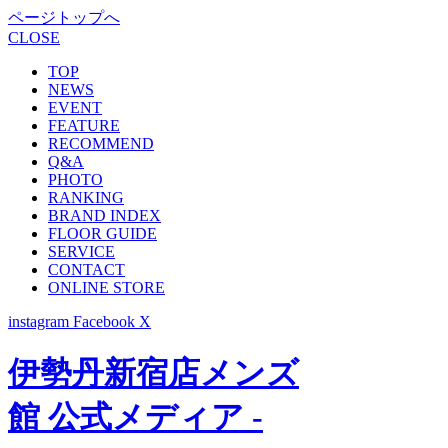
ページトップへ
CLOSE
TOP
NEWS
EVENT
FEATURE
RECOMMEND
Q&A
PHOTO
RANKING
BRAND INDEX
FLOOR GUIDE
SERVICE
CONTACT
ONLINE STORE
instagram
Facebook
X
伊勢丹新宿店メンズ
館 公式メディア -