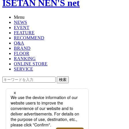
ISETAN NEN'S net
Menu
NEWS
EVENT
FEATURE
RECOMMEND
Q&A
BRAND
FLOOR
RANKING
ONLINE STORE
SERVICE
検索
TOP
PHOTO
注目すべきドイツ時計！＜ラング＆
ハイネ＞＜モリッツ・グロスマン＞
の細部にこだわり抜いたものづくり
とは